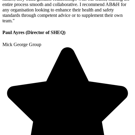
entire process smooth and collaborative. I recommend AB&H for
any organisation looking to enhance their health and safety
standards through competent advice or to supplement their own
team."
Paul Ayres (Director of SHEQ)
Mick George Group