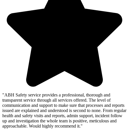
"ABH Safety service provides a professional, thorough and
transparent service through all services offered. The level of
communication and support to make sure that processes and reports
issued are explained and understood is second to none. From regular
health and safety visits and reports, admin support, incident follow
up and investigation the whole team is positive, meticulous and
approachable. Would highly recommend it."