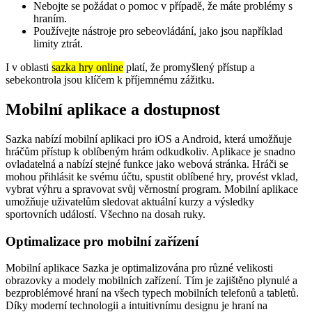
Nebojte se požádat o pomoc v případě, že máte problémy s
hraním.
Používejte nástroje pro sebeovládání, jako jsou například
limity ztrát.
I v oblasti
sazka hry online
platí, že promyšlený přístup a
sebekontrola jsou klíčem k příjemnému zážitku.
Mobilní aplikace a dostupnost
Sazka nabízí mobilní aplikaci pro iOS a Android, která umožňuje
hráčům přístup k oblíbeným hrám odkudkoliv. Aplikace je snadno
ovladatelná a nabízí stejné funkce jako webová stránka. Hráči se
mohou přihlásit ke svému účtu, spustit oblíbené hry, provést vklad,
vybrat výhru a spravovat svůj věrnostní program. Mobilní aplikace
umožňuje uživatelům sledovat aktuální kurzy a výsledky
sportovních událostí. Všechno na dosah ruky.
Optimalizace pro mobilní zařízení
Mobilní aplikace Sazka je optimalizována pro různé velikosti
obrazovky a modely mobilních zařízení. Tím je zajištěno plynulé a
bezproblémové hraní na všech typech mobilních telefonů a tabletů.
Díky moderní technologii a intuitivnímu designu je hraní na