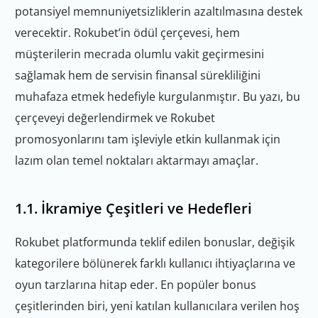
potansiyel memnuniyetsizliklerin azaltılmasına destek
verecektir. Rokubet’in ödül çerçevesi, hem
müşterilerin mecrada olumlu vakit geçirmesini
sağlamak hem de servisin finansal sürekliliğini
muhafaza etmek hedefiyle kurgulanmıştır. Bu yazı, bu
çerçeveyi değerlendirmek ve Rokubet
promosyonlarını tam işleviyle etkin kullanmak için
lazım olan temel noktaları aktarmayı amaçlar.
1.1. İkramiye Çeşitleri ve Hedefleri
Rokubet platformunda teklif edilen bonuslar, değişik
kategorilere bölünerek farklı kullanıcı ihtiyaçlarına ve
oyun tarzlarına hitap eder. En popüler bonus
çeşitlerinden biri, yeni katılan kullanıcılara verilen hoş