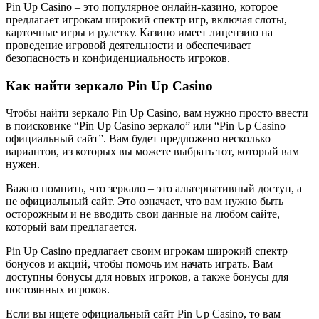
Pin Up Casino – это популярное онлайн-казино, которое
предлагает игрокам широкий спектр игр, включая слоты,
карточные игры и рулетку. Казино имеет лицензию на
проведение игровой деятельности и обеспечивает
безопасность и конфиденциальность игроков.
Как найти зеркало Pin Up Casino
Чтобы найти зеркало Pin Up Casino, вам нужно просто ввести
в поисковике “Pin Up Casino зеркало” или “Pin Up Casino
официальный сайт”. Вам будет предложено несколько
вариантов, из которых вы можете выбрать тот, который вам
нужен.
Важно помнить, что зеркало – это альтернативный доступ, а
не официальный сайт. Это означает, что вам нужно быть
осторожным и не вводить свои данные на любом сайте,
который вам предлагается.
Pin Up Casino предлагает своим игрокам широкий спектр
бонусов и акций, чтобы помочь им начать играть. Вам
доступны бонусы для новых игроков, а также бонусы для
постоянных игроков.
Если вы ищете официальный сайт Pin Up Casino, то вам