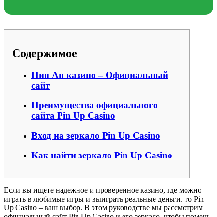
Содержимое
Пин Ап казино – Официальный
сайт
Преимущества официального
сайта Pin Up Casino
Вход на зеркало Pin Up Casino
Как найти зеркало Pin Up Casino
Если вы ищете надежное и проверенное казино, где можно
играть в любимые игры и выиграть реальные деньги, то Pin
Up Casino – ваш выбор. В этом руководстве мы рассмотрим
официальный сайт Pin Up Casino и его зеркало, чтобы помочь