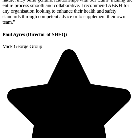
entire process smooth and collaborative. I recommend AB&H for
any organisation looking to enhance their health and safety
standards through competent advice or to supplement their own
team."
Paul Ayres (Director of SHEQ)
Mick George Group