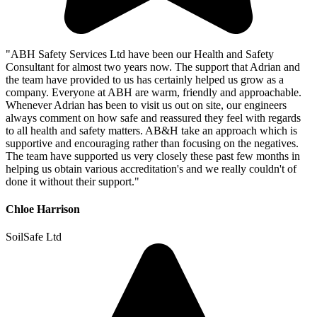
"ABH Safety Services Ltd have been our Health and Safety
Consultant for almost two years now. The support that Adrian and
the team have provided to us has certainly helped us grow as a
company. Everyone at ABH are warm, friendly and approachable.
Whenever Adrian has been to visit us out on site, our engineers
always comment on how safe and reassured they feel with regards
to all health and safety matters. AB&H take an approach which is
supportive and encouraging rather than focusing on the negatives.
The team have supported us very closely these past few months in
helping us obtain various accreditation's and we really couldn't of
done it without their support."
Chloe Harrison
SoilSafe Ltd