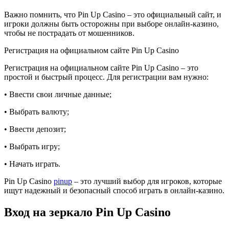
Важно помнить, что Pin Up Casino – это официальный сайт, и
игроки должны быть осторожны при выборе онлайн-казино,
чтобы не пострадать от мошенников.
Регистрация на официальном сайте Pin Up Casino
Регистрация на официальном сайте Pin Up Casino – это
простой и быстрый процесс. Для регистрации вам нужно:
• Ввести свои личные данные;
• Выбрать валюту;
• Ввести депозит;
• Выбрать игру;
• Начать играть.
Pin Up Casino
pinup
– это лучший выбор для игроков, которые
ищут надежный и безопасный способ играть в онлайн-казино.
Вход на зеркало Pin Up Casino