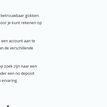
en betrouwbaar gokken.
door je kunt rekenen op
 een account aan te
n de verschillende
p zoek zijn naar een
nder een no deposit
 ervaring.