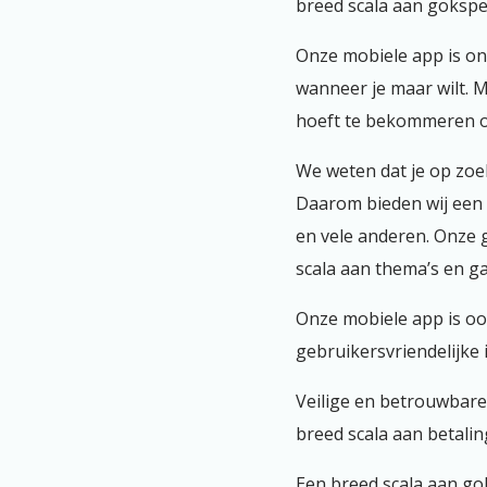
breed scala aan gokspel
Onze mobiele app is on
wanneer je maar wilt. 
hoeft te bekommeren om 
We weten dat je op zoe
Daarom bieden wij een b
en vele anderen. Onze 
scala aan thema’s en g
Onze mobiele app is oo
gebruikersvriendelijke 
Veilige en betrouwbare
breed scala aan betali
Een breed scala aan gok