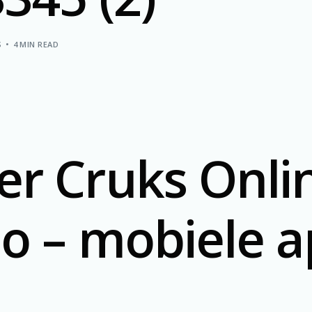
S
4 MIN READ
er Cruks Onli
o – mobiele 