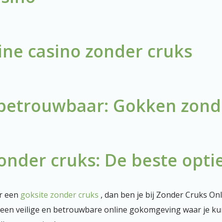
ine casino zonder cruks
 betrouwbaar: Gokken zond
nder cruks: De beste opti
ar een
goksite zonder cruks
, dan ben je bij Zonder Cruks On
en een veilige en betrouwbare online gokomgeving waar je k