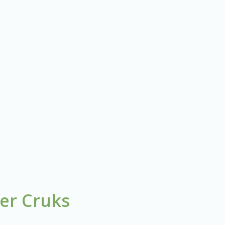
der Cruks