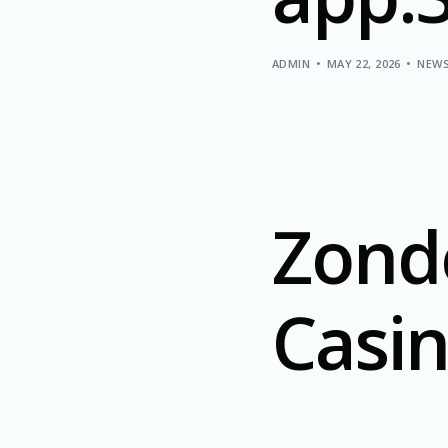
ADMIN
MAY 22, 2026
NEW
Zond
Casin