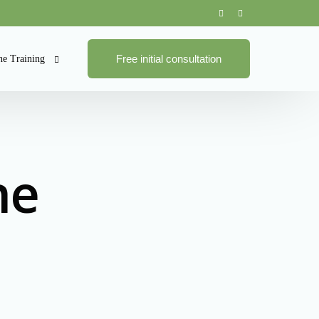
Free initial consultation
ne Training
ne Training Courses
pliance
se Bundles
ne
ies and Procedures
 Management