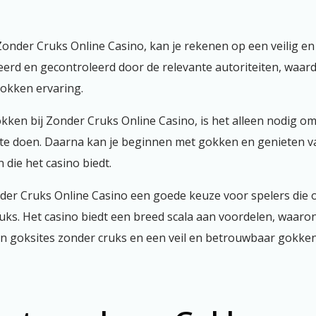
Zonder Cruks Online Casino, kan je rekenen op een veilig 
seerd en gecontroleerd door de relevante autoriteiten, waar
 gokken ervaring.
ken bij Zonder Cruks Online Casino, is het alleen nodig om
te doen. Daarna kan je beginnen met gokken en genieten va
die het casino biedt.
nder Cruks Online Casino een goede keuze voor spelers die o
ruks. Het casino biedt een breed scala aan voordelen, waaro
n goksites zonder cruks en een veil en betrouwbaar gokken