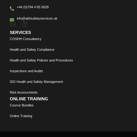
+44 (0)794 4 65 5628
info@abhsafetyservices.uk
SERVICES
COSHH Consultancy
Health and Safety Compliance
Health and Safety Policies and Procedures
Inspections and Audits
ISO Health and Safety Management
Risk Assessments
ONLINE TRAINING
Course Bundles
Online Training