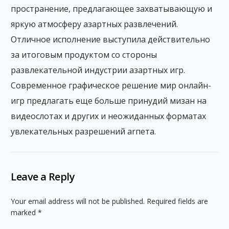
пространение, предлагающее захватывающую и
яркую атмосферу азартных развлечений.
Отличное исполнение выступила действительно
за итоговым продуктом со стороны
развлекательной индустрии азартных игр.
Современное графическое решение мир онлайн-
игр предлагать еще больше принудий мизан на
видеослотах и других и неожиданных форматах
увлекательных разрешений arпета.
Leave a Reply
Your email address will not be published.
Required fields are
marked
*