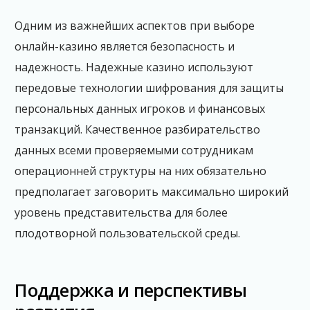
Одним из важнейших аспектов при выборе
онлайн-казино является безопасность и
надежность. Надежные казино используют
передовые технологии шифрования для защиты
персональных данных игроков и финансовых
транзакций. Качественное разбирательство
данных всеми проверяемыми сотрудникам
операционней структуры на них обязательно
предполагает заговорить максимально широкий
уровень представительства для более
плодотворной пользовательской среды.
Поддержка и перспективы