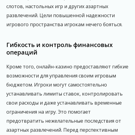
слотов, настольных игр и других азартных
развлечений. Цели повышенной надежности
игрового пространства игрокам нечего бояться.
Гибкость и контроль финансовых
операций
Кроме того, онлайн-казино предоставляют гибкие
возможности для управления своим игровым
бюджетом. Игроки могут самостоятельно
устанавливать лимиты ставок, контролировать
свои расходы и даже устанавливать временные
ограничения на игру. Это помогает
предотвратить нежелательные последствия от
азартных развлечений. Перед перспективным