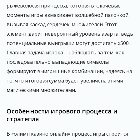
рыжеволосая принцесса, которая в ключевые
моменты игры взмахивает волшебной палочкой,
вызывая каскад сердечек-множителей. Этот
элемент дарит невероятный уровень азарта, ведь
потенциальные выигрыши могут достигать x500.
Главная задача игрока – наблюдать за тем, как
последовательно выпадающие символы
формируют выигрышные комбинации, надеясь на
то, что итоговая сумма будет увеличена этими
магическими множителями.
Особенности игрового процесса и
стратегия
В «олимп казино онлайн» процесс игры строится