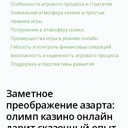
Особенности игрового процесса и стратегия
Уникальная атмосфера казино и простые
правила игры
Погружение в атмосферу сказки
Преимущества игры в режиме онлайн
Гибкость и контроль финансовых операций
Безопасность и надежность игрового процесса
Поддержка и перспективы развития
Заметное
преображение азарта:
олимп казино онлайн
дарит сказочный опыт