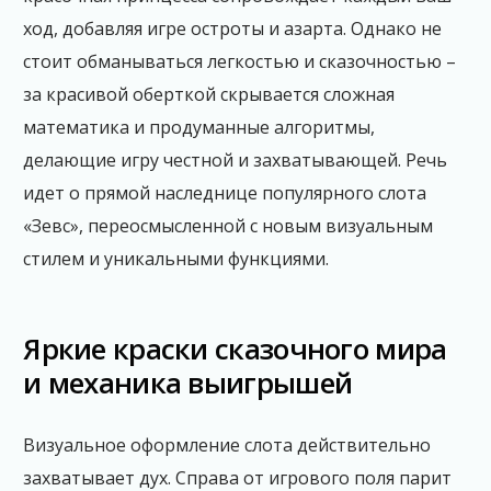
ход, добавляя игре остроты и азарта. Однако не
стоит обманываться легкостью и сказочностью –
за красивой оберткой скрывается сложная
математика и продуманные алгоритмы,
делающие игру честной и захватывающей. Речь
идет о прямой наследнице популярного слота
«Зевс», переосмысленной с новым визуальным
стилем и уникальными функциями.
Яркие краски сказочного мира
и механика выигрышей
Визуальное оформление слота действительно
захватывает дух. Справа от игрового поля парит