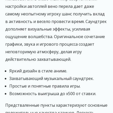
настройки автоплей вено перела дает даже
самому неопытному игроку шанс получить вклад
в активность и весело провести время. Саундтрек
дополняет визуальные эффекты, усиливая
ощущение волшебства. Оригинальное сочетание
графики, звука и игрового процесса создает
неповторимую атмосферу, делая игру
действительно захватывающей.
Яркий дизайн в стиле аниме.
Захватывающий музыкальный саундтрек.
Простые и понятные правила игры.
Возможность выигрыша до x500 от ставки.
Предстваленные пункты характеризуют основные
положительные качества казинов. Легкость