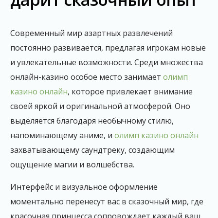
Современный мир азартных развлечений
постоянно развивается, предлагая игрокам новые
и увлекательные возможности. Среди множества
онлайн-казино особое место занимает
олимп
казино онлайн
, которое привлекает внимание
своей яркой и оригинальной атмосферой. Оно
выделяется благодаря необычному стилю,
напоминающему аниме, и
олимп казино онлайн
захватывающему саундтреку, создающим
ощущение магии и волшебства.
Интерфейс и визуальное оформление
моментально перенесут вас в сказочный мир, где
красочная принцесса сопровождает каждый ваш