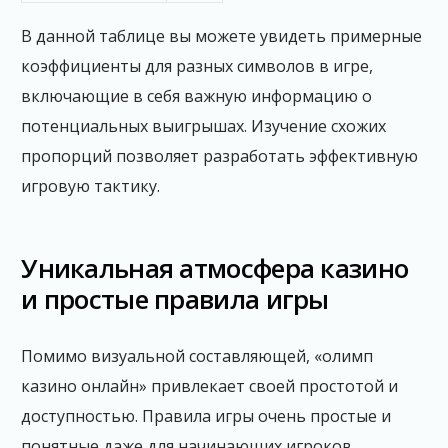
В данной таблице вы можете увидеть примерные
коэффициенты для разных символов в игре,
включающие в себя важную информацию о
потенциальных выигрышах. Изучение схожих
пропорций позволяет разработать эффективную
игровую тактику.
Уникальная атмосфера казино
и простые правила игры
Помимо визуальной составляющей, «олимп
казино онлайн» привлекает своей простотой и
доступностью. Правила игры очень простые и
понятные даже для начинающих игроков.