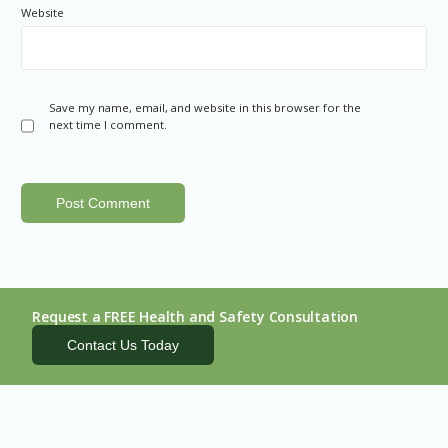
Website
Save my name, email, and website in this browser for the
next time I comment.
Request a FREE Health and Safety Consultation
Contact Us Today