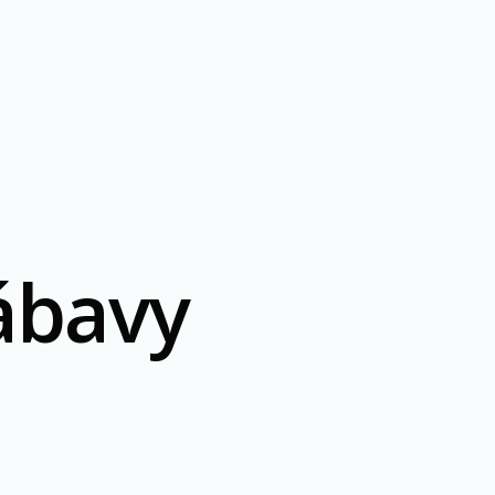
ábavy