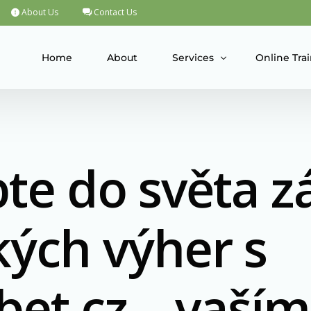
About Us
Contact Us
Home
About
Services
Online Tra
COSHH Consultancy
Online Tra
Health and Safety Complia
Course Bu
te do světa z
Health and Safety Policies
Inspections and Audits
ISO Health and Safety Ma
kých výher s
Risk Assessments
et cz – vaším