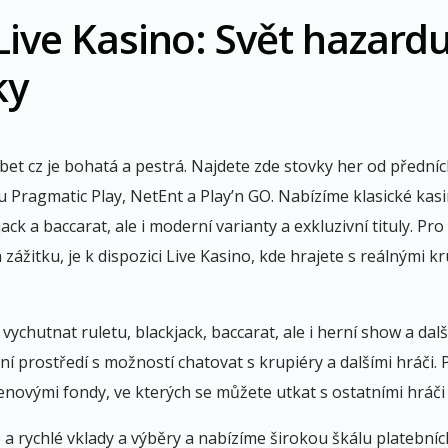
Live Kasino: Svět hazard
ky
et cz je bohatá a pestrá. Najdete zde stovky her od přední
u Pragmatic Play, NetEnt a Play’n GO. Nabízíme klasické kas
ack a baccarat, ale i moderní varianty a exkluzivní tituly. Pro 
ážitku, je k dispozici Live Kasino, kde hrajete s reálnými k
vychutnat ruletu, blackjack, baccarat, ale i herní show a další
vní prostředí s možností chatovat s krupiéry a dalšími hráči.
cenovými fondy, ve kterých se můžete utkat s ostatními hráči
rychlé vklady a výběry a nabízíme širokou škálu platební