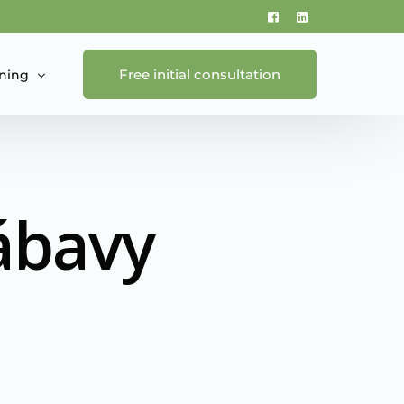
Free initial consultation
ining
ining Courses
nce
ndles
ábavy
 and Procedures
nagement