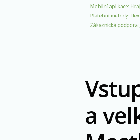
Mobilní aplikace: Hraj
Platební metody: Flex
Zákaznická podpora: 
Vstup
a vel