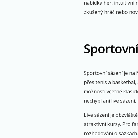
nabídka her, intuitivní 
zkušený hráč nebo nováč
Sportovní
Sportovní sázení je na 
přes tenis a basketbal, 
možností včetně klasic
nechybí ani live sázení
Live sázení je obzvlášt
atraktivní kurzy. Pro fa
rozhodování o sázkách.