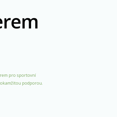
nerem
erem pro sportovní
a okamžitou podporou.