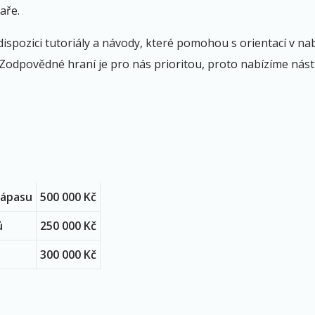
aře.
dispozici tutoriály a návody, které pomohou s orientací v 
dpovědné hraní je pro nás prioritou, proto nabízíme nást
zápasu
500 000 Kč
ů
250 000 Kč
300 000 Kč