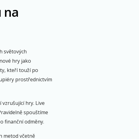
u na
ch světových
inové hry jako
ty, kteří touží po
rupiéry prostřednictvím
 vzrušující hry. Live
 Pravidelně spouštíme
 o finanční odměny.
ch metod včetně