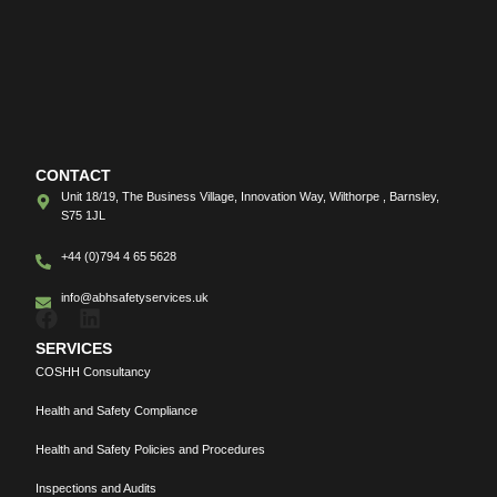
CONTACT
Unit 18/19, The Business Village, Innovation Way, Wilthorpe , Barnsley,
S75 1JL
+44 (0)794 4 65 5628
info@abhsafetyservices.uk
SERVICES
COSHH Consultancy
Health and Safety Compliance
Health and Safety Policies and Procedures
Inspections and Audits