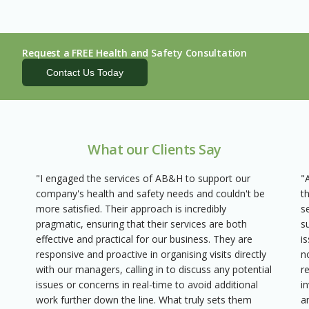
Request a FREE Health and Safety Consultation
Contact Us Today
What our Clients Say
"I engaged the services of AB&H to support our
"
company's health and safety needs and couldn't be
t
more satisfied. Their approach is incredibly
s
pragmatic, ensuring that their services are both
s
effective and practical for our business. They are
i
responsive and proactive in organising visits directly
n
with our managers, calling in to discuss any potential
r
issues or concerns in real-time to avoid additional
i
work further down the line. What truly sets them
a