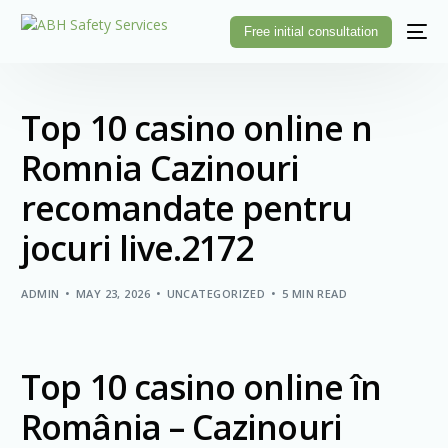
Free initial consultation
Top 10 casino online n
Romnia Cazinouri
recomandate pentru
jocuri live.2172
ADMIN
MAY 23, 2026
UNCATEGORIZED
5 MIN READ
Top 10 casino online în
România – Cazinouri