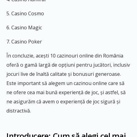
5. Casino Cosmo
6. Casino Magic
7. Casino Poker
În concluzie, acești 10 cazinouri online din România
oferă o gamă largă de opțiuni pentru jucători, inclusiv
jocuri live de înaltă calitate și bonusuri generoase.
Este important să alegem un cazinou online care să
ne ofere cea mai bună experiență de joc, și astfel, să
ne asigurăm că avem o experiență de joc sigură și
distractivă.
Introducere: Cum să alegi cel mai