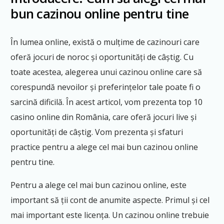
bun cazinou online pentru tine
În lumea online, există o mulțime de cazinouri care
oferă jocuri de noroc și oportunități de câștig. Cu
toate acestea, alegerea unui cazinou online care să
corespundă nevoilor și preferințelor tale poate fi o
sarcină dificilă. În acest articol, vom prezenta top 10
casino online din România, care oferă jocuri live și
oportunități de câștig. Vom prezenta și sfaturi
practice pentru a alege cel mai bun cazinou online
pentru tine.
Pentru a alege cel mai bun cazinou online, este
important să ții cont de anumite aspecte. Primul și cel
mai important este licența. Un cazinou online trebuie