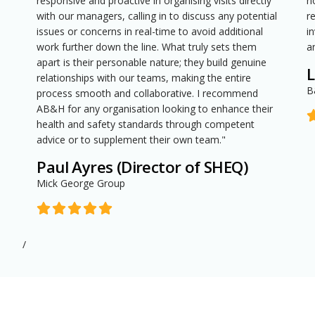
responsive and proactive in organising visits directly
n
with our managers, calling in to discuss any potential
r
issues or concerns in real-time to avoid additional
i
work further down the line. What truly sets them
a
apart is their personable nature; they build genuine
L
relationships with our teams, making the entire
B
process smooth and collaborative. I recommend
AB&H for any organisation looking to enhance their
health and safety standards through competent
advice or to supplement their own team."
Paul Ayres (Director of SHEQ)
Mick George Group
/