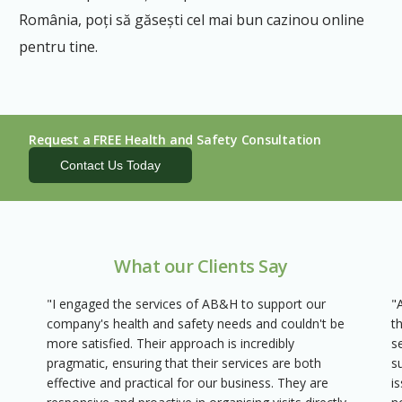
România, poți să găsești cel mai bun cazinou online
pentru tine.
Request a FREE Health and Safety Consultation
Contact Us Today
What our Clients Say
"I engaged the services of AB&H to support our
"
company's health and safety needs and couldn't be
t
more satisfied. Their approach is incredibly
s
pragmatic, ensuring that their services are both
s
effective and practical for our business. They are
i