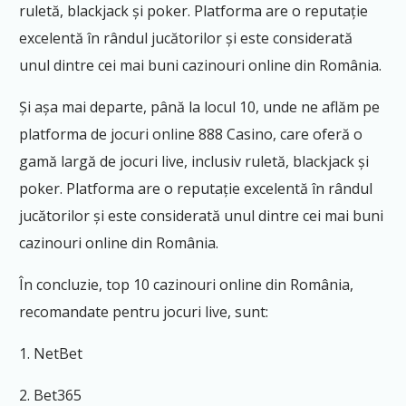
ruletă, blackjack și poker. Platforma are o reputație
excelentă în rândul jucătorilor și este considerată
unul dintre cei mai buni cazinouri online din România.
Și așa mai departe, până la locul 10, unde ne aflăm pe
platforma de jocuri online 888 Casino, care oferă o
gamă largă de jocuri live, inclusiv ruletă, blackjack și
poker. Platforma are o reputație excelentă în rândul
jucătorilor și este considerată unul dintre cei mai buni
cazinouri online din România.
În concluzie, top 10 cazinouri online din România,
recomandate pentru jocuri live, sunt:
1. NetBet
2. Bet365