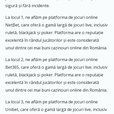
sigură și fără incidente.
La locul 1, ne aflăm pe platforma de jocuri online
NetBet, care oferă o gamă largă de jocuri live, inclusiv
ruletă, blackjack și poker. Platforma are o reputație
excelentă în rândul jucătorilor și este considerată
unul dintre cei mai buni cazinouri online din România.
La locul 2, ne aflăm pe platforma de jocuri online
Bet365, care oferă o gamă largă de jocuri live, inclusiv
ruletă, blackjack și poker. Platforma are o reputație
excelentă în rândul jucătorilor și este considerată
unul dintre cei mai buni cazinouri online din România.
La locul 3, ne aflăm pe platforma de jocuri online
Unibet, care oferă o gamă largă de jocuri live, inclusiv