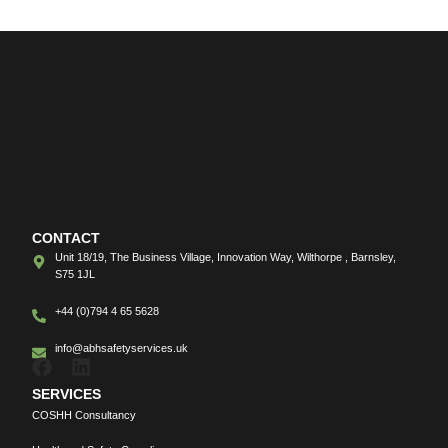
CONTACT
Unit 18/19, The Business Village, Innovation Way, Wilthorpe , Barnsley,
S75 1JL
+44 (0)794 4 65 5628
info@abhsafetyservices.uk
SERVICES
COSHH Consultancy