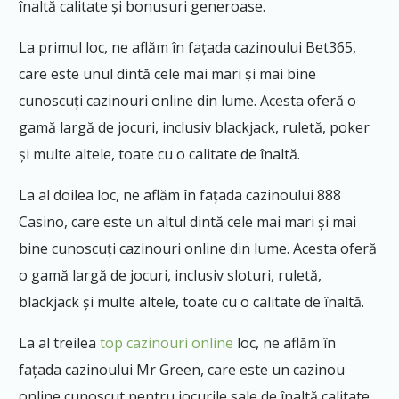
înaltă calitate și bonusuri generoase.
La primul loc, ne aflăm în fațada cazinoului Bet365,
care este unul dintă cele mai mari și mai bine
cunoscuți cazinouri online din lume. Acesta oferă o
gamă largă de jocuri, inclusiv blackjack, ruletă, poker
și multe altele, toate cu o calitate de înaltă.
La al doilea loc, ne aflăm în fațada cazinoului 888
Casino, care este un altul dintă cele mai mari și mai
bine cunoscuți cazinouri online din lume. Acesta oferă
o gamă largă de jocuri, inclusiv sloturi, ruletă,
blackjack și multe altele, toate cu o calitate de înaltă.
La al treilea
top cazinouri online
loc, ne aflăm în
fațada cazinoului Mr Green, care este un cazinou
online cunoscut pentru jocurile sale de înaltă calitate