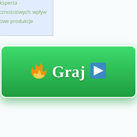
eksperta
ęcznościowych: wpływ
nowe produkcje
Graj