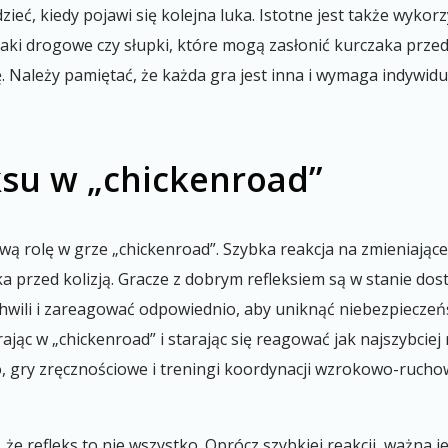
zieć, kiedy pojawi się kolejna luka. Istotne jest także wyko
znaki drogowe czy słupki, które mogą zasłonić kurczaka prz
Należy pamiętać, że każda gra jest inna i wymaga indywidu
ksu w „chickenroad”
wą rolę w grze „chickenroad”. Szybka reakcja na zmieniając
 przed kolizją. Gracze z dobrym refleksiem są w stanie dos
hwili i zareagować odpowiednio, aby uniknąć niebezpieczeń
ając w „chickenroad” i starając się reagować jak najszybciej 
, gry zręcznościowe i treningi koordynacji wzrokowo-ruc
że refleks to nie wszystko. Oprócz szybkiej reakcji, ważna j