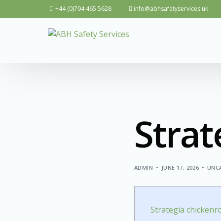
+44 (0)794 465 5628
info@abhsafetyservices.uk
Stra
ADMIN
JUNE 17, 2026
UNC
Strategia chickenr