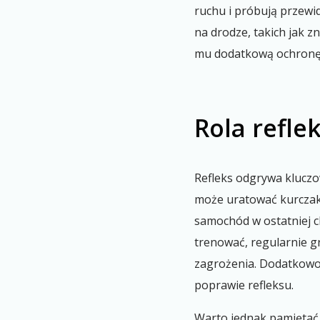
ruchu i próbują przewid
na drodze, takich jak 
mu dodatkową ochronę. 
Rola refle
Refleks odgrywa kluczo
może uratować kurczaka
samochód w ostatniej c
trenować, regularnie gr
zagrożenia. Dodatkowo
poprawie refleksu.
Warto jednak pamiętać, 