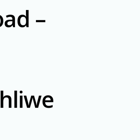
oad –
hliwe