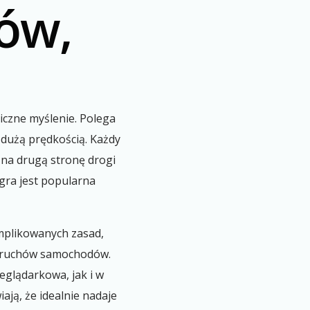
ów,
giczne myślenie. Polega
dużą prędkością. Każdy
 na drugą stronę drogi
gra jest popularna
omplikowanych zasad,
ia ruchów samochodów.
eglądarkowa, jak i w
ają, że idealnie nadaje