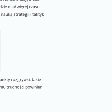
zie miał więcej czasu
nauką strategii i taktyk
pekty rozgrywki, takie
omu trudności powinien