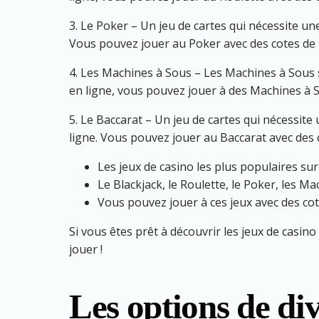
3. Le Poker – Un jeu de cartes qui nécessite un
Vous pouvez jouer au Poker avec des cotes de m
4. Les Machines à Sous – Les Machines à Sous s
en ligne, vous pouvez jouer à des Machines à S
5. Le Baccarat – Un jeu de cartes qui nécessite
ligne. Vous pouvez jouer au Baccarat avec des c
Les jeux de casino les plus populaires su
Le Blackjack, le Roulette, le Poker, les M
Vous pouvez jouer à ces jeux avec des cot
Si vous êtes prêt à découvrir les jeux de casi
jouer !
Les options de di