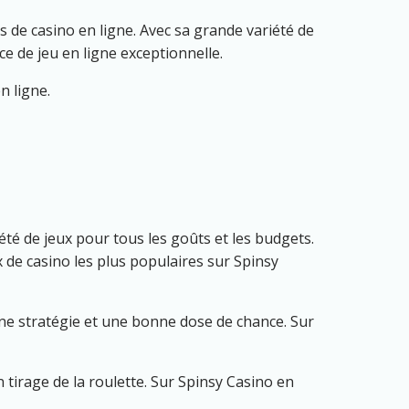
s de casino en ligne. Avec sa grande variété de
e de jeu en ligne exceptionnelle.
n ligne.
té de jeux pour tous les goûts et les budgets.
x de casino les plus populaires sur Spinsy
aine stratégie et une bonne dose de chance. Sur
n tirage de la roulette. Sur Spinsy Casino en