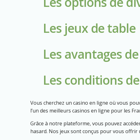
Les options de d
Les jeux de table
Les avantages de 
Les conditions de
Vous cherchez un casino en ligne où vous pouve
l’un des meilleurs casinos en ligne pour les Fr
Grâce à notre plateforme, vous pouvez accéder à
hasard. Nos jeux sont conçus pour vous offrir 