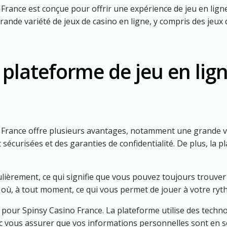
France est conçue pour offrir une expérience de jeu en ligne
grande variété de jeux de casino en ligne, y compris des jeux
 plateforme de jeu en lig
o France offre plusieurs avantages, notamment une grande va
écurisées et des garanties de confidentialité. De plus, la pl
ulièrement, ce qui signifie que vous pouvez toujours trouver
e où, à tout moment, ce qui vous permet de jouer à votre ryt
pour Spinsy Casino France. La plateforme utilise des techn
 vous assurer que vos informations personnelles sont en sé