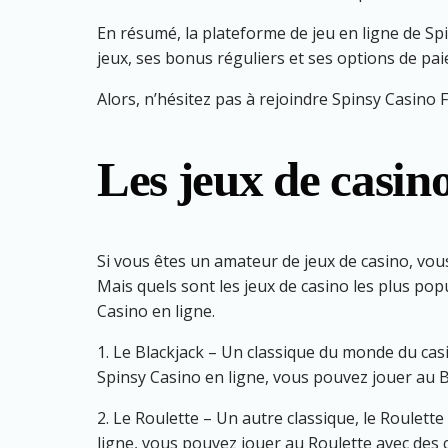
En résumé, la plateforme de jeu en ligne de Sp
jeux, ses bonus réguliers et ses options de pa
Alors, n’hésitez pas à rejoindre Spinsy Casino 
Les jeux de casino
Si vous êtes un amateur de jeux de casino, vou
Mais quels sont les jeux de casino les plus popu
Casino en ligne.
1. Le Blackjack – Un classique du monde du casi
Spinsy Casino en ligne, vous pouvez jouer au Bl
2. Le Roulette – Un autre classique, le Roulette
ligne, vous pouvez jouer au Roulette avec des c