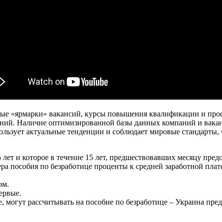
емые «ярмарки» вакансий, курсы повышения квалификации и пр
аний. Наличие оптимизированной базы данных компаний и вака
пользует актуальные тенденции и соблюдает мировые стандарты,
5 лет и которое в течение 15 лет, предшествовавших месяцу пред
ра пособия по безработице проценты к средней заработной плате
ом.
ервые.
, могут рассчитывать на пособие по безработице – Украина предо