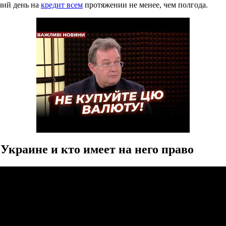
чий день на
кредит всем
протяжении не менее, чем полгода.
 Украине и кто имеет на него право