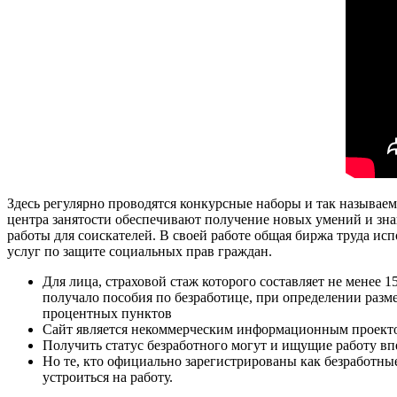
Здесь регулярно проводятся конкурсные наборы и так называ
центра занятости обеспечивают получение новых умений и зн
работы для соискателей. В своей работе общая биржа труда ис
услуг по защите социальных прав граждан.
Для лица, страховой стаж которого составляет не менее 1
получало пособия по безработице, при определении разме
процентных пунктов
Сайт является некоммерческим информационным проект
Получить статус безработного могут и ищущие работу вп
Но те, кто официально зарегистрированы как безработные
устроиться на работу.