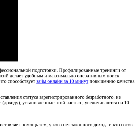
офессиональной подготовки. Профилированные тренинги от
нсий делает удобным и максимально оперативным поиск
 что способствует
займ онлайн за 10 минут
повышению качества
оставления статуса зарегистрированного безработного, не
 (доходу), установленные этой частью , увеличиваются на 10
ставляет помощь тем, у кого нет законного дохода и кто готов