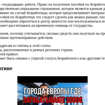
 «подходящая» работа. Право на получение пособия по безработ
дарственном социальном страховании, которое является единым д
вание на случай безработицы, которое предусматривает материа
собия по безработице это следует сделать как можно раньше, по
необходимо обратиться в центр занятости или воспользоваться о
 может рассчитывать на временную помощь от государства.
зом, поэтому учитывается, сколько средств они получали на пр
азные противоправные действия.
дресам из таблиц в этой статье.
а, расположенные в разных регионах страны.
ния правил.
ожет быть связано с утратой статуса безработного или другими 
ативе