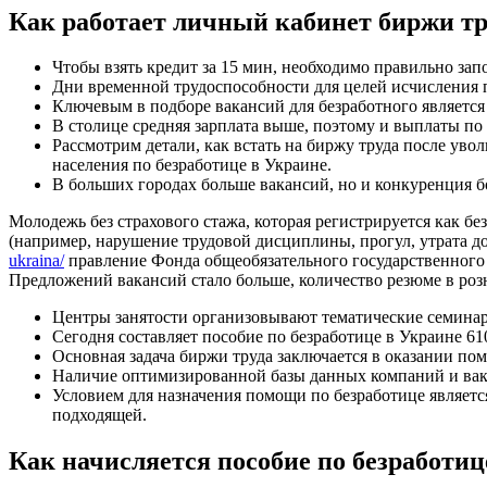
Как работает личный кабинет биржи тр
Чтобы взять кредит за 15 мин, необходимо правильно зап
Дни временной трудоспособности для целей исчисления 
Ключевым в подборе вакансий для безработного является
В столице средняя зарплата выше, поэтому и выплаты по
Рассмотрим детали, как встать на биржу труда после ув
населения по безработице в Украине.
В больших городах больше вакансий, но и конкуренция бо
Молодежь без страхового стажа, которая регистрируется как б
(например, нарушение трудовой дисциплины, прогул, утрата д
ukraina/
правление Фонда общеобязательного государственного 
Предложений вакансий стало больше, количество резюме в роз
Центры занятости организовывают тематические семинар
Сегодня составляет пособие по безработице в Украине 6
Основная задача биржи труда заключается в оказании п
Наличие оптимизированной базы данных компаний и вака
Условием для назначения помощи по безработице являетс
подходящей.
Как начисляется пособие по безработиц