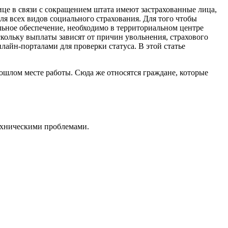
ице в связи с сокращением штата имеют застрахованные лица,
ля всех видов социального страхования. Для того чтобы
льное обеспечение, необходимо в территориальном центре
скольку выплаты зависят от причин увольнения, страхового
нлайн-порталами для проверки статуса. В этой статье
ошлом месте работы. Сюда же относятся граждане, которые
техническими проблемами.