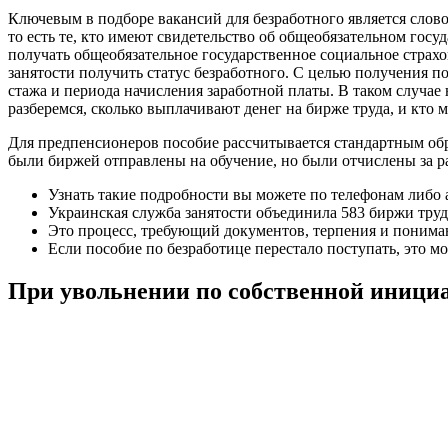
Ключевым в подборе вакансий для безработного является слово
то есть те, кто имеют свидетельство об общеобязательном госу
получать общеобязательное государственное социальное страхо
занятости получить статус безработного. С целью получения по
стажа и периода начисления заработной платы. В таком случае 
разберемся, сколько выплачивают денег на бирже труда, и кто
Для предпенсионеров пособие рассчитывается стандартным обра
были биржей отправлены на обучение, но были отчислены за р
Узнать такие подробности вы можете по телефонам либо а
Украинская служба занятости объединила 583 биржи труд
Это процесс, требующий документов, терпения и понима
Если пособие по безработице перестало поступать, это м
При увольнении по собственной иници