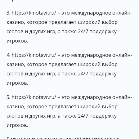
3. https://kinotavr.ru/ – это международное онлайн-
казино, которое предлагает широкий выбор
слотов и других игр, а также 24/7 поддержку
игроков.
4. https://kinotavr.ru/ – это международное онлайн-
казино, которое предлагает широкий выбор
слотов и других игр, а также 24/7 поддержку
игроков.
5. https://kinotavr.ru/ – это международное онлайн-
казино, которое предлагает широкий выбор
слотов и других игр, а также 24/7 поддержку
игроков.