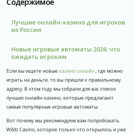
Содержимое
Лучшие онлайн-казино для игроков
из России
Новые игровые автоматы 2026: что
ожидать игрокам
Если вы ищете новые
казино онлайн
, где можно
играть на деньги, то вы пришли к правильному
адресу. В этом году мы собрали для вас список
лучших онлайн-казино, которые предлагают
самые популярные игровые автоматы.
Вот почему мы рекомендуем вам попробовать
Wildz Casino, которое только что открылось и уже