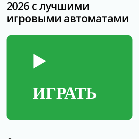
2026 с лучшими
игровыми автоматами
▶️
ИГРАТЬ