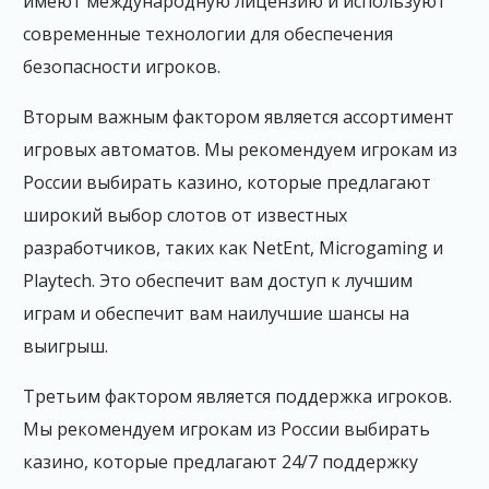
имеют международную лицензию и используют
современные технологии для обеспечения
безопасности игроков.
Вторым важным фактором является ассортимент
игровых автоматов. Мы рекомендуем игрокам из
России выбирать казино, которые предлагают
широкий выбор слотов от известных
разработчиков, таких как NetEnt, Microgaming и
Playtech. Это обеспечит вам доступ к лучшим
играм и обеспечит вам наилучшие шансы на
выигрыш.
Третьим фактором является поддержка игроков.
Мы рекомендуем игрокам из России выбирать
казино, которые предлагают 24/7 поддержку