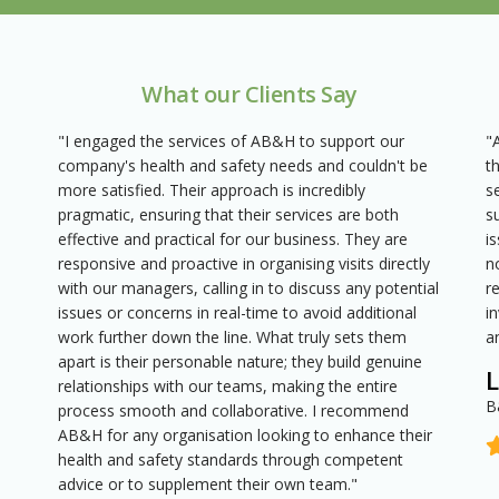
What our Clients Say
"I engaged the services of AB&H to support our
"
company's health and safety needs and couldn't be
t
more satisfied. Their approach is incredibly
s
pragmatic, ensuring that their services are both
s
effective and practical for our business. They are
i
responsive and proactive in organising visits directly
n
with our managers, calling in to discuss any potential
r
issues or concerns in real-time to avoid additional
i
work further down the line. What truly sets them
a
apart is their personable nature; they build genuine
L
relationships with our teams, making the entire
B
process smooth and collaborative. I recommend
AB&H for any organisation looking to enhance their
health and safety standards through competent
advice or to supplement their own team."