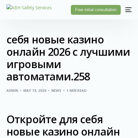
Free initial consultation
себя новые казино
онлайн 2026 с лучшими
игровыми
автоматами.258
ADMIN
MAY 19, 2026
NEWS
1 MIN READ
Откройте для себя
новые казино онлайн