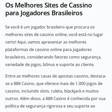
Os Melhores Sites de Cassino
para Jogadores Brasileiros
Se você é um jogador brasileiro que procura os
melhores sites de cassino online, você está no lugar
certo! Aqui, vamos apresentar as melhores
plataformas de cassino online para jogadores
brasileiros, considerando fatores como segurança,
variedade de jogos, bônus e suporte ao cliente.
Entre as melhores casas de apostas cassino, destaca-
se a 888 Casino, que oferece mais de 1.000 jogos de
cassino, incluindo slots, ruleta, blackjack e muitos
outros. Além disso, a 888 Casino é conhecida por sua
política de segurança rigorosa e seu suporte ao