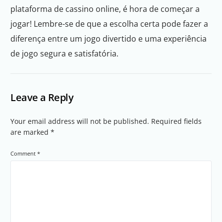
plataforma de cassino online, é hora de começar a
jogar! Lembre-se de que a escolha certa pode fazer a
diferença entre um jogo divertido e uma experiência
de jogo segura e satisfatória.
Leave a Reply
Your email address will not be published.
Required fields
are marked
*
Comment
*