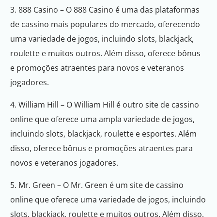
3. 888 Casino – O 888 Casino é uma das plataformas
de cassino mais populares do mercado, oferecendo
uma variedade de jogos, incluindo slots, blackjack,
roulette e muitos outros. Além disso, oferece bônus
e promoções atraentes para novos e veteranos
jogadores.
4. William Hill – O William Hill é outro site de cassino
online que oferece uma ampla variedade de jogos,
incluindo slots, blackjack, roulette e esportes. Além
disso, oferece bônus e promoções atraentes para
novos e veteranos jogadores.
5. Mr. Green – O Mr. Green é um site de cassino
online que oferece uma variedade de jogos, incluindo
slots, blackjack, roulette e muitos outros. Além disso,