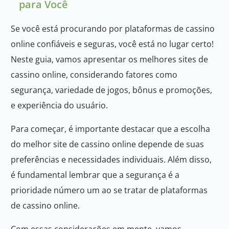
para Você
Se você está procurando por plataformas de cassino
online confiáveis e seguras, você está no lugar certo!
Neste guia, vamos apresentar os melhores sites de
cassino online, considerando fatores como
segurança, variedade de jogos, bônus e promoções,
e experiência do usuário.
Para começar, é importante destacar que a escolha
do melhor site de cassino online depende de suas
preferências e necessidades individuais. Além disso,
é fundamental lembrar que a segurança é a
prioridade número um ao se tratar de plataformas
de cassino online.