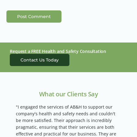
Request a FREE Health and Safety Consultation
Contact Us Today
What our Clients Say
"I engaged the services of AB&H to support our
"
company's health and safety needs and couldn't
t
be more satisfied. Their approach is incredibly
s
pragmatic, ensuring that their services are both
s
effective and practical for our business. They are
i