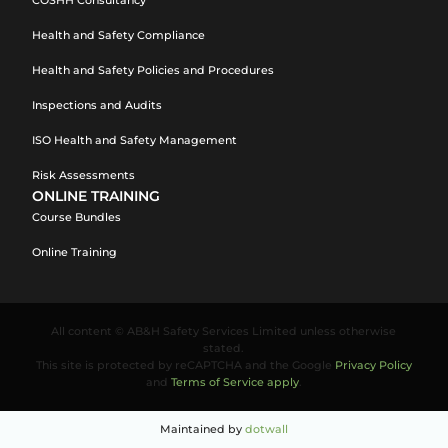
COSHH Consultancy
Health and Safety Compliance
Health and Safety Policies and Procedures
Inspections and Audits
ISO Health and Safety Management
Risk Assessments
ONLINE TRAINING
Course Bundles
Online Training
All content © AB&H Safety Services Limited unless otherwise
stated.
This site is protected by reCAPTCHA and the Google
Privacy Policy
and
Terms of Service apply
.
Maintained by
dotwall