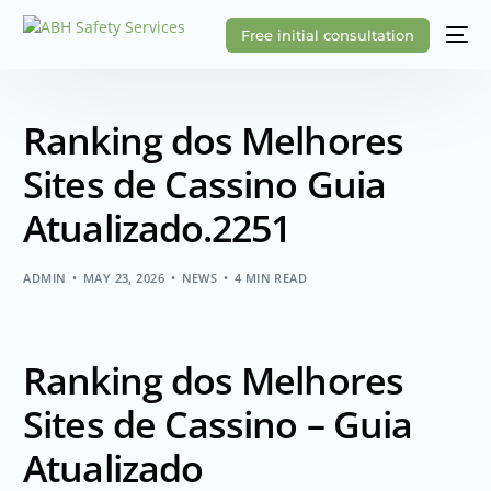
Free initial consultation
Ranking dos Melhores
Sites de Cassino Guia
Atualizado.2251
ADMIN
MAY 23, 2026
NEWS
4 MIN READ
Ranking dos Melhores
Sites de Cassino – Guia
Atualizado