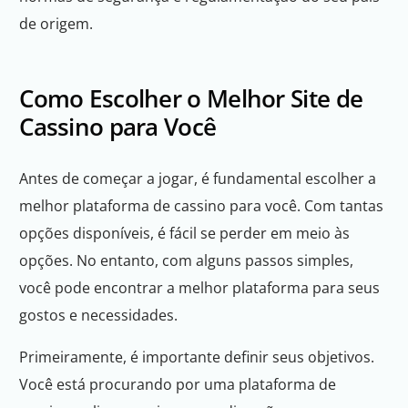
de origem.
Como Escolher o Melhor Site de
Cassino para Você
Antes de começar a jogar, é fundamental escolher a
melhor plataforma de cassino para você. Com tantas
opções disponíveis, é fácil se perder em meio às
opções. No entanto, com alguns passos simples,
você pode encontrar a melhor plataforma para seus
gostos e necessidades.
Primeiramente, é importante definir seus objetivos.
Você está procurando por uma plataforma de