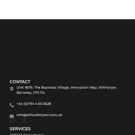
CONTACT
Unit 18/19, The Business Village, Innovation Way, Wilthorpe ,
Barnsley, S75 1JL
+44 (0)794 4 65 5628
info@abhsafetyservices.uk
SERVICES