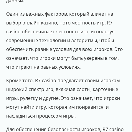
данных.
Один из важных факторов, который влияет на
выбор онлайн-казино, – это честность игр. R7
casino обеспечивает честность игр, используя
современные технологии и алгоритмы, чтобы
обеспечить равные условия для всех игроков. Это
означает, что игроки могут быть уверены в том,
что играют на равных условиях.
Кроме того, R7 casino предлагает своим игрокам
широкий спектр игр, включая слоты, карточные
игры, рулетку и другие. Это означает, что игроки
могут найти игру, которая им понравится, и
насладиться процессом игры.
Для обеспечения безопасности игроков, R7 casino