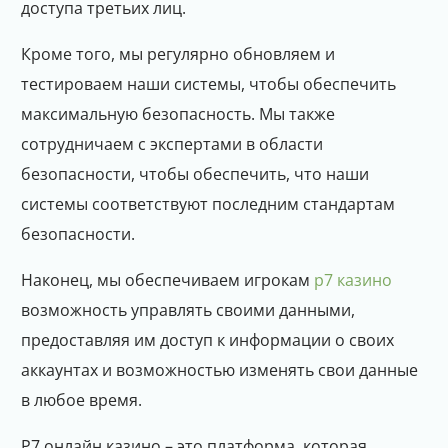
доступа третьих лиц.
Кроме того, мы регулярно обновляем и
тестироваем наши системы, чтобы обеспечить
максимальную безопасность. Мы также
сотрудничаем с экспертами в области
безопасности, чтобы обеспечить, что наши
системы соответствуют последним стандартам
безопасности.
Наконец, мы обеспечиваем игрокам
р7 казино
возможность управлять своими данными,
предоставляя им доступ к информации о своих
аккаунтах и возможностью изменять свои данные
в любое время.
Р7 онлайн казино – это платформа, которая