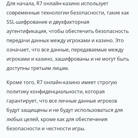
Для начала, R7 онлайн-казино использует
современные технологии безопасности, такие как
SSL-шифрование и двухфакторная
аутентификация, чтобы обеспечить безопасность
передачи данных между игроками и казино. Это
означает, что все данные, передаваемые между
игроками и казино, зашифрованы и не могут быть
доступны третьим лицам.
Кроме того, R7 онлайн-казино имеет строгую
политику конфиденциальности, которая
гарантирует, что все личные данные игроков
будут защищены и не будут использоваться для
любых целей, кроме как для обеспечения
безопасности и честности игры.