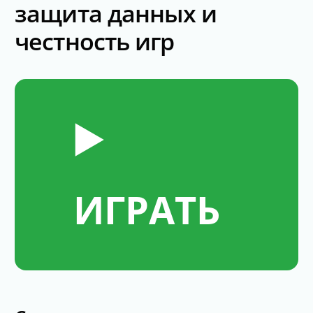
защита данных и
честность игр
▶️
ИГРАТЬ