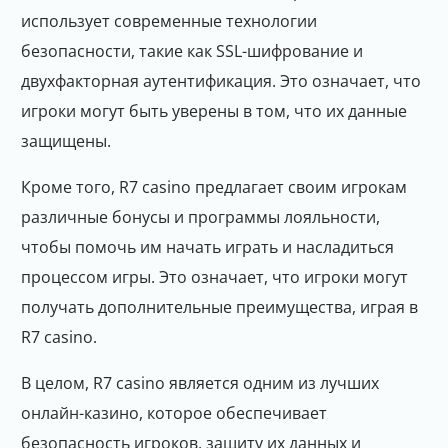
использует современные технологии
безопасности, такие как SSL-шифрование и
двухфакторная аутентификация. Это означает, что
игроки могут быть уверены в том, что их данные
защищены.
Кроме того, R7 casino предлагает своим игрокам
различные бонусы и программы лояльности,
чтобы помочь им начать играть и насладиться
процессом игры. Это означает, что игроки могут
получать дополнительные преимущества, играя в
R7 casino.
В целом, R7 casino является одним из лучших
онлайн-казино, которое обеспечивает
безопасность игроков, защиту их данных и