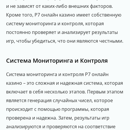
и не зависят от каких-либо внешних факторов.
Кроме того, Р7 онлайн казино имеет собственную
систему мониторинга и контроля, которая
постоянно проверяет и анализирует результаты
игр, чтобы убедиться, что они являются честными.
Система Мониторинга и Контроля
Система мониторинга и контроля Р7 онлайн
казино – это сложная и надежная система, которая
включает в себя несколько этапов. Первым этапом
является генерация случайных чисел, которое
происходит с помощью программы, которая
проверена и надежна. Затем, результаты игр
анализируются и проверяются на соответствие