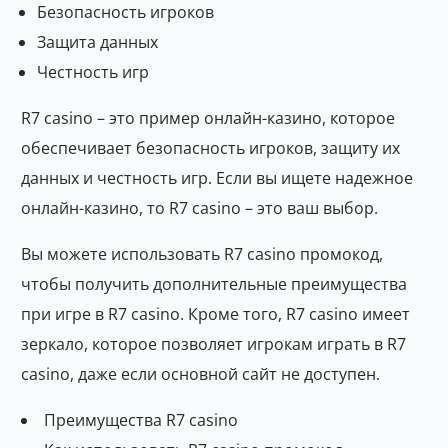
Безопасность игроков
Защита данных
Честность игр
R7 casino – это пример онлайн-казино, которое
обеспечивает безопасность игроков, защиту их
данных и честность игр. Если вы ищете надежное
онлайн-казино, то R7 casino – это ваш выбор.
Вы можете использовать R7 casino промокод,
чтобы получить дополнительные преимущества
при игре в R7 casino. Кроме того, R7 casino имеет
зеркало, которое позволяет игрокам играть в R7
casino, даже если основной сайт не доступен.
Преимущества R7 casino