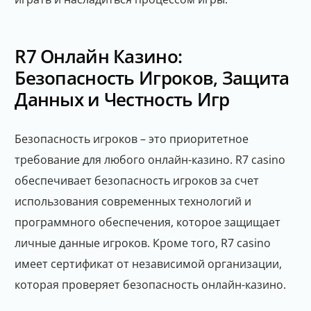
R7 Онлайн Казино:
Безопасность Игроков, Защита
Данных и Честность Игр
Безопасность игроков – это приоритетное
требование для любого онлайн-казино. R7 casino
обеспечивает безопасность игроков за счет
использования современных технологий и
программного обеспечения, которое защищает
личные данные игроков. Кроме того, R7 casino
имеет сертификат от независимой организации,
которая проверяет безопасность онлайн-казино.