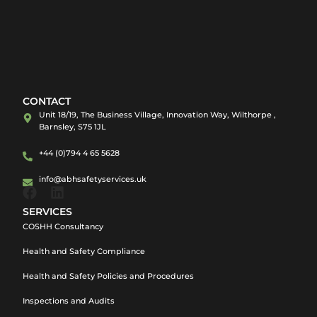
CONTACT
Unit 18/19, The Business Village, Innovation Way, Wilthorpe ,
Barnsley, S75 1JL
+44 (0)794 4 65 5628
info@abhsafetyservices.uk
SERVICES
COSHH Consultancy
Health and Safety Compliance
Health and Safety Policies and Procedures
Inspections and Audits