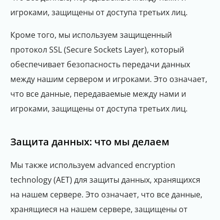
игроками, защищены от доступа третьих лиц.
Кроме того, мы используем защищенный
протокол SSL (Secure Sockets Layer), который
обеспечивает безопасность передачи данных
между нашим сервером и игроками. Это означает,
что все данные, передаваемые между нами и
игроками, защищены от доступа третьих лиц.
Защита данных: что мы делаем
Мы также используем advanced encryption
technology (AET) для защиты данных, хранящихся
на нашем сервере. Это означает, что все данные,
хранящиеся на нашем сервере, защищены от