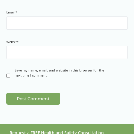
Email
*
Website
Save my name, email, and website in this browser for the
next time I comment.
Request a FREE Health and Safety Consultation