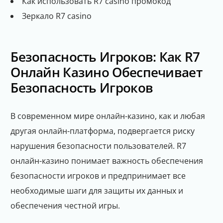
Как использовать R7 casino промокод
Зеркало R7 casino
Безопасность Игроков: Как R7
Онлайн Казино Обеспечивает
Безопасность Игроков
В современном мире онлайн-казино, как и любая
другая онлайн-платформа, подвергается риску
нарушения безопасности пользователей. R7
онлайн-казино понимает важность обеспечения
безопасности игроков и предпринимает все
необходимые шаги для защиты их данных и
обеспечения честной игры.