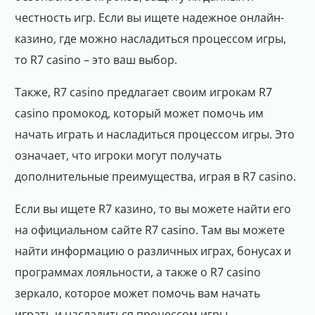
честность игр. Если вы ищете надежное онлайн-
казино, где можно насладиться процессом игры,
то R7 casino – это ваш выбор.
Также, R7 casino предлагает своим игрокам R7
casino промокод, который может помочь им
начать играть и насладиться процессом игры. Это
означает, что игроки могут получать
дополнительные преимущества, играя в R7 casino.
Если вы ищете R7 казино, то вы можете найти его
на официальном сайте R7 casino. Там вы можете
найти информацию о различных играх, бонусах и
программах лояльности, а также о R7 casino
зеркало, которое может помочь вам начать
играть и насладиться процессом игры.