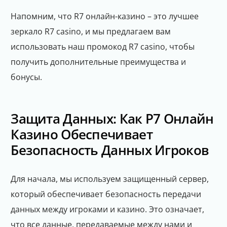
Напомним, что R7 онлайн-казино – это лучшее
зеркало R7 casino, и мы предлагаем вам
использовать наш промокод R7 casino, чтобы
получить дополнительные преимущества и
бонусы.
Защита Данных: Как Р7 Онлайн
Казино Обеспечивает
Безопасность Данных Игроков
Для начала, мы используем защищенный сервер,
который обеспечивает безопасность передачи
данных между игроками и казино. Это означает,
что все данные, передаваемые между нами и