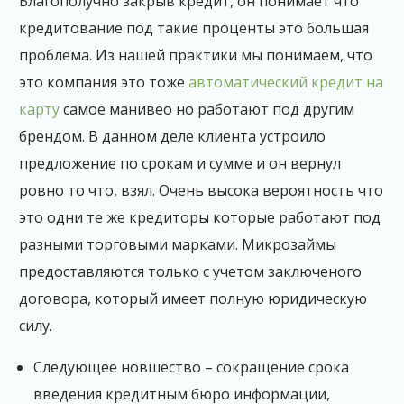
Благополучно закрыв кредит, он понимает что
кредитование под такие проценты это большая
проблема. Из нашей практики мы понимаем, что
это компания это тоже
автоматический кредит на
карту
самое манивео но работают под другим
брендом. В данном деле клиента устроило
предложение по срокам и сумме и он вернул
ровно то что, взял. Очень высока вероятность что
это одни те же кредиторы которые работают под
разными торговыми марками. Микрозаймы
предоставляются только с учетом заключеного
договора, который имеет полную юридическую
силу.
Следующее новшество – сокращение срока
введения кредитным бюро информации,