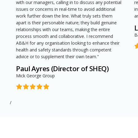
with our managers, calling in to discuss any potential
r
issues or concerns in real-time to avoid additional
i
work further down the line. What truly sets them
a
apart is their personable nature; they build genuine
L
relationships with our teams, making the entire
B
process smooth and collaborative. I recommend
AB&H for any organisation looking to enhance their
health and safety standards through competent
advice or to supplement their own team."
Paul Ayres (Director of SHEQ)
Mick George Group
/