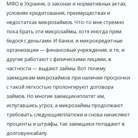
МФО в Украине, о законах и нормативных актах,
условиях кредитования, преимуществах и
недостатках микрозаймов. Что-то мне стремно
пока брать эти микрозаймы, хотя иногда прям
бедося с деньгами. И банки, и микрокредитные
организации — финансовые учреждения, и те, и
другие работают с физическими лицами, в
частности — выдают займы. Вот почему
заемщикам микрозаймов при наличии просрочки
с такой легкостью пролонгируют договора
займов. Но многие заемщикиплатят им,
испугавшись угроз, а микрозаймы продолжают
требовать следующиеплатежи и снова начисляют
проценты и штрафы, так заемщики попадают в
долговуюкабалу.