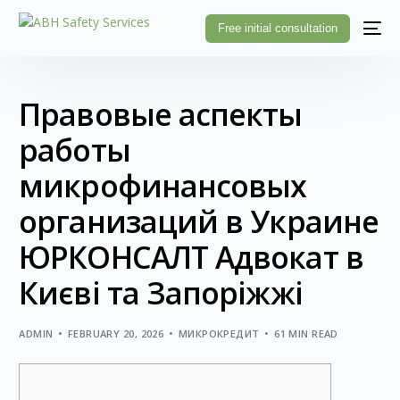
Free initial consultation
Правовые аспекты
работы
микрофинансовых
организаций в Украине
ЮРКОНСАЛТ Адвокат в
Києві та Запоріжжі
ADMIN
FEBRUARY 20, 2026
МИКРОКРЕДИТ
61 MIN READ