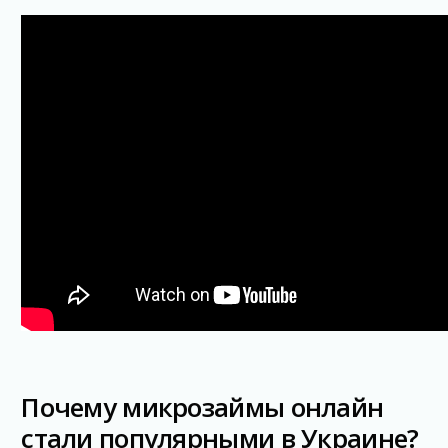
Почему микрозаймы онлайн
стали популярными в Украине?