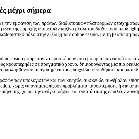
ές μέχρι σήμερα
0, με την εμφάνιση των πρώτων διαδικτυακών πλατφορμών στοιχημάτων
, η ιδέα της παροχής υπηρεσιών καζίνο μέσω του διαδικτύου αποδείχθ
καθοριστικό ρόλο στην εξέλιξη των online casino, με τη βελτίωση τω
nline casino μπόρεσαν να προσφέρουν μια εμπειρία παιχνιδιού πιο κ
ούς κρουπιέρηδες σε πραγματικό χρόνο, δημιουργώντας μια πιο ρεαλι
να απολαμβάνουν τα αγαπημένα τους παιχνίδια οπουδήποτε και οποτεδ
αγραφών των υπολογιστών και των κινητών συσκευών συνέβαλαν επίσης
mation, χωρίς να αντιμετωπίζουν προβλήματα καθυστέρησης ή διακοπ
εριήγησης, χωρίς την ανάγκη λήψης και εγκατάστασης επιπλέον λογισ