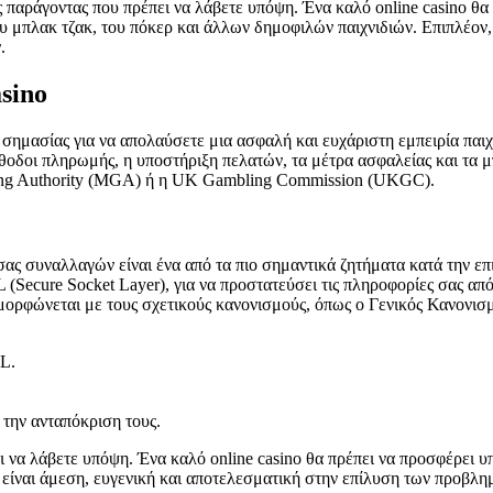
ός παράγοντας που πρέπει να λάβετε υπόψη. Ένα καλό online casino θα
μπλακ τζακ, του πόκερ και άλλων δημοφιλών παιχνιδιών. Επιπλέον, θ
.
sino
ής σημασίας για να απολαύσετε μια ασφαλή και ευχάριστη εμπειρία πα
μέθοδοι πληρωμής, η υποστήριξη πελατών, τα μέτρα ασφαλείας και τα μ
aming Authority (MGA) ή η UK Gambling Commission (UKGC).
συναλλαγών είναι ένα από τα πιο σημαντικά ζητήματα κατά την επιλο
(Secure Socket Layer), για να προστατεύσει τις πληροφορίες σας απ
μορφώνεται με τους σχετικούς κανονισμούς, όπως ο Γενικός Κανονι
L.
 την ανταπόκριση τους.
ι να λάβετε υπόψη. Ένα καλό online casino θα πρέπει να προσφέρει 
α είναι άμεση, ευγενική και αποτελεσματική στην επίλυση των προβλη