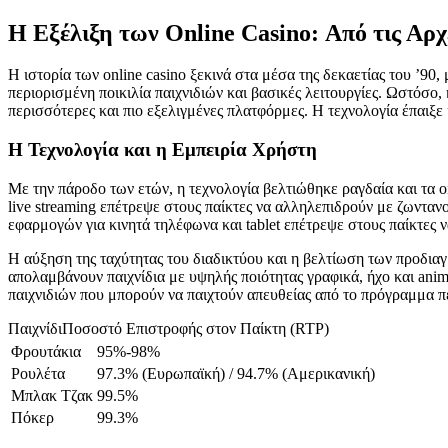
Η Εξέλιξη των Online Casino: Από τις Αρχ
Η ιστορία των online casino ξεκινά στα μέσα της δεκαετίας του ’9
περιορισμένη ποικιλία παιχνιδιών και βασικές λειτουργίες. Ωστόσο
περισσότερες και πιο εξελιγμένες πλατφόρμες. Η τεχνολογία έπαιξε 
Η Τεχνολογία και η Εμπειρία Χρήστη
Με την πάροδο των ετών, η τεχνολογία βελτιώθηκε ραγδαία και τα o
live streaming επέτρεψε στους παίκτες να αλληλεπιδρούν με ζωνταν
εφαρμογών για κινητά τηλέφωνα και tablet επέτρεψε στους παίκτες 
Η αύξηση της ταχύτητας του διαδικτύου και η βελτίωση των προδι
απολαμβάνουν παιχνίδια με υψηλής ποιότητας γραφικά, ήχο και ani
παιχνιδιών που μπορούν να παιχτούν απευθείας από το πρόγραμμα π
ΠαιχνίδιΠοσοστό Επιστροφής στον Παίκτη (RTP)
Φρουτάκια
95%-98%
Ρουλέτα
97.3% (Ευρωπαϊκή) / 94.7% (Αμερικανική)
Μπλακ Τζακ
99.5%
Πόκερ
99.3%