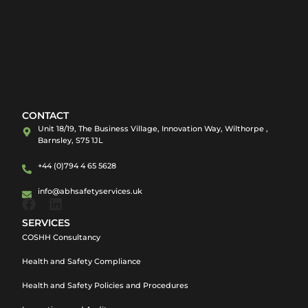
CONTACT
Unit 18/19, The Business Village, Innovation Way, Wilthorpe ,
Barnsley, S75 1JL
+44 (0)794 4 65 5628
info@abhsafetyservices.uk
SERVICES
COSHH Consultancy
Health and Safety Compliance
Health and Safety Policies and Procedures