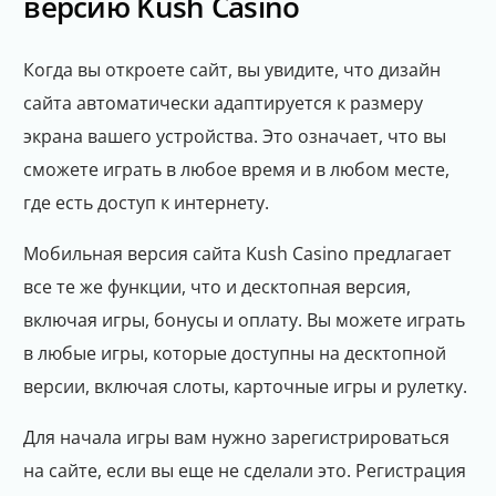
версию Kush Casino
Когда вы откроете сайт, вы увидите, что дизайн
сайта автоматически адаптируется к размеру
экрана вашего устройства. Это означает, что вы
сможете играть в любое время и в любом месте,
где есть доступ к интернету.
Мобильная версия сайта Kush Casino предлагает
все те же функции, что и десктопная версия,
включая игры, бонусы и оплату. Вы можете играть
в любые игры, которые доступны на десктопной
версии, включая слоты, карточные игры и рулетку.
Для начала игры вам нужно зарегистрироваться
на сайте, если вы еще не сделали это. Регистрация