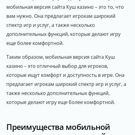
мобильная версия сайта Куш казино – это то, что
вам нужно. Она предлагает игрокам широкий
спектр игр и услуг, а также несколько
дополнительных функций, которые делают игру
еще более комфортной.
Таким образом, мобильная версия сайта Куш
казино – это отличный выбор для игроков,
которые ищут комфорт и доступность в игре. Она
предлагает игрокам широкий спектр игр и услуг, а
также несколько дополнительных функций,
которые делают игру еще более комфортной.
Преимущества мобильной