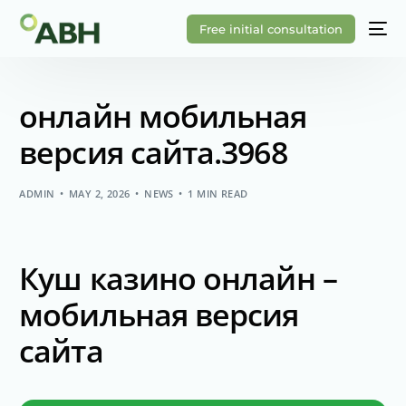
Free initial consultation
онлайн мобильная
версия сайта.3968
ADMIN
MAY 2, 2026
NEWS
1 MIN READ
Куш казино онлайн –
мобильная версия
сайта