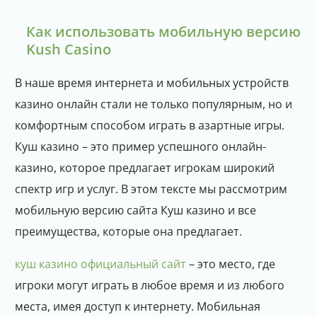
Как использовать мобильную версию
Kush Casino
В наше время интернета и мобильных устройств
казино онлайн стали не только популярным, но и
комфортным способом играть в азартные игры.
Куш казино – это пример успешного онлайн-
казино, которое предлагает игрокам широкий
спектр игр и услуг. В этом тексте мы рассмотрим
мобильную версию сайта Куш казино и все
преимущества, которые она предлагает.
куш казино официальный сайт
– это место, где
игроки могут играть в любое время и из любого
места, имея доступ к интернету. Мобильная