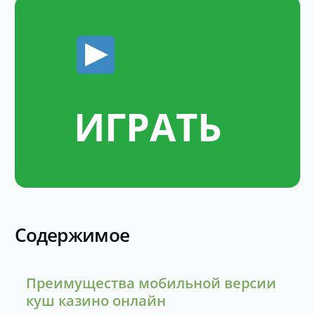
ИГРАТЬ
Содержимое
Преимущества мобильной версии
куш казино онлайн