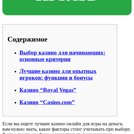
Содержимое
Выбор казино для начинающих:
основные критерии
Лучшие казино для опытных
игроков: функции и бонусы
Казино “Royal Vegas”
Казино “Casino.com”
Если вы ищете лучшие казино онлайн для игры на деньги,
вам нужно знать, какие факторы стоит учитывать при выборе.