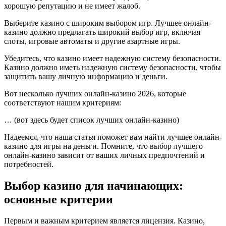
хорошую репутацию и не имеет жалоб.
Выберите казино с широким выбором игр. Лучшее онлайн-
казино должно предлагать широкий выбор игр, включая
слоты, игровые автоматы и другие азартные игры.
Убедитесь, что казино имеет надежную систему безопасности.
Казино должно иметь надежную систему безопасности, чтобы
защитить вашу личную информацию и деньги.
Вот несколько лучших онлайн-казино 2026, которые
соответствуют нашим критериям:
… (вот здесь будет список лучших онлайн-казино)
Надеемся, что наша статья поможет вам найти лучшее онлайн-
казино для игры на деньги. Помните, что выбор лучшего
онлайн-казино зависит от ваших личных предпочтений и
потребностей.
Выбор казино для начинающих:
основные критерии
Первым и важным критерием является лицензия. Казино,