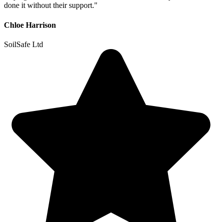
done it without their support."
Chloe Harrison
SoilSafe Ltd