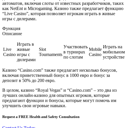
автоматов, включая слоты от известных разработчиков, таких
как NetEnt и Microgaming. Казино также предлагает функцию
“Live Casino”, которая позволяет игрокам играть в живые
игры с дилерами.
Функция
Описание
Играть в
Участвовать
Играть на
Live
живые
Slot
Mobile
в турнирах
мобильном
Casino
игры с
Tournaments
Casino
по слотам
устройстве
дилерами
Казино “Casino.com” также предлагает несколько бонусов,
включая приветственный бонус в 1000 евро и бонус за
депозит в 50% до 200 евро.
В целом, казино “Royal Vegas” и “Casino.com” – это два из
лучших онлайн-казино для опытных игроков, которые
предлагают функции и бонусы, которые могут помочь им
улучшить свои игровые навыки.
Request a FREE Health and Safety Consultation
Contact Us Today