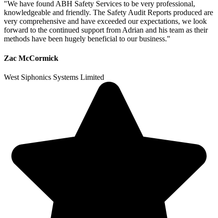
"We have found ABH Safety Services to be very professional,
knowledgeable and friendly. The Safety Audit Reports produced are
very comprehensive and have exceeded our expectations, we look
forward to the continued support from Adrian and his team as their
methods have been hugely beneficial to our business."
Zac McCormick
West Siphonics Systems Limited