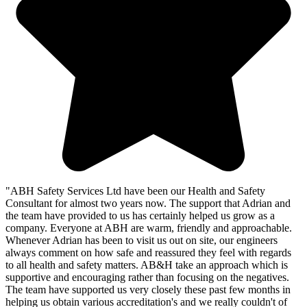
"ABH Safety Services Ltd have been our Health and Safety
Consultant for almost two years now. The support that Adrian and
the team have provided to us has certainly helped us grow as a
company. Everyone at ABH are warm, friendly and approachable.
Whenever Adrian has been to visit us out on site, our engineers
always comment on how safe and reassured they feel with regards
to all health and safety matters. AB&H take an approach which is
supportive and encouraging rather than focusing on the negatives.
The team have supported us very closely these past few months in
helping us obtain various accreditation's and we really couldn't of