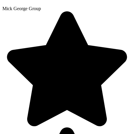
Mick George Group