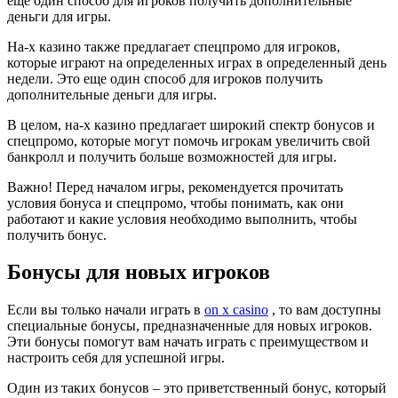
еще один способ для игроков получить дополнительные
деньги для игры.
На-x казино также предлагает спецпромо для игроков,
которые играют на определенных играх в определенный день
недели. Это еще один способ для игроков получить
дополнительные деньги для игры.
В целом, на-x казино предлагает широкий спектр бонусов и
спецпромо, которые могут помочь игрокам увеличить свой
банкролл и получить больше возможностей для игры.
Важно! Перед началом игры, рекомендуется прочитать
условия бонуса и спецпромо, чтобы понимать, как они
работают и какие условия необходимо выполнить, чтобы
получить бонус.
Бонусы для новых игроков
Если вы только начали играть в
on x casino
, то вам доступны
специальные бонусы, предназначенные для новых игроков.
Эти бонусы помогут вам начать играть с преимуществом и
настроить себя для успешной игры.
Один из таких бонусов – это приветственный бонус, который