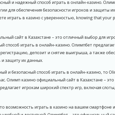
асный и надежный способ играть в онлайн-казино. Олим
ии для обеспечения безопасности игроков и защиты их
те играть в казино с уверенностью, knowing that your pe
ьный сайт в Казахстане – это отличный выбор для игр
ый способ играть в онлайн-казино. Олимпбет предлага
я регистрацию, депозит и снятие выигрыша, а также обе
 и защиту их данных.
ый и безопасный способ играть в онлайн-казино, то Oli
ас. Олимп казино официальный сайт в Казахстане – это
редлагает игрокам широкий спектр игр, включая слоты
это возможность играть в казино на вашем смартфоне 
е удобной и доступной. Олимпбет – это официальный сай