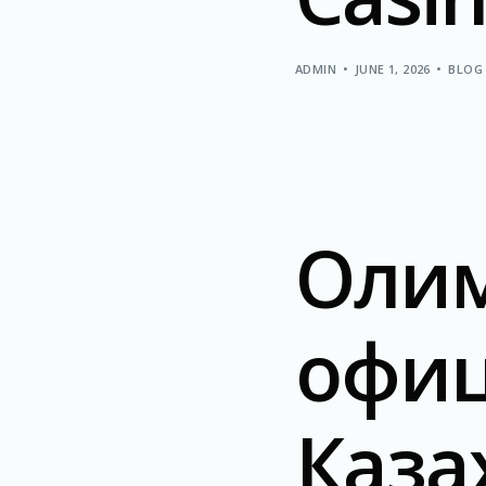
ADMIN
JUNE 1, 2026
BLOG
Олим
офиц
Каза