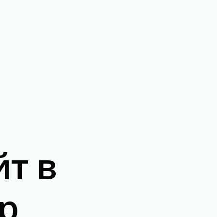
т в
mp