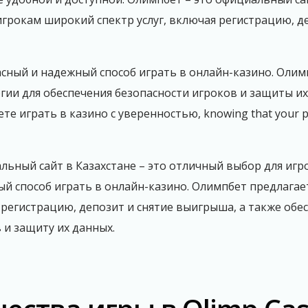
грокам широкий спектр услуг, включая регистрацию, де
асный и надежный способ играть в онлайн-казино. Олим
ии для обеспечения безопасности игроков и защиты их
те играть в казино с уверенностью, knowing that your pe
ьный сайт в Казахстане – это отличный выбор для игр
ый способ играть в онлайн-казино. Олимпбет предлага
я регистрацию, депозит и снятие выигрыша, а также обе
 и защиту их данных.