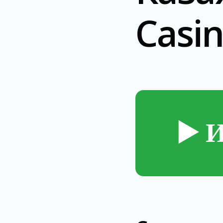
Casi
▶️ 