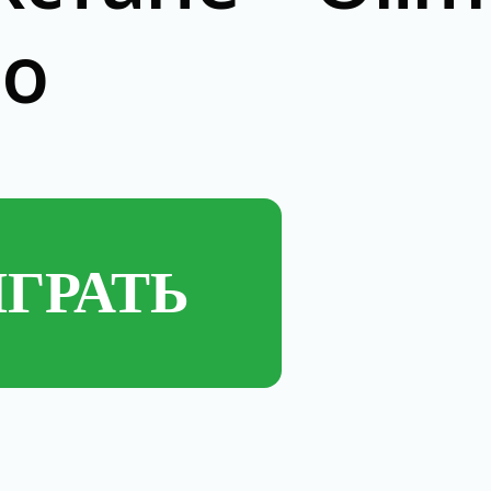
no
ИГРАТЬ