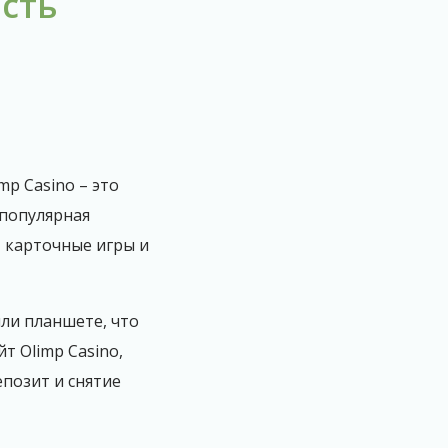
сть
mp Casino – это
 популярная
, карточные игры и
или планшете, что
т Olimp Casino,
позит и снятие