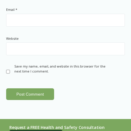
Email
*
Website
Save my name, email, and website in this browser for the
next time I comment.
Request a FREE Health and Safety Consultation