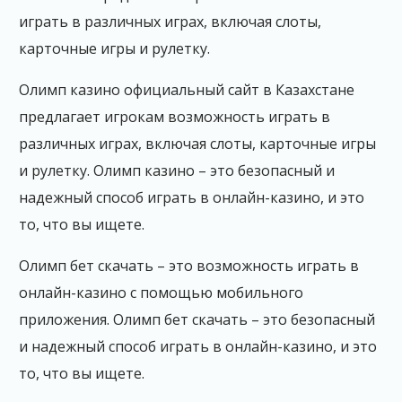
играть в различных играх, включая слоты,
карточные игры и рулетку.
Олимп казино официальный сайт в Казахстане
предлагает игрокам возможность играть в
различных играх, включая слоты, карточные игры
и рулетку. Олимп казино – это безопасный и
надежный способ играть в онлайн-казино, и это
то, что вы ищете.
Олимп бет скачать – это возможность играть в
онлайн-казино с помощью мобильного
приложения. Олимп бет скачать – это безопасный
и надежный способ играть в онлайн-казино, и это
то, что вы ищете.