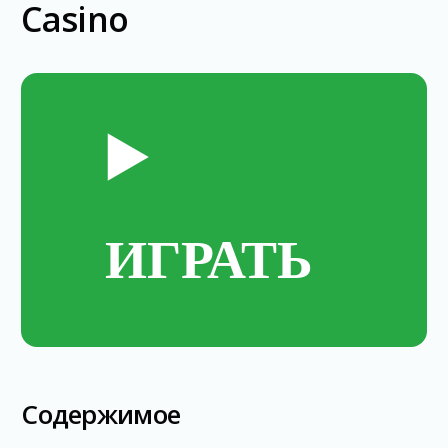
Casino
▶️
ИГРАТЬ
Содержимое