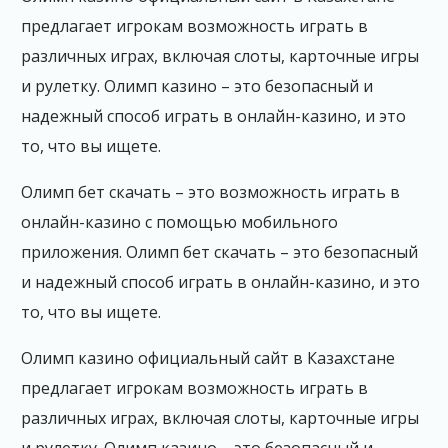
предлагает игрокам возможность играть в
различных играх, включая слоты, карточные игры
и рулетку. Олимп казино – это безопасный и
надежный способ играть в онлайн-казино, и это
то, что вы ищете.
Олимп бет скачать – это возможность играть в
онлайн-казино с помощью мобильного
приложения. Олимп бет скачать – это безопасный
и надежный способ играть в онлайн-казино, и это
то, что вы ищете.
Олимп казино официальный сайт в Казахстане
предлагает игрокам возможность играть в
различных играх, включая слоты, карточные игры