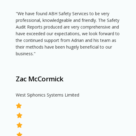
"We have found ABH Safety Services to be very
professional, knowledgeable and friendly. The Safety
Audit Reports produced are very comprehensive and
have exceeded our expectations, we look forward to
the continued support from Adrian and his team as
their methods have been hugely beneficial to our
business."
Zac McCormick
West Siphonics Systems Limited