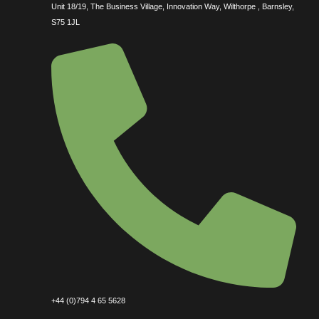
Unit 18/19, The Business Village, Innovation Way, Wilthorpe , Barnsley,
S75 1JL
+44 (0)794 4 65 5628