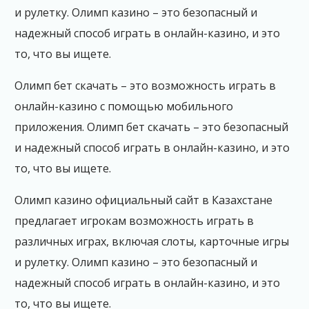
и рулетку. Олимп казино – это безопасный и
надежный способ играть в онлайн-казино, и это
то, что вы ищете.
Олимп бет скачать – это возможность играть в
онлайн-казино с помощью мобильного
приложения. Олимп бет скачать – это безопасный
и надежный способ играть в онлайн-казино, и это
то, что вы ищете.
Олимп казино официальный сайт в Казахстане
предлагает игрокам возможность играть в
различных играх, включая слоты, карточные игры
и рулетку. Олимп казино – это безопасный и
надежный способ играть в онлайн-казино, и это
то, что вы ищете.