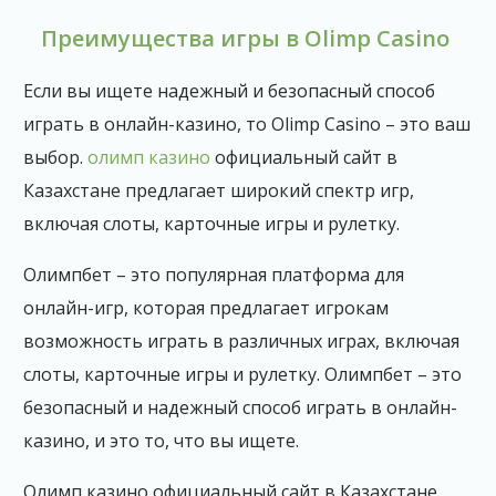
Преимущества игры в Olimp Casino
Если вы ищете надежный и безопасный способ
играть в онлайн-казино, то Olimp Casino – это ваш
выбор.
олимп казино
официальный сайт в
Казахстане предлагает широкий спектр игр,
включая слоты, карточные игры и рулетку.
Олимпбет – это популярная платформа для
онлайн-игр, которая предлагает игрокам
возможность играть в различных играх, включая
слоты, карточные игры и рулетку. Олимпбет – это
безопасный и надежный способ играть в онлайн-
казино, и это то, что вы ищете.
Олимп казино официальный сайт в Казахстане