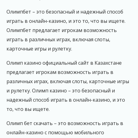
Олимпбет – это безопасный и надежный способ
играть в онлайн-казино, и это то, что вы ищете.
Олимпбет предлагает игрокам возможность
играть в различных играх, включая слоты,
карточные игры и рулетку.
Олимп казино официальный сайт в Казахстане
предлагает игрокам возможность играть в
различных играх, включая слоты, карточные игры
и рулетку. Олимп казино – это безопасный и
надежный способ играть в онлайн-казино, и это
то, что вы ищете.
Олимп бет скачать – это возможность играть в
онлайн-казино с помощью мобильного