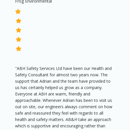
Frog Environmental
"ABH Safety Services Ltd have been our Health and
Safety Consultant for almost two years now. The
support that Adrian and the team have provided to
us has certainly helped us grow as a company.
Everyone at ABH are warm, friendly and
approachable. Whenever Adrian has been to visit us
out on site, our engineers always comment on how
safe and reassured they feel with regards to all
health and safety matters. AB&H take an approach
which is supportive and encouraging rather than