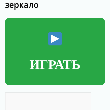
зеркало
ИГРАТЬ