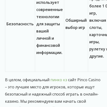
использует
более 1 
современные
игр,
технологии
Обширный
включая
Безопасность
для защиты
выбор игр
слоты,
вашей
карточн
личной и
игры,
финансовой
рулетку 
информации.
другие.
В целом, официальный
пинко кз
сайт Pinco Casino
– это лучшее место для игроков, которые ищут
безопасный и надежный способ играть в онлайн-
казино. Мы рекомендуем вам начать свой