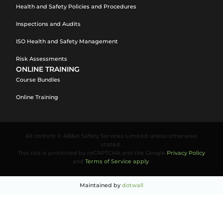
Health and Safety Policies and Procedures
Inspections and Audits
ISO Health and Safety Management
Risk Assessments
ONLINE TRAINING
Course Bundles
Online Training
All content © AB&H Safety Services Limited unless otherwise
stated.
This site is protected by reCAPTCHA and the Google
Privacy Policy
and
Terms of Service apply
.
Maintained by
dotwall