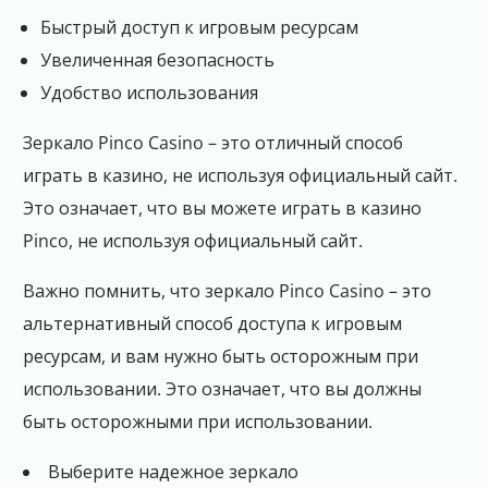
Быстрый доступ к игровым ресурсам
Увеличенная безопасность
Удобство использования
Зеркало Pinco Casino – это отличный способ
играть в казино, не используя официальный сайт.
Это означает, что вы можете играть в казино
Pinco, не используя официальный сайт.
Важно помнить, что зеркало Pinco Casino – это
альтернативный способ доступа к игровым
ресурсам, и вам нужно быть осторожным при
использовании. Это означает, что вы должны
быть осторожными при использовании.
Выберите надежное зеркало