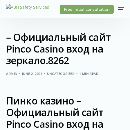
Free initial consultation
– Официальный сайт
Pinco Casino вход на
зеркало.8262
ADMIN
JUNE 2, 2026
UNCATEGORIZED
1 MIN READ
Пинко казино –
Официальный сайт
Pinco Casino вход на