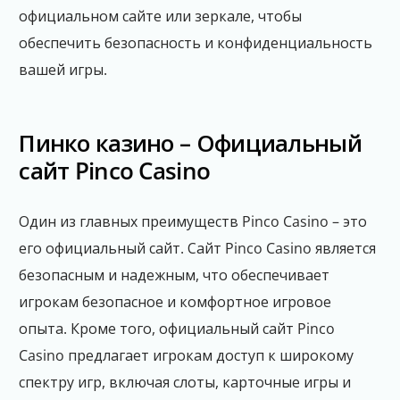
официальном сайте или зеркале, чтобы
обеспечить безопасность и конфиденциальность
вашей игры.
Пинко казино – Официальный
сайт Pinco Casino
Один из главных преимуществ Pinco Casino – это
его официальный сайт. Сайт Pinco Casino является
безопасным и надежным, что обеспечивает
игрокам безопасное и комфортное игровое
опыта. Кроме того, официальный сайт Pinco
Casino предлагает игрокам доступ к широкому
спектру игр, включая слоты, карточные игры и