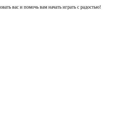
овать вас и помочь вам начать играть с радостью!