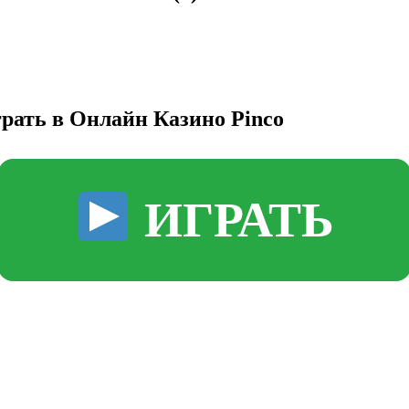
ать в Онлайн Казино Pinco
ИГРАТЬ