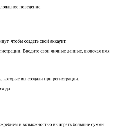
 лояльное поведение.
нут, чтобы создать свой аккаунт.
егистрации. Введите свои личные данные, включая имя,
ь, которые вы создали при регистрации.
входа.
 жребием и возможностью выиграть большие суммы