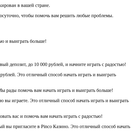
кирован в вашей стране.
глосуточно, чтобы помочь вам решить любые проблемы.
ью и выиграть больше!
й депозит, до 10 000 рублей, и начните играть с радостью!
 рублей. Это отличный способ начать играть и выиграть
ы рады помочь вам начать играть и выиграть больше!
ю вы играете. Это отличный способ начать играть и выиграть
овать вас и помочь вам начать играть с радостью!
ый вы пригласите в Pinco Казино. Это отличный способ начать