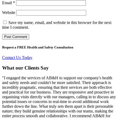
Email
*
Website
Save my name, email, and website in this browser for the next
time I comment.
Request a FREE Health and Safety Consultation
Contact Us Today
What our Clients Say
"I engaged the services of AB&H to support our company's health
and safety needs and couldn't be more satisfied. Their approach is
incredibly pragmatic, ensuring that their services are both effective
and practical for our business. They are responsive and proactive in
organising visits directly with our managers, calling in to discuss any
potential issues or concerns in real-time to avoid additional work
further down the line. What truly sets them apart is their personable
nature; they build genuine relationships with our teams, making the
entire process smooth and collaborative. I recommend AB&H for