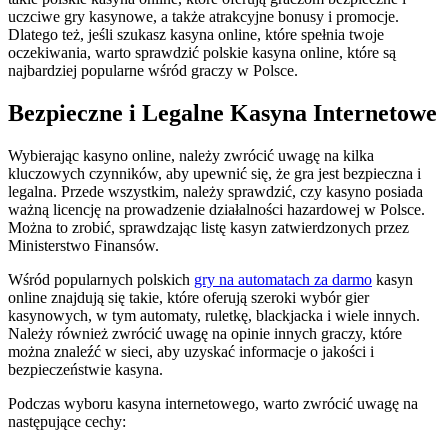
uczciwe gry kasynowe, a także atrakcyjne bonusy i promocje.
Dlatego też, jeśli szukasz kasyna online, które spełnia twoje
oczekiwania, warto sprawdzić polskie kasyna online, które są
najbardziej popularne wśród graczy w Polsce.
Bezpieczne i Legalne Kasyna Internetowe
Wybierając kasyno online, należy zwrócić uwagę na kilka
kluczowych czynników, aby upewnić się, że gra jest bezpieczna i
legalna. Przede wszystkim, należy sprawdzić, czy kasyno posiada
ważną licencję na prowadzenie działalności hazardowej w Polsce.
Można to zrobić, sprawdzając listę kasyn zatwierdzonych przez
Ministerstwo Finansów.
Wśród popularnych polskich
gry na automatach za darmo
kasyn
online znajdują się takie, które oferują szeroki wybór gier
kasynowych, w tym automaty, ruletkę, blackjacka i wiele innych.
Należy również zwrócić uwagę na opinie innych graczy, które
można znaleźć w sieci, aby uzyskać informacje o jakości i
bezpieczeństwie kasyna.
Podczas wyboru kasyna internetowego, warto zwrócić uwagę na
następujące cechy: