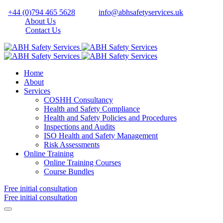
+44 (0)794 465 5628
info@abhsafetyservices.uk
About Us
Contact Us
Home
About
Services
COSHH Consultancy
Health and Safety Compliance
Health and Safety Policies and Procedures
Inspections and Audits
ISO Health and Safety Management
Risk Assessments
Online Training
Online Training Courses
Course Bundles
Free initial consultation
Free initial consultation