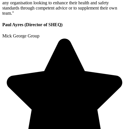
any organisation looking to enhance their health and safety
standards through competent advice or to supplement their own
team."
Paul Ayres (Director of SHEQ)
Mick George Group