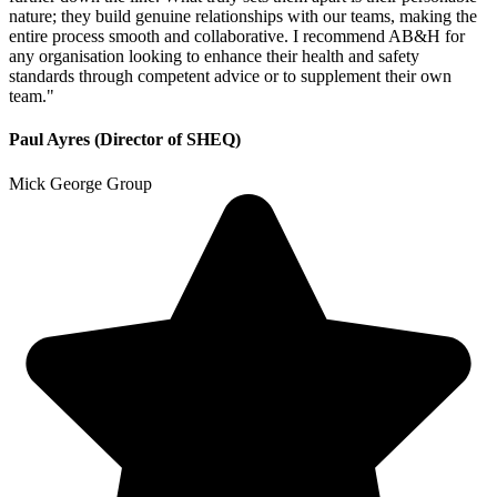
nature; they build genuine relationships with our teams, making the
entire process smooth and collaborative. I recommend AB&H for
any organisation looking to enhance their health and safety
standards through competent advice or to supplement their own
team."
Paul Ayres (Director of SHEQ)
Mick George Group