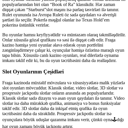
populyarlarından biri olan “Book of Ra” klassikdir. Hər zaman
diqqət çəkən “Starburst”slot maşını isə parlaq təsvirləri ilə tanınır.
Rulet oyununda isə Avropa Ruleti öz sadə qaydaları və əlverişli
şərtləri ilə seçilir. Pokerlə məşğul olanlar isə Texas Hold’em
pokerinə üstünlük verirlər.
Bu oyunlar hamısı keyfiyyətlidir və müntəzəm olaraq təkmilləşdirilir.
Onlar xüsusilə gözəl qrafikası və səsi ilə diqqət cəlb edir. Fraga
kazino həmişə yeni oyunlar əlavə edərək oyun portfelini
zənginləşdirmeye çalışır ki, oyunçular həmişə özlərinə maraqlı oyun
tapa bilsin. Xüsusilə canlı kazino oyunları, real dilerlərlə oynama
imkanı təklif edir ki, bu da oyun təcrübəsini daha da reallaşdırır.
Slot Oyunlarının Çeşidləri
Fraga kazinoda müxtəlif mövzulara və xüsusiyyətlərə malik yüzlərlə
slot oyunları mövcuddur. Klassik slotlar, video slotlar, 3D slotlar və
proqressiv jackpotlu slotlar onların arasında ən populyarlarıdır.
Klassik slotlar sadə dizaynı və asan oyun qaydaları ilə tanınır. Video
slotlar isə daha mürəkkəb qrafika, animasiya və bonus funksiyalar
təklif edir. 3D slotlar daha da inkişaf etmiş qrafika ilə oyun
təcrübəsini daha da sürəklidir. Proqressiv jackpotlu slotlar isə
oyunçulara böyük uduşlar qazanma imkanı verir, çünkü oyna🕹dığı
hər oyun zamanı böyük jackpotu artırır.