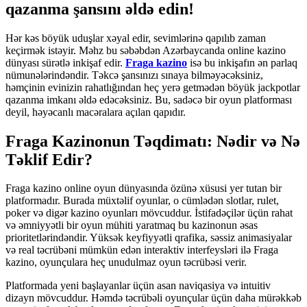
qazanma şansını əldə edin!
Hər kəs böyük uduşlar xəyal edir, sevimlərinə qapılıb zaman
keçirmək istəyir. Məhz bu səbəbdən Azərbaycanda online kazino
dünyası sürətlə inkişaf edir.
Fraga kazino
isə bu inkişafın ən parlaq
nümunələrindəndir. Təkcə şansınızı sınaya bilməyəcəksiniz,
həmçinin evinizin rahatlığından heç yerə getmədən böyük jackpotlar
qazanma imkanı əldə edəcəksiniz. Bu, sadəcə bir oyun platforması
deyil, həyəcanlı macəralara açılan qapıdır.
Fraga Kazinonun Təqdimatı: Nədir və Nə
Təklif Edir?
Fraga kazino online oyun dünyasında özünə xüsusi yer tutan bir
platformadır. Burada müxtəlif oyunlar, o cümlədən slotlar, rulet,
poker və digər kazino oyunları mövcuddur. İstifadəçilər üçün rahat
və əmniyyətli bir oyun mühiti yaratmaq bu kazinonun əsas
prioritetlərindəndir. Yüksək keyfiyyətli qrafika, səssiz animasiyalar
və real təcrübəni mümkün edən interaktiv interfeysləri ilə Fraga
kazino, oyunçulara heç unudulmaz oyun təcrübəsi verir.
Platformada yeni başlayanlar üçün asan naviqasiya və intuitiv
dizayn mövcuddur. Həmdə təcrübəli oyunçular üçün daha mürəkkəb