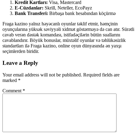
Kredit Kartları:
Visa, Mastercard
E-Cüzdanlar:
Skrill, Neteller, EcoPayz
Bank Transferi:
Birbaşa bank hesabından köçürmə
Fraga kazino yalnız həyəcanlı oyunlar təklif etmir, həmçinin
oyunçularına yüksək səviyyəli xidmət göstərməyə də can atır. Sürətli
cavab verən dəstək komandası, istifadəçilərin bütün suallarını
cavablandırır. Böyük bonuslar, müxtəlif oyunlar və təhlükəsizlik
standartları ilə Fraga kazino, online oyun dünyasında ən yaxşı
seçimlerden biridir.
Leave a Reply
Your email address will not be published.
Required fields are
marked
*
Comment
*