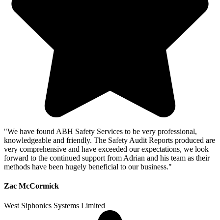
"We have found ABH Safety Services to be very professional,
knowledgeable and friendly. The Safety Audit Reports produced are
very comprehensive and have exceeded our expectations, we look
forward to the continued support from Adrian and his team as their
methods have been hugely beneficial to our business."
Zac McCormick
West Siphonics Systems Limited