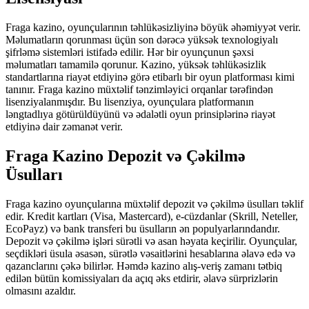
Fraga kazino, oyunçularının təhlükəsizliyinə böyük əhəmiyyət verir.
Məlumatların qorunması üçün son dərəcə yüksək texnologiyalı
şifrləmə sistemləri istifadə edilir. Hər bir oyunçunun şəxsi
məlumatları tamamilə qorunur. Kazino, yüksək təhlükəsizlik
standartlarına riayət etdiyinə görə etibarlı bir oyun platforması kimi
tanınır. Fraga kazino müxtəlif tənzimləyici orqanlar tərəfindən
lisenziyalanmışdır. Bu lisenziya, oyunçulara platformanın
ləngtadlıya götürüldüyünü və ədalətli oyun prinsiplərinə riayət
etdiyinə dair zəmanət verir.
Fraga Kazino Depozit və Çəkilmə
Üsulları
Fraga kazino oyunçularına müxtəlif depozit və çəkilmə üsulları təklif
edir. Kredit kartları (Visa, Mastercard), e-cüzdanlar (Skrill, Neteller,
EcoPayz) və bank transferi bu üsulların ən populyarlarındandır.
Depozit və çəkilmə işləri sürətli və asan həyata keçirilir. Oyunçular,
seçdikləri üsula əsasən, sürətlə vəsaitlərini hesablarına əlavə edə və
qazanclarını çəkə bilirlər. Həmdə kazino alış-veriş zamanı tətbiq
edilən bütün komissiyaları da açıq əks etdirir, əlavə sürprizlərin
olmasını azaldır.