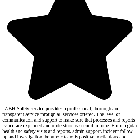
"ABH Safety service provides a professional, thorough and
transparent service through all services offered. The level of
communication and support to make sure that processes and reports
issued are explained and understood is second to none. From regular
health and safety visits and reports, admin support, incident follow
up and investigation the whole team is positive, meticulous and