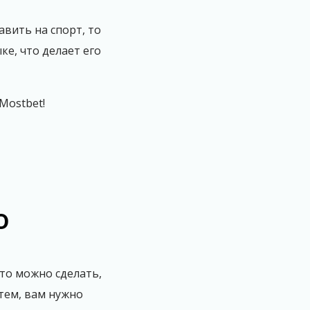
авить на спорт, то
ке, что делает его
Mostbet!
о
то можно сделать,
атем, вам нужно