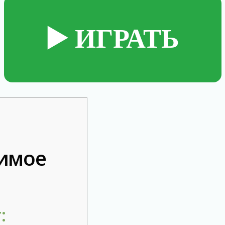
▶️ ИГРАТЬ
имое
: