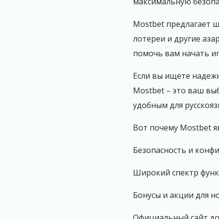
максимальную безопа
Mostbet предлагает ш
лотереи и другие аза
помочь вам начать иг
Если вы ищете надежн
Mostbet – это ваш вы
удобным для русскоя
Вот почему Mostbet я
Безопасность и конф
Широкий спектр функц
Бонусы и акции для н
Официальный сайт до