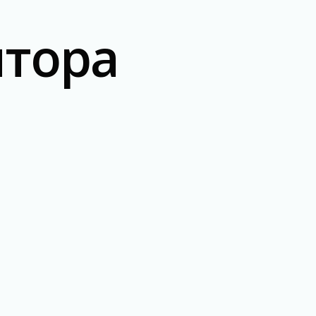
нтора