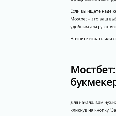
Если вы ищете надежн
Mostbet – это ваш вы
удобным для русскоя
Начните играть или с
Мостбет
букмекер
Для начала, вам нужн
кликнув на кнопку “З