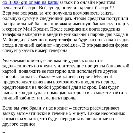
do-3-000-grn-onlajn-na-kartu/
заявок по онлайн кредитам
решается быстро. Всё супер, получил кредит быстро!!!
Вернула вовремя, за что получила возможность занять
большую сумму в следующий раз. Чтобы средства поступили
на правильный баланс, привяжем именную банковскую карту
к сервису Май Кредит. После завершения подтверждения
телефона выберите и введите уникальный пароль для входа в
Майкредит. Именно номер телефона будет использоваться для
входа в личный кабинет «mycredit.ua». В открывшейся форме
следует указать номер телефона.
Уважаемый клиент, если вам не удалось оплатить
задолженность по кредиту или текущие проценты банковской
картой, подвяжите ее повторно или используйте другие
способы оплаты. Уважаемый клиент, сервис MyCredit
предоставляет клиентам возможность продлить период
кредитования на любой удобный для вас срок. Вам будет
выслан код доступа с помощью которого вы сможете зайти в
личный кабинет и изменить пароль.
Если вы уже брали у нас кредит – система рассматривает
заявку автоматически в течение 5 минут. Также необходимо
согласиться на то, что будут переданы ваши данные из
другого сервиса.