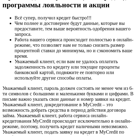
программы лояльности и акции
Всё супер, получил кредит быстро!!!
Чем полнее и достовернее будут данные, которые вы
предоставите, тем выше вероятность одобрения вашего
запроса.
Работа нашего сервиса происходит полностью в онлайн-
режиме, что позволяет нам не только снизить размер
процентной ставки до минимума, но и сэкономить ваше
время.
Уважаемый клиент, если вам не удалось оплатить
задолженность по кредиту или текущие проценты
банковской картой, подвяжите ее повторно или
используйте другие способы оплаты.
Уважаемый клиент, пароль должен состоять не менее чем из 6-
ти символов с большими и маленькими буквами и цифрами. В
письме важно указать свои данные и номер заявки на кредит.
Уважаемый клиент, докредитование в MyCredit – это
возможность добрать средства в период действия договора
займа. Уважаемый клиент, работа сервиса онлайн-
кредитования MyCredit происходит исключительно в онлайн-
режиме, поэтому, получить кредит наличными невозможно.
Уважаемый клиент, подать заявку на кредит в MyCredit по