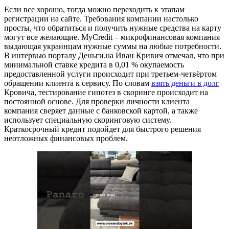
Если все хорошо, тогда можно переходить к этапам
регистрации на сайте. Требования компании настолько
просты, что обратиться и получить нужные средства на карту
могут все желающие. MyCredit – микрофинансовая компания
выдающая украинцам нужные суммы на любые потребности.
В интервью порталу Деньги.ua Иван Кривич отмечал, что при
минимальной ставке кредита в 0,01 % окупаемость
предоставленной услуги происходит при третьем-четвёртом
обращении клиента к сервису. По словам
взять деньги в долг
Кровича, тестирование гипотез в скоринге происходит на
постоянной основе. Для проверки личности клиента
компания сверяет данные с банковской картой, а также
использует специальную скоринговую систему.
Краткосрочный кредит подойдет для быстрого решения
неотложных финансовых проблем.