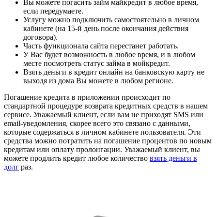
Вы можете погасить займ майкредит в любое время,
если передумаете.
Услугу можно подключить самостоятельно в личном
кабинете (на 15-й день после окончания действия
договора).
Часть функционала сайта перестанет работать.
У Вас будет возможность в любое время, и в любом
месте посмотреть статус займа в мойкредит.
Взять деньги в кредит онлайн на банковскую карту не
выходя из дома Вы можете в любом регионе.
Погашение кредита в приложении происходит по
стандартной процедуре возврата кредитных средств в нашем
сервисе. Уважаемый клиент, если вам не приходят SMS или
email-уведомления, скорее всего это связано с данными,
которые содержаться в личном кабинете пользователя. Эти
средства можно потратить на погашение процентов по новым
кредитам или оплату пролонгации. Уважаемый клиент, вы
можете продлить кредит любое количество
взять деньги в
долг
раз.