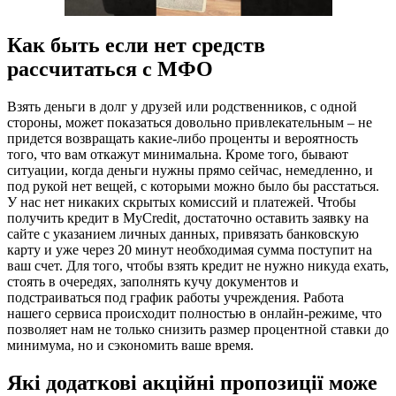
Как быть если нет средств
рассчитаться с МФО
Взять деньги в долг у друзей или родственников, с одной
стороны, может показаться довольно привлекательным – не
придется возвращать какие-либо проценты и вероятность
того, что вам откажут минимальна. Кроме того, бывают
ситуации, когда деньги нужны прямо сейчас, немедленно, и
под рукой нет вещей, с которыми можно было бы расстаться.
У нас нет никаких скрытых комиссий и платежей. Чтобы
получить кредит в MyCredit, достаточно оставить заявку на
сайте с указанием личных данных, привязать банковскую
карту и уже через 20 минут необходимая сумма поступит на
ваш счет. Для того, чтобы взять кредит не нужно никуда ехать,
стоять в очередях, заполнять кучу документов и
подстраиваться под график работы учреждения. Работа
нашего сервиса происходит полностью в онлайн-режиме, что
позволяет нам не только снизить размер процентной ставки до
минимума, но и сэкономить ваше время.
Які додаткові акційні пропозиції може