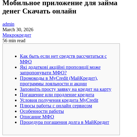
Мобильное приложение для займа
денег Скачать онлайн
admin
March 30, 2026
Микрокредит
56 min read
Как быть если нет средств рассчитаться с
МФО
Які додаткові акційні пропозиції може
запропонувати МФО?
Промокоды в MyCredit (МайКредит),
программы лояльности и акции
Заповніть просту заявку на кредит на карту
Погашение или продление кредита
Условия получения кредита MyСredit
Плюсы работы с онлайн сервисом
Особенности работы
Описание МФО
Процедура погашения долга в МайКредит