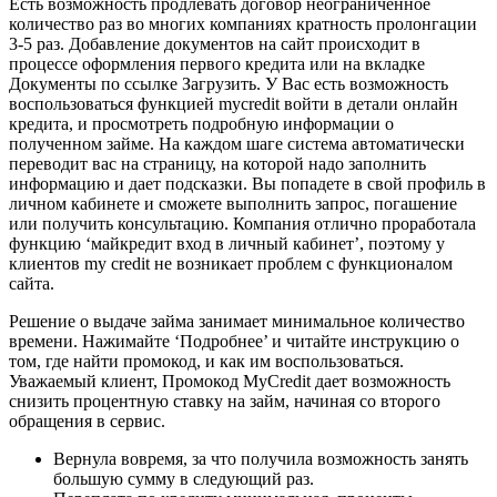
Есть возможность продлевать договор неограниченное
количество раз во многих компаниях кратность пролонгации
3-5 раз. Добавление документов на сайт происходит в
процессе оформления первого кредита или на вкладке
Документы по ссылке Загрузить. У Вас есть возможность
воспользоваться функцией mycredit войти в детали онлайн
кредита, и просмотреть подробную информации о
полученном займе. На каждом шаге система автоматически
переводит вас на страницу, на которой надо заполнить
информацию и дает подсказки. Вы попадете в свой профиль в
личном кабинете и сможете выполнить запрос, погашение
или получить консультацию. Компания отлично проработала
функцию ‘майкредит вход в личный кабинет’, поэтому у
клиентов my credit не возникает проблем с функционалом
сайта.
Решение о выдаче займа занимает минимальное количество
времени. Нажимайте ‘Подробнее’ и читайте инструкцию о
том, где найти промокод, и как им воспользоваться.
Уважаемый клиент, Промокод MyCredit дает возможность
снизить процентную ставку на займ, начиная со второго
обращения в сервис.
Вернула вовремя, за что получила возможность занять
большую сумму в следующий раз.