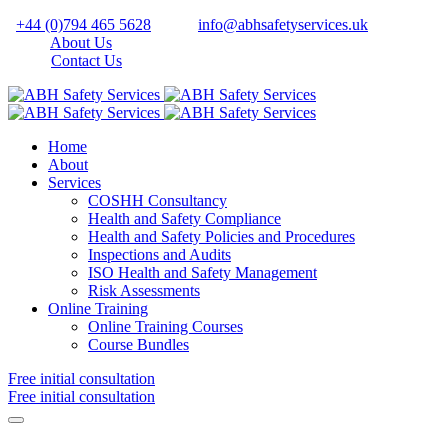
+44 (0)794 465 5628
info@abhsafetyservices.uk
About Us
Contact Us
Home
About
Services
COSHH Consultancy
Health and Safety Compliance
Health and Safety Policies and Procedures
Inspections and Audits
ISO Health and Safety Management
Risk Assessments
Online Training
Online Training Courses
Course Bundles
Free initial consultation
Free initial consultation