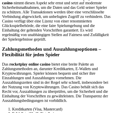
casino
nimmt diesen Aspekt sehr ernst und setzt auf modernste
Sicherheitsmaßnahmen, um die Daten und das Geld seiner Spieler
zu schützen. Alle Transaktionen werden über eine verschlüsselte
Verbindung abgewickelt, um unbefugten Zugriff zu verhindern. Das
Casino verfügt über eine Lizenz von einer renommierten
Glücksspielbehörde, die eine faire Spielumgebung und die
Einhaltung der geltenden Vorschriften garantiert. Es wird
regelmäßig von unabhängigen Stellen auf Fairness und Zufälligkeit
der Spielergebnisse geprüft.
Zahlungsmethoden und Auszahlungsoptionen –
Flexibilität für jeden Spieler
Das
rocketplay online casino
bietet eine breite Palette an
Zahlungsmethoden an, darunter Kreditkarten, E-Wallets und
Kryptowährungen. Spieler können bequem und sicher ihre
Einzahlungen und Auszahlungen vornehmen. Die
Auszahlungszeiten sind in der Regel sehr schnell, insbesondere bei
der Nutzung von Kryptowährungen. Das Casino behält sich das
Recht vor, Auszahlungen zu überprüfen, um die Sicherheit und die
Einhaltung der Vorschriften zu gewährleisten. Die Transparenz der
Auszahlungsbedingungen ist vorbildlich.
Kreditkarten (Visa, Mastercard)