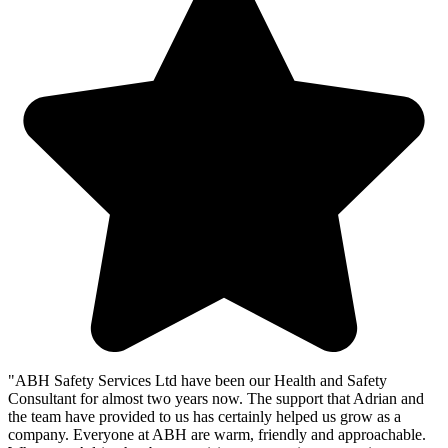
"ABH Safety Services Ltd have been our Health and Safety
Consultant for almost two years now. The support that Adrian and
the team have provided to us has certainly helped us grow as a
company. Everyone at ABH are warm, friendly and approachable.