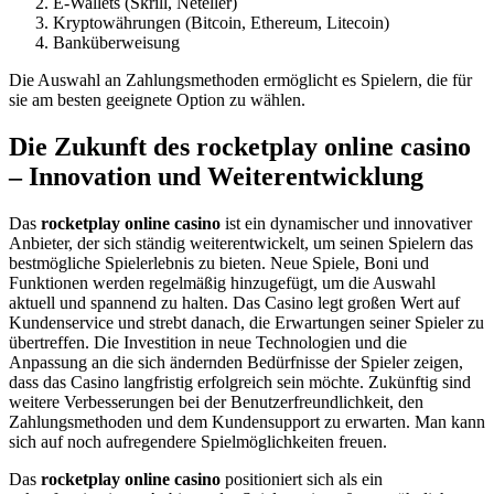
E-Wallets (Skrill, Neteller)
Kryptowährungen (Bitcoin, Ethereum, Litecoin)
Banküberweisung
Die Auswahl an Zahlungsmethoden ermöglicht es Spielern, die für
sie am besten geeignete Option zu wählen.
Die Zukunft des rocketplay online casino
– Innovation und Weiterentwicklung
Das
rocketplay online casino
ist ein dynamischer und innovativer
Anbieter, der sich ständig weiterentwickelt, um seinen Spielern das
bestmögliche Spielerlebnis zu bieten. Neue Spiele, Boni und
Funktionen werden regelmäßig hinzugefügt, um die Auswahl
aktuell und spannend zu halten. Das Casino legt großen Wert auf
Kundenservice und strebt danach, die Erwartungen seiner Spieler zu
übertreffen. Die Investition in neue Technologien und die
Anpassung an die sich ändernden Bedürfnisse der Spieler zeigen,
dass das Casino langfristig erfolgreich sein möchte. Zukünftig sind
weitere Verbesserungen bei der Benutzerfreundlichkeit, den
Zahlungsmethoden und dem Kundensupport zu erwarten. Man kann
sich auf noch aufregendere Spielmöglichkeiten freuen.
Das
rocketplay online casino
positioniert sich als ein