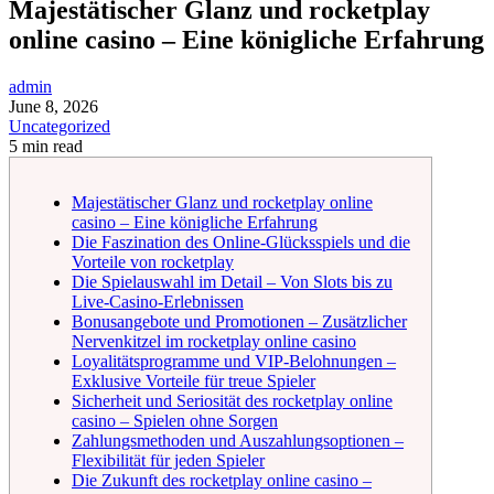
Majestätischer Glanz und rocketplay
online casino – Eine königliche Erfahrung
admin
June 8, 2026
Uncategorized
5 min read
Majestätischer Glanz und rocketplay online
casino – Eine königliche Erfahrung
Die Faszination des Online-Glücksspiels und die
Vorteile von rocketplay
Die Spielauswahl im Detail – Von Slots bis zu
Live-Casino-Erlebnissen
Bonusangebote und Promotionen – Zusätzlicher
Nervenkitzel im rocketplay online casino
Loyalitätsprogramme und VIP-Belohnungen –
Exklusive Vorteile für treue Spieler
Sicherheit und Seriosität des rocketplay online
casino – Spielen ohne Sorgen
Zahlungsmethoden und Auszahlungsoptionen –
Flexibilität für jeden Spieler
Die Zukunft des rocketplay online casino –