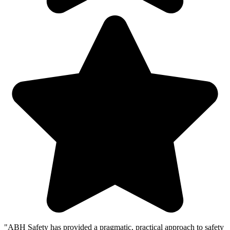
"ABH Safety has provided a pragmatic, practical approach to safety