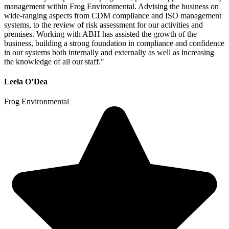
management within Frog Environmental. Advising the business on
wide-ranging aspects from CDM compliance and ISO management
systems, to the review of risk assessment for our activities and
premises. Working with ABH has assisted the growth of the
business, building a strong foundation in compliance and confidence
in our systems both internally and externally as well as increasing
the knowledge of all our staff."
Leela O’Dea
Frog Environmental