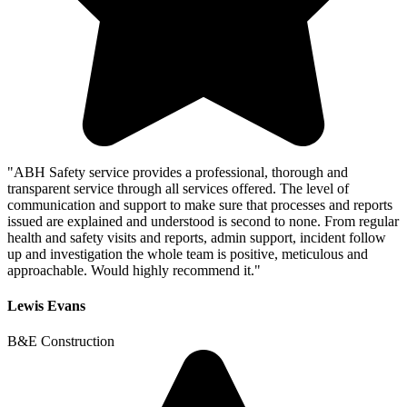
"ABH Safety service provides a professional, thorough and
transparent service through all services offered. The level of
communication and support to make sure that processes and reports
issued are explained and understood is second to none. From regular
health and safety visits and reports, admin support, incident follow
up and investigation the whole team is positive, meticulous and
approachable. Would highly recommend it."
Lewis Evans
B&E Construction