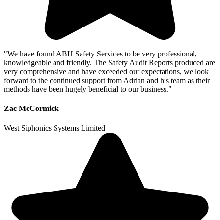
"We have found ABH Safety Services to be very professional,
knowledgeable and friendly. The Safety Audit Reports produced are
very comprehensive and have exceeded our expectations, we look
forward to the continued support from Adrian and his team as their
methods have been hugely beneficial to our business."
Zac McCormick
West Siphonics Systems Limited