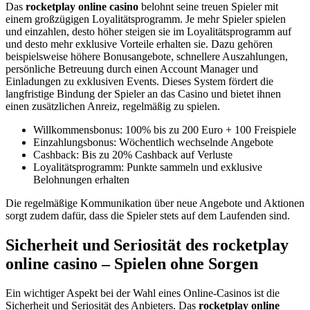
Das
rocketplay online casino
belohnt seine treuen Spieler mit
einem großzügigen Loyalitätsprogramm. Je mehr Spieler spielen
und einzahlen, desto höher steigen sie im Loyalitätsprogramm auf
und desto mehr exklusive Vorteile erhalten sie. Dazu gehören
beispielsweise höhere Bonusangebote, schnellere Auszahlungen,
persönliche Betreuung durch einen Account Manager und
Einladungen zu exklusiven Events. Dieses System fördert die
langfristige Bindung der Spieler an das Casino und bietet ihnen
einen zusätzlichen Anreiz, regelmäßig zu spielen.
Willkommensbonus: 100% bis zu 200 Euro + 100 Freispiele
Einzahlungsbonus: Wöchentlich wechselnde Angebote
Cashback: Bis zu 20% Cashback auf Verluste
Loyalitätsprogramm: Punkte sammeln und exklusive
Belohnungen erhalten
Die regelmäßige Kommunikation über neue Angebote und Aktionen
sorgt zudem dafür, dass die Spieler stets auf dem Laufenden sind.
Sicherheit und Seriosität des rocketplay
online casino – Spielen ohne Sorgen
Ein wichtiger Aspekt bei der Wahl eines Online-Casinos ist die
Sicherheit und Seriosität des Anbieters. Das
rocketplay online