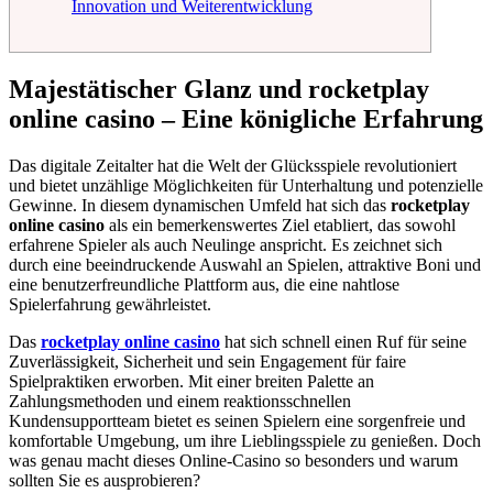
Innovation und Weiterentwicklung
Majestätischer Glanz und rocketplay
online casino – Eine königliche Erfahrung
Das digitale Zeitalter hat die Welt der Glücksspiele revolutioniert
und bietet unzählige Möglichkeiten für Unterhaltung und potenzielle
Gewinne. In diesem dynamischen Umfeld hat sich das
rocketplay
online casino
als ein bemerkenswertes Ziel etabliert, das sowohl
erfahrene Spieler als auch Neulinge anspricht. Es zeichnet sich
durch eine beeindruckende Auswahl an Spielen, attraktive Boni und
eine benutzerfreundliche Plattform aus, die eine nahtlose
Spielerfahrung gewährleistet.
Das
rocketplay online casino
hat sich schnell einen Ruf für seine
Zuverlässigkeit, Sicherheit und sein Engagement für faire
Spielpraktiken erworben. Mit einer breiten Palette an
Zahlungsmethoden und einem reaktionsschnellen
Kundensupportteam bietet es seinen Spielern eine sorgenfreie und
komfortable Umgebung, um ihre Lieblingsspiele zu genießen. Doch
was genau macht dieses Online-Casino so besonders und warum
sollten Sie es ausprobieren?