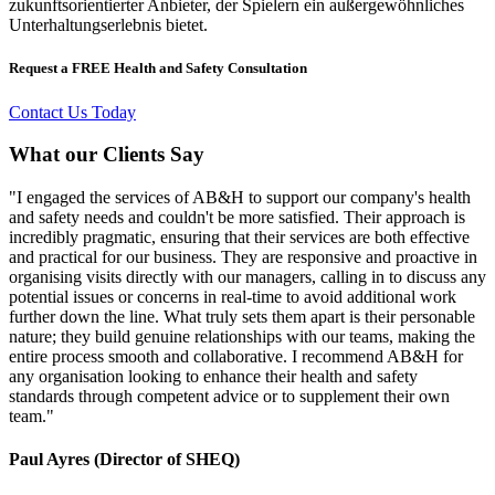
zukunftsorientierter Anbieter, der Spielern ein außergewöhnliches
Unterhaltungserlebnis bietet.
Request a FREE Health and Safety Consultation
Contact Us Today
What our Clients Say
"I engaged the services of AB&H to support our company's health
and safety needs and couldn't be more satisfied. Their approach is
incredibly pragmatic, ensuring that their services are both effective
and practical for our business. They are responsive and proactive in
organising visits directly with our managers, calling in to discuss any
potential issues or concerns in real-time to avoid additional work
further down the line. What truly sets them apart is their personable
nature; they build genuine relationships with our teams, making the
entire process smooth and collaborative. I recommend AB&H for
any organisation looking to enhance their health and safety
standards through competent advice or to supplement their own
team."
Paul Ayres (Director of SHEQ)