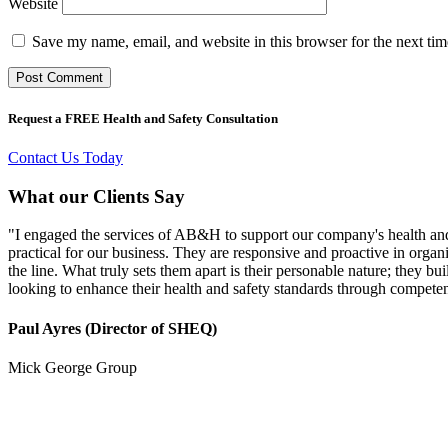
Website
Save my name, email, and website in this browser for the next ti
Request a FREE Health and Safety Consultation
Contact Us Today
What our Clients Say
"I engaged the services of AB&H to support our company's health and s
practical for our business. They are responsive and proactive in organi
the line. What truly sets them apart is their personable nature; they
looking to enhance their health and safety standards through compete
Paul Ayres (Director of SHEQ)
Mick George Group