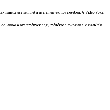
égiák ismertetése segíthet a nyeremények növelésében. A Video Poker
álod, akkor a nyeremények nagy mértékben fokoztak a visszatérési