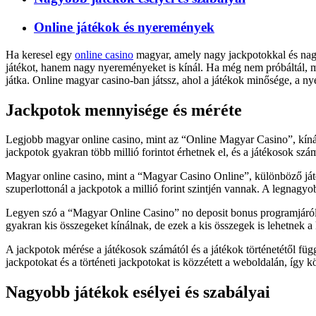
Online játékok és nyeremények
Ha keresel egy
online casino
magyar, amely nagy jackpotokkal és nagy
játékot, hanem nagy nyereményeket is kínál. Ha még nem próbáltál, mo
játka. Online magyar casino-ban játssz, ahol a játékok minősége, a n
Jackpotok mennyisége és méréte
Legjobb magyar online casino, mint az “Online Magyar Casino”, kínál
jackpotok gyakran több millió forintot érhetnek el, és a játékosok sz
Magyar online casino, mint a “Magyar Casino Online”, különböző játé
szuperlottonál a jackpotok a millió forint szintjén vannak. A legnagy
Legyen szó a “Magyar Online Casino” no deposit bonus programjáról
gyakran kis összegeket kínálnak, de ezek a kis összegek is lehetne
A jackpotok mérése a játékosok számától és a játékok történetétől füg
jackpotokat és a történeti jackpotokat is közzétett a weboldalán, így
Nagyobb játékok esélyei és szabályai