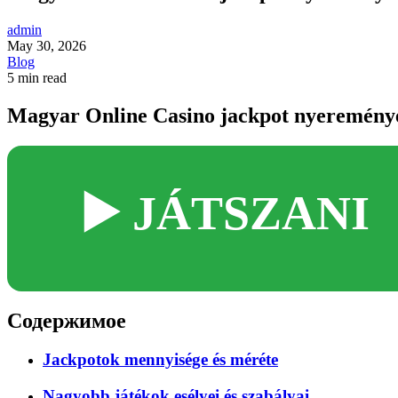
admin
May 30, 2026
Blog
5 min read
Magyar Online Casino jackpot nyereménye
▶️ JÁTSZANI
Содержимое
Jackpotok mennyisége és méréte
Nagyobb játékok esélyei és szabályai