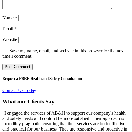
Name
*
Email
*
Website
Save my name, email, and website in this browser for the next
time I comment.
Request a FREE Health and Safety Consultation
Contact Us Today
What our Clients Say
"I engaged the services of AB&H to support our company's health
and safety needs and couldn't be more satisfied. Their approach is
incredibly pragmatic, ensuring that their services are both effective
and practical for our business. They are responsive and proactive in