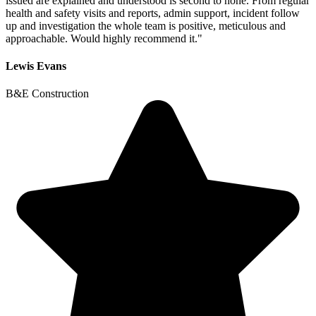
issued are explained and understood is second to none. From regular
health and safety visits and reports, admin support, incident follow
up and investigation the whole team is positive, meticulous and
approachable. Would highly recommend it."
Lewis Evans
B&E Construction