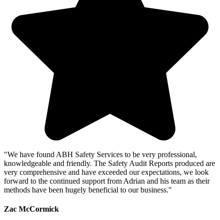
"We have found ABH Safety Services to be very professional,
knowledgeable and friendly. The Safety Audit Reports produced are
very comprehensive and have exceeded our expectations, we look
forward to the continued support from Adrian and his team as their
methods have been hugely beneficial to our business."
Zac McCormick