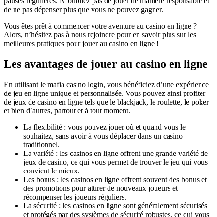
pauses régulières. N’oubliez pas de jouer de manière responsable et
de ne pas dépenser plus que vous ne pouvez gagner.
Vous êtes prêt à commencer votre aventure au casino en ligne ?
Alors, n’hésitez pas à nous rejoindre pour en savoir plus sur les
meilleures pratiques pour jouer au casino en ligne !
Les avantages de jouer au casino en ligne
En utilisant le mafia casino login, vous bénéficiez d’une expérience
de jeu en ligne unique et personnalisée. Vous pouvez ainsi profiter
de jeux de casino en ligne tels que le blackjack, le roulette, le poker
et bien d’autres, partout et à tout moment.
La flexibilité : vous pouvez jouer où et quand vous le
souhaitez, sans avoir à vous déplacer dans un casino
traditionnel.
La variété : les casinos en ligne offrent une grande variété de
jeux de casino, ce qui vous permet de trouver le jeu qui vous
convient le mieux.
Les bonus : les casinos en ligne offrent souvent des bonus et
des promotions pour attirer de nouveaux joueurs et
récompenser les joueurs réguliers.
La sécurité : les casinos en ligne sont généralement sécurisés
et protégés par des systèmes de sécurité robustes, ce qui vous