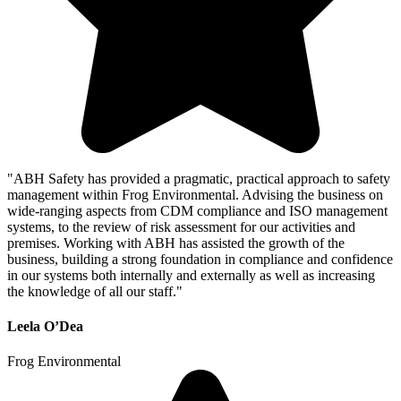
"ABH Safety has provided a pragmatic, practical approach to safety
management within Frog Environmental. Advising the business on
wide-ranging aspects from CDM compliance and ISO management
systems, to the review of risk assessment for our activities and
premises. Working with ABH has assisted the growth of the
business, building a strong foundation in compliance and confidence
in our systems both internally and externally as well as increasing
the knowledge of all our staff."
Leela O’Dea
Frog Environmental