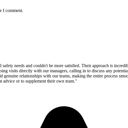
me I comment.
afety needs and couldn't be more satisfied. Their approach is incredibly
sing visits directly with our managers, calling in to discuss any potenti
 build genuine relationships with our teams, making the entire process 
nt advice or to supplement their own team."