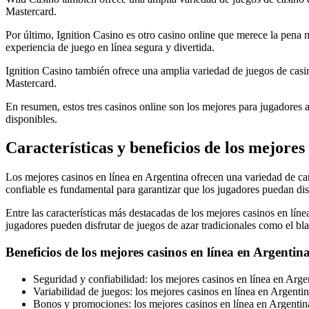
Mastercard.
Por último, Ignition Casino es otro casino online que merece la pena
experiencia de juego en línea segura y divertida.
Ignition Casino también ofrece una amplia variedad de juegos de casi
Mastercard.
En resumen, estos tres casinos online son los mejores para jugadores 
disponibles.
Características y beneficios de los mejores
Los mejores casinos en línea en Argentina ofrecen una variedad de cara
confiable es fundamental para garantizar que los jugadores puedan disf
Entre las características más destacadas de los mejores casinos en lín
jugadores pueden disfrutar de juegos de azar tradicionales como el blac
Beneficios de los mejores casinos en línea en Argentin
Seguridad y confiabilidad: los mejores casinos en línea en Arge
Variabilidad de juegos: los mejores casinos en línea en Argenti
Bonos y promociones: los mejores casinos en línea en Argentina