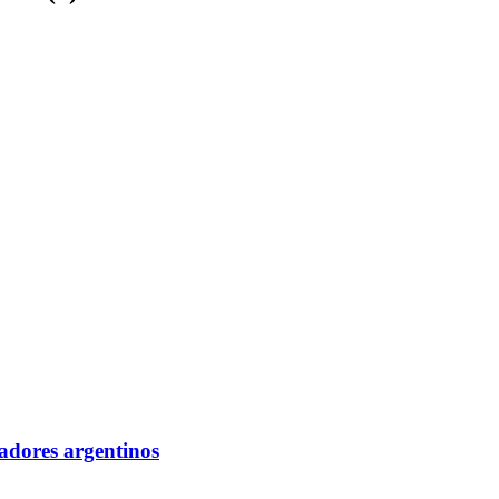
gadores argentinos