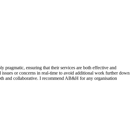
 pragmatic, ensuring that their services are both effective and
al issues or concerns in real-time to avoid additional work further down
smooth and collaborative. I recommend AB&H for any organisation