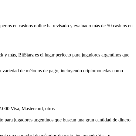
xpertos en casinos online ha revisado y evaluado más de 50 casinos en
ck y más, BitStarz es el lugar perfecto para jugadores argentinos que
lia variedad de métodos de pago, incluyendo criptomonedas como
2.000
Visa, Mastercard, otros
o para jugadores argentinos que buscan una gran cantidad de dinero
acepta una variedad de métodos de pago, incluyendo Visa y