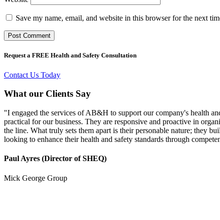
Save my name, email, and website in this browser for the next ti
Request a FREE Health and Safety Consultation
Contact Us Today
What our Clients Say
"I engaged the services of AB&H to support our company's health and s
practical for our business. They are responsive and proactive in organi
the line. What truly sets them apart is their personable nature; they
looking to enhance their health and safety standards through compete
Paul Ayres (Director of SHEQ)
Mick George Group