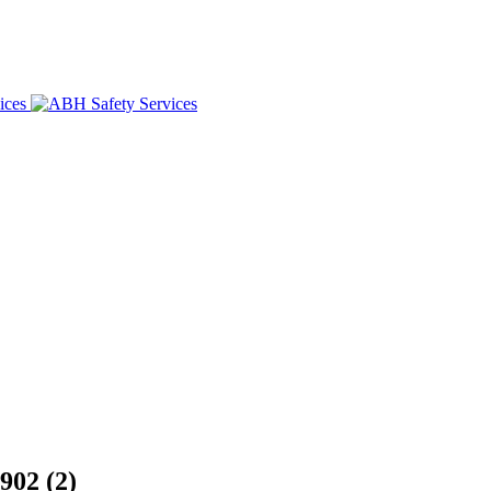
902 (2)