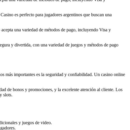
 Casino es perfecto para jugadores argentinos que buscan una
no acepta una variedad de métodos de pago, incluyendo Visa y
 segura y divertida, con una variedad de juegos y métodos de pago
ios más importantes es la seguridad y confiabilidad. Un casino online
idad de bonos y promociones, y la excelente atención al cliente. Los
 slots.
dicionales y juegos de video.
ugadores.