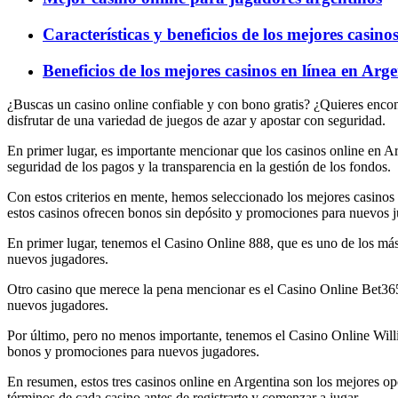
Características y beneficios de los mejores casino
Beneficios de los mejores casinos en línea en Arg
¿Buscas un casino online confiable y con bono gratis? ¿Quieres encont
disfrutar de una variedad de juegos de azar y apostar con seguridad.
En primer lugar, es importante mencionar que los casinos online en Arg
seguridad de los pagos y la transparencia en la gestión de los fondos.
Con estos criterios en mente, hemos seleccionado los mejores casinos 
estos casinos ofrecen bonos sin depósito y promociones para nuevos 
En primer lugar, tenemos el Casino Online 888, que es uno de los má
nuevos jugadores.
Otro casino que merece la pena mencionar es el Casino Online Bet365
nuevos jugadores.
Por último, pero no menos importante, tenemos el Casino Online Willi
bonos y promociones para nuevos jugadores.
En resumen, estos tres casinos online en Argentina son los mejores op
términos de cada casino antes de registrarte y comenzar a jugar.