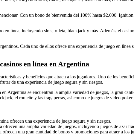
 mencionar. Con un bono de bienvenida del 100% hasta $2.000, Ignition
no en línea, incluyendo slots, ruleta, blackjack y más. Además, el casi
argentinos. Cada uno de ellos ofrece una experiencia de juego en línea
 casinos en línea en Argentina
cterísticas y beneficios que atraen a los jugadores. Uno de los benefic
rutar de una experiencia de juego segura y sin riesgos.
ea en Argentina se encuentran la amplia variedad de juegos, la gran cant
kjack, el roulette y las tragaperras, así como de juegos de video poker y
a
ntina ofrecen una experiencia de juego segura y sin riesgos.
na ofrecen una amplia variedad de juegos, incluyendo juegos de azar tra
 ofrecen una gran cantidad de bonos y promociones para atraer a los j