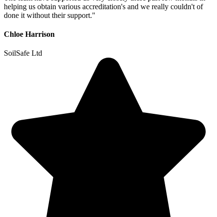
helping us obtain various accreditation's and we really couldn't of
done it without their support."
Chloe Harrison
SoilSafe Ltd