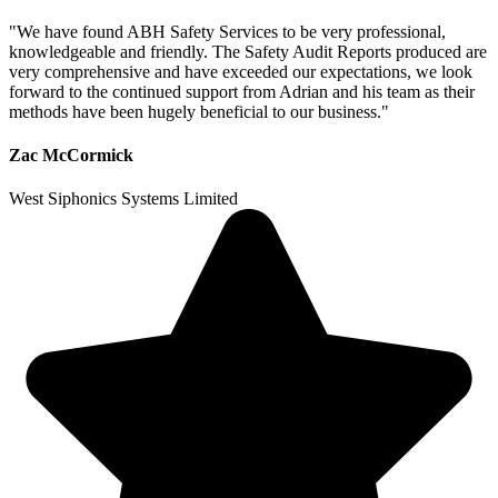
"We have found ABH Safety Services to be very professional,
knowledgeable and friendly. The Safety Audit Reports produced are
very comprehensive and have exceeded our expectations, we look
forward to the continued support from Adrian and his team as their
methods have been hugely beneficial to our business."
Zac McCormick
West Siphonics Systems Limited