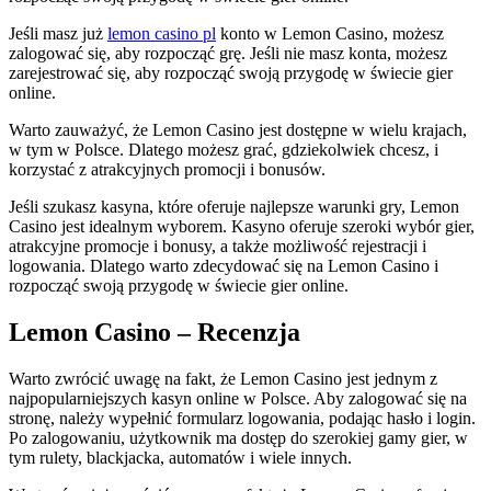
Jeśli masz już
lemon casino pl
konto w Lemon Casino, możesz
zalogować się, aby rozpocząć grę. Jeśli nie masz konta, możesz
zarejestrować się, aby rozpocząć swoją przygodę w świecie gier
online.
Warto zauważyć, że Lemon Casino jest dostępne w wielu krajach,
w tym w Polsce. Dlatego możesz grać, gdziekolwiek chcesz, i
korzystać z atrakcyjnych promocji i bonusów.
Jeśli szukasz kasyna, które oferuje najlepsze warunki gry, Lemon
Casino jest idealnym wyborem. Kasyno oferuje szeroki wybór gier,
atrakcyjne promocje i bonusy, a także możliwość rejestracji i
logowania. Dlatego warto zdecydować się na Lemon Casino i
rozpocząć swoją przygodę w świecie gier online.
Lemon Casino – Recenzja
Warto zwrócić uwagę na fakt, że Lemon Casino jest jednym z
najpopularniejszych kasyn online w Polsce. Aby zalogować się na
stronę, należy wypełnić formularz logowania, podając hasło i login.
Po zalogowaniu, użytkownik ma dostęp do szerokiej gamy gier, w
tym rulety, blackjacka, automatów i wiele innych.