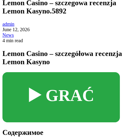
Lemon Casino – szczegowa recenzja
Lemon Kasyno.5892
admin
June 12, 2026
News
4 min read
Lemon Casino – szczegółowa recenzja
Lemon Kasyno
▶️ GRAĆ
Содержимое