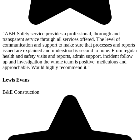
"ABH Safety service provides a professional, thorough and
transparent service through all services offered. The level of
communication and support to make sure that processes and reports
issued are explained and understood is second to none. From regular
health and safety visits and reports, admin support, incident follow
up and investigation the whole team is positive, meticulous and
approachable. Would highly recommend it."
Lewis Evans
B&E Construction