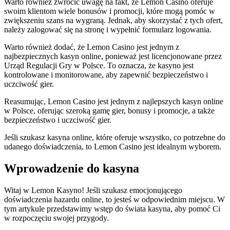
Warto również zwrócić uwagę na fakt, że Lemon Casino oferuje
swoim klientom wiele bonusów i promocji, które mogą pomóc w
zwiększeniu szans na wygraną. Jednak, aby skorzystać z tych ofert,
należy zalogować się na stronę i wypełnić formularz logowania.
Warto również dodać, że Lemon Casino jest jednym z
najbezpiecznych kasyn online, ponieważ jest licencjonowane przez
Urząd Regulacji Gry w Polsce. To oznacza, że kasyno jest
kontrolowane i monitorowane, aby zapewnić bezpieczeństwo i
uczciwość gier.
Reasumując, Lemon Casino jest jednym z najlepszych kasyn online
w Polsce, oferując szeroką gamę gier, bonusy i promocje, a także
bezpieczeństwo i uczciwość gier.
Jeśli szukasz kasyna online, które oferuje wszystko, co potrzebne do
udanego doświadczenia, to Lemon Casino jest idealnym wyborem.
Wprowadzenie do kasyna
Witaj w Lemon Kasyno! Jeśli szukasz emocjonującego
doświadczenia hazardu online, to jesteś w odpowiednim miejscu. W
tym artykule przedstawimy wstęp do świata kasyna, aby pomoć Ci
w rozpoczęciu swojej przygody.