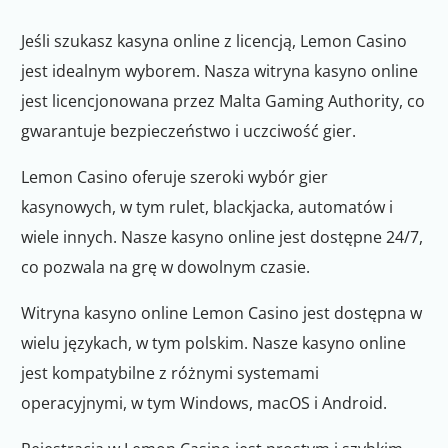
Jeśli szukasz kasyna online z licencją, Lemon Casino
jest idealnym wyborem. Nasza witryna kasyno online
jest licencjonowana przez Malta Gaming Authority, co
gwarantuje bezpieczeństwo i uczciwość gier.
Lemon Casino oferuje szeroki wybór gier
kasynowych, w tym rulet, blackjacka, automatów i
wiele innych. Nasze kasyno online jest dostępne 24/7,
co pozwala na grę w dowolnym czasie.
Witryna kasyno online Lemon Casino jest dostępna w
wielu językach, w tym polskim. Nasze kasyno online
jest kompatybilne z różnymi systemami
operacyjnymi, w tym Windows, macOS i Android.