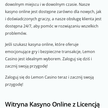
dowolnym miejscu i w dowolnym czasie. Nasze
kasyno online jest dostępne zarówno dla nowych, jak
i doświadczonych graczy, a nasze obsługę klienta jest
dostępna 24/7, aby pomóc w rozwiązaniu wszelkich
problemów.
Jeśli szukasz kasyna online, które oferuje
emocjonujące gry i bezpieczne transakcje, Lemon
Casino jest idealnym wyborem. Zaloguj się dziś i
zacznij swoją przygodę!
Zaloguj się do Lemon Casino teraz i zacznij swoją
przygodę!
Witryna Kasyno Online z Licencją