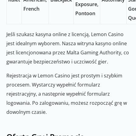
Exposure,
French
Go
Pontoon
Qu
Jeśli szukasz kasyna online z licencją, Lemon Casino
jest idealnym wyborem. Nasza witryna kasyno online
jest licencjonowana przez Malta Gaming Authority, co
gwarantuje bezpieczeństwo i uczciwość gier.
Rejestracja w Lemon Casino jest prostym i szybkim
procesem. Wystarczy wypełnić formularz
rejestracyjny, a następnie wypełnić formularz
logowania. Po zalogowaniu, możesz rozpocząć grę w
dowolnym czasie.