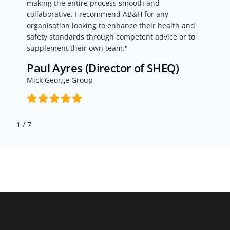
L
making the entire process smooth and
B
collaborative. I recommend AB&H for any
organisation looking to enhance their health and
safety standards through competent advice or to
supplement their own team."
Paul Ayres (Director of SHEQ)
Mick George Group
1
/
7