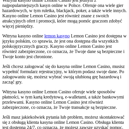
Witryna kasyno online Lemon Casino jest jednym z
najpopularniejszych kasyn online w Polsce. Oferuje ona wiele gier
hazardowych, w tym ruletka, blackjack, poker, a także wiele innych.
Kasyno online Lemon Casino jest również znane z swoich
atrakcyjnych ofert i promocji, które mogą pomóc graczom zdobyć
więcej pieniędzy.
Witryna kasyno online
lemon kasyno
Lemon Casino jest dostępna w
języku polskim, co sprawia, że jest ona dostępna dla wszystkich
polskojęzycznych graczy. Kasyno online Lemon Casino jest
również zabezpieczone, co oznacza, że Twoje dane są bezpieczne i
Twoje konto jest chronione.
Jeśli chcesz zalogować się do kasyna online Lemon Casino, musisz
wypełnić formularz rejestracyjny, w którym podasz swoje dane. Po
zalogowaniu się, możesz wybrać swoją ulubioną grę hazardową i
zacząć gry.
Witryna kasyno online Lemon Casino oferuje wiele sposobów
płatności, w tym kartą kredytową, e-walletami, a także bankowymi
przelewami. Kasyno online Lemon Casino jest również
zabezpieczone, co oznacza, że Twoje transakcje są bezpieczne.
Jeśli masz jakiekolwiek pytania lub problem, możesz skontaktować
się z obsługą klienta kasyna online Lemon Casino. Obsługa klienta
jest dostępna 24/7, co oznacza, że możesz zawsze uzyskać pomoc,