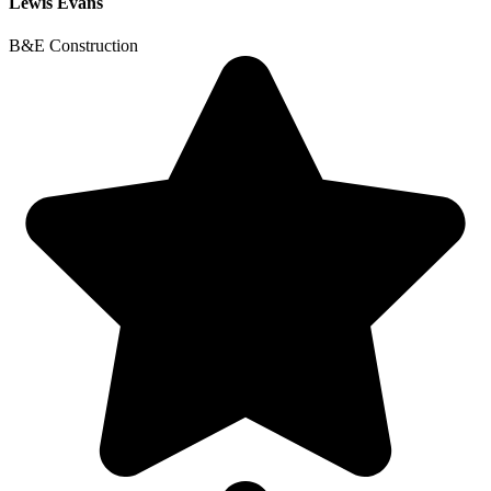
Lewis Evans
B&E Construction