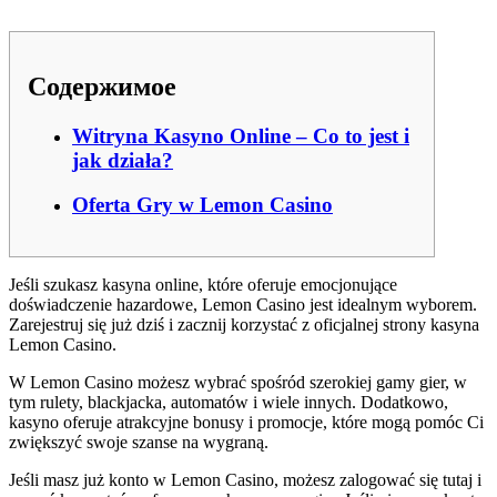
Содержимое
Witryna Kasyno Online – Co to jest i
jak działa?
Oferta Gry w Lemon Casino
Jeśli szukasz kasyna online, które oferuje emocjonujące
doświadczenie hazardowe, Lemon Casino jest idealnym wyborem.
Zarejestruj się już dziś i zacznij korzystać z oficjalnej strony kasyna
Lemon Casino.
W Lemon Casino możesz wybrać spośród szerokiej gamy gier, w
tym rulety, blackjacka, automatów i wiele innych. Dodatkowo,
kasyno oferuje atrakcyjne bonusy i promocje, które mogą pomóc Ci
zwiększyć swoje szanse na wygraną.
Jeśli masz już konto w Lemon Casino, możesz zalogować się tutaj i