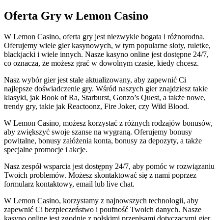
Oferta Gry w Lemon Casino
W Lemon Casino, oferta gry jest niezwykle bogata i różnorodna.
Oferujemy wiele gier kasynowych, w tym popularne sloty, ruletke,
blackjacki i wiele innych. Nasze kasyno online jest dostępne 24/7,
co oznacza, że możesz grać w dowolnym czasie, kiedy chcesz.
Nasz wybór gier jest stale aktualizowany, aby zapewnić Ci
najlepsze doświadczenie gry. Wśród naszych gier znajdziesz takie
klasyki, jak Book of Ra, Starburst, Gonzo’s Quest, a także nowe,
trendy gry, takie jak Reactoonz, Fire Joker, czy Wild Blood.
W Lemon Casino, możesz korzystać z różnych rodzajów bonusów,
aby zwiększyć swoje szanse na wygraną. Oferujemy bonusy
powitalne, bonusy załóżenia konta, bonusy za depozyty, a także
specjalne promocje i akcje.
Nasz zespół wsparcia jest dostępny 24/7, aby pomóc w rozwiązaniu
Twoich problemów. Możesz skontaktować się z nami poprzez
formularz kontaktowy, email lub live chat.
W Lemon Casino, korzystamy z najnowszych technologii, aby
zapewnić Ci bezpieczeństwo i poufność Twoich danych. Nasze
kasyno online jest zgodnie z polskimi przepisami dotyczącymi gier