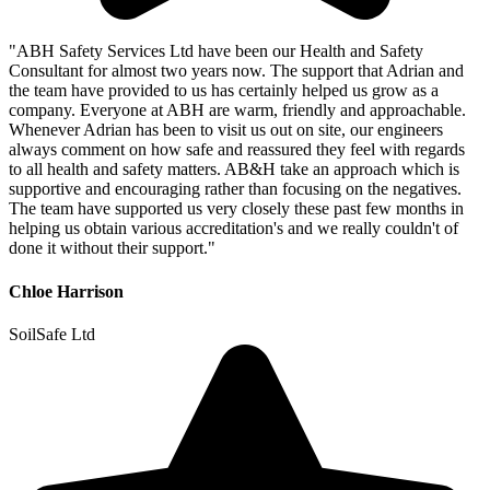
"ABH Safety Services Ltd have been our Health and Safety
Consultant for almost two years now. The support that Adrian and
the team have provided to us has certainly helped us grow as a
company. Everyone at ABH are warm, friendly and approachable.
Whenever Adrian has been to visit us out on site, our engineers
always comment on how safe and reassured they feel with regards
to all health and safety matters. AB&H take an approach which is
supportive and encouraging rather than focusing on the negatives.
The team have supported us very closely these past few months in
helping us obtain various accreditation's and we really couldn't of
done it without their support."
Chloe Harrison
SoilSafe Ltd