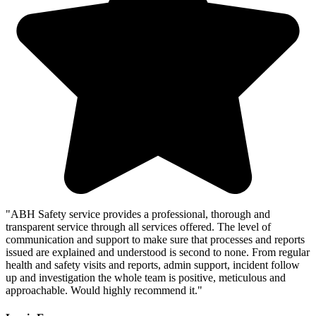
"ABH Safety service provides a professional, thorough and
transparent service through all services offered. The level of
communication and support to make sure that processes and reports
issued are explained and understood is second to none. From regular
health and safety visits and reports, admin support, incident follow
up and investigation the whole team is positive, meticulous and
approachable. Would highly recommend it."