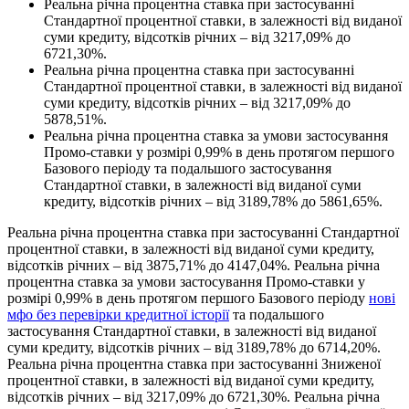
Реальна річна процентна ставка при застосуванні
Стандартної процентної ставки, в залежності від виданої
суми кредиту, відсотків річних – від 3217,09% до
6721,30%.
Реальна річна процентна ставка при застосуванні
Стандартної процентної ставки, в залежності від виданої
суми кредиту, відсотків річних – від 3217,09% до
5878,51%.
Реальна річна процентна ставка за умови застосування
Промо-ставки у розмірі 0,99% в день протягом першого
Базового періоду та подальшого застосування
Стандартної ставки, в залежності від виданої суми
кредиту, відсотків річних – від 3189,78% до 5861,65%.
Реальна річна процентна ставка при застосуванні Стандартної
процентної ставки, в залежності від виданої суми кредиту,
відсотків річних – від 3875,71% до 4147,04%. Реальна річна
процентна ставка за умови застосування Промо-ставки у
розмірі 0,99% в день протягом першого Базового періоду
нові
мфо без перевірки кредитної історії
та подальшого
застосування Стандартної ставки, в залежності від виданої
суми кредиту, відсотків річних – від 3189,78% до 6714,20%.
Реальна річна процентна ставка при застосуванні Зниженої
процентної ставки, в залежності від виданої суми кредиту,
відсотків річних – від 3217,09% до 6721,30%. Реальна річна