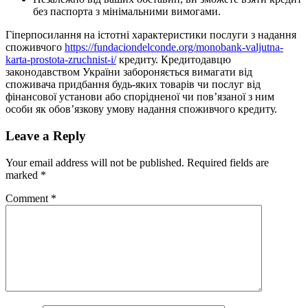
без паспорта з мінімальними вимогами.
Гіперпосилання на істотні характеристики послуги з надання
споживчого
https://fundaciondelconde.org/monobank-valjutna-
karta-prostota-zruchnist-i/
кредиту. Кредитодавцю
законодавством України забороняється вимагати від
споживача придбання будь-яких товарів чи послуг від
фінансової установи або спорідненої чи пов’язаної з ним
особи як обов’язкову умову надання споживчого кредиту.
Leave a Reply
Your email address will not be published.
Required fields are
marked
*
Comment
*