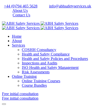
+44 (0)794 465 5628
info@abhsafetyservices.uk
About Us
Contact Us
Home
About
Services
COSHH Consultancy
Health and Safety Compliance
Health and Safety Policies and Procedures
Inspections and Audits
ISO Health and Safety Management
Risk Assessments
Online Training
Online Training Courses
Course Bundles
Free initial consultation
Free initial consultation