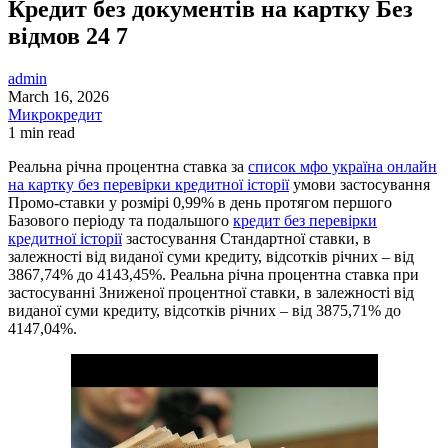
Кредит без документів на картку Без
відмов 24 7
admin
March 16, 2026
Микрокредит
1 min read
Реальна річна процентна ставка за
список мфо україна онлайн
на картку без перевірки кредитної історії
умови застосування
Промо-ставки у розмірі 0,99% в день протягом першого
Базового періоду та подальшого
кредит без перевірки
кредитної історії
застосування Стандартної ставки, в
залежності від виданої суми кредиту, відсотків річних – від
3867,74% до 4143,45%. Реальна річна процентна ставка при
застосуванні Зниженої процентної ставки, в залежності від
виданої суми кредиту, відсотків річних – від 3875,71% до
4147,04%.