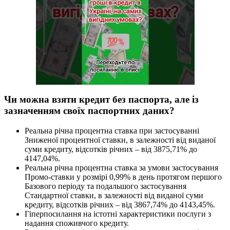
Чи можна взяти кредит без паспорта, але із
зазначенням своїх паспортних даних?
Реальна річна процентна ставка при застосуванні
Зниженої процентної ставки, в залежності від виданої
суми кредиту, відсотків річних – від 3875,71% до
4147,04%.
Реальна річна процентна ставка за умови застосування
Промо-ставки у розмірі 0,99% в день протягом першого
Базового періоду та подальшого застосування
Стандартної ставки, в залежності від виданої суми
кредиту, відсотків річних – від 3867,74% до 4143,45%.
Гіперпосилання на істотні характеристики послуги з
надання споживчого кредиту.