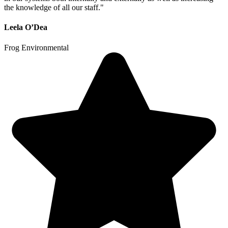
the knowledge of all our staff."
Leela O’Dea
Frog Environmental