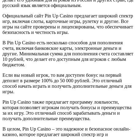
русский язык является официальным.
Официальный сайт Pin Up Casino предлагает широкий спектр
игр, включая слоты, карточные игры, рулетку и другие. Все
игры на сайте проверены и лицензированы, что обеспечивает
безопасность и честность игры.
В Pin Up Casino есть несколько способов для пополнения
счета, включая банковские карты, электронные деньги и
другие. Минимальная сумма для пополнения счета составляет
10 рублей, что делает его доступным для игроков с любым
бюджетом.
Если вы новый игрок, то вам доступен бонус на первый
депозит в размере 100% до 50 000 рублей. Это отличный
способ начать играть и получить дополнительные деньги для
игры.
Pin Up Casino также предлагает программу лояльности,
которая позволяет игрокам получать бонусы и преимущества
за их игру. Это отличный способ зарабатывать деньги и
получать дополнительные преимущества.
В целом, Pin Up Casino – это надежное и безопасное онлайн-
казино, которое предлагает широкий спектр игр и