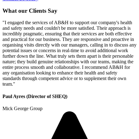
What our Clients Say
"I engaged the services of AB&H to support our company's health
and safety needs and couldn't be more satisfied. Their approach is
incredibly pragmatic, ensuring that their services are both effective
and practical for our business. They are responsive and proactive in
organising visits directly with our managers, calling in to discuss any
potential issues or concerns in real-time to avoid additional work
further down the line. What truly sets them apart is their personable
nature; they build genuine relationships with our teams, making the
entire process smooth and collaborative. I recommend AB&H for
any organisation looking to enhance their health and safety
standards through competent advice or to supplement their own
team."
Paul Ayres (Director of SHEQ)
Mick George Group