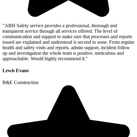
"ABH Safety service provides a professional, thorough and
transparent service through all services offered. The level of
communication and support to make sure that processes and reports
issued are explained and understood is second to none. From regular
health and safety visits and reports, admin support, incident follow
up and investigation the whole team is positive, meticulous and
approachable. Would highly recommend it."
Lewis Evans
B&E Construction