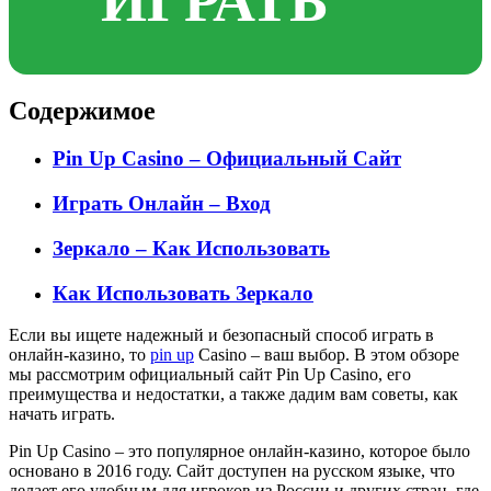
ИГРАТЬ
Содержимое
Pin Up Casino – Официальный Сайт
Играть Онлайн – Вход
Зеркало – Как Использовать
Как Использовать Зеркало
Если вы ищете надежный и безопасный способ играть в
онлайн-казино, то
pin up
Casino – ваш выбор. В этом обзоре
мы рассмотрим официальный сайт Pin Up Casino, его
преимущества и недостатки, а также дадим вам советы, как
начать играть.
Pin Up Casino – это популярное онлайн-казино, которое было
основано в 2016 году. Сайт доступен на русском языке, что
делает его удобным для игроков из России и других стран, где