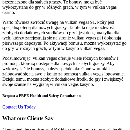
przeznaczone dla stałych graczy. Te bonusy mogą być
wykorzystane do gry w różnych grach, w tym w vulkan vegas
casino.
Warto również zwrócić uwagę na vulkan vegas 91, który jest
specjalną ofertą dla nowych graczy. Ta oferta daje możliwość
zdobycia dodatkowych środków do gry i jest dostępna tylko dla
tych, którzy zarejestrują się na stronie vulkan vegas pl i dokonają
pierwszego depozytu. Po aktywacji bonusu, można wykorzystać go
do gry w różnych grach, w tym w kasyno vulkan vegas.
Podsumowując, vulkan vegas oferuje wiele różnych bonusów i
promocji, które są dostępne dla nowych i stałych graczy. Aby
wykorzystać te bonusy, należy spełnić określone warunki i
zalogować się na swoje konto za pomocą vulkan vegas logowanie.
Dzięki temu, można zdobyć dodatkowe środki do gry i zwiększyć
swoje szanse na wygraną w vulkan vegas kasyno.
Request a FREE Health and Safety Consultation
Contact Us Today
What our Clients Say
"I engaged the services of AB&H to support our company's health