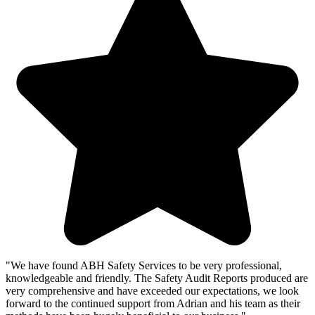
"We have found ABH Safety Services to be very professional,
knowledgeable and friendly. The Safety Audit Reports produced are
very comprehensive and have exceeded our expectations, we look
forward to the continued support from Adrian and his team as their