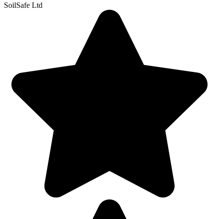
SoilSafe Ltd