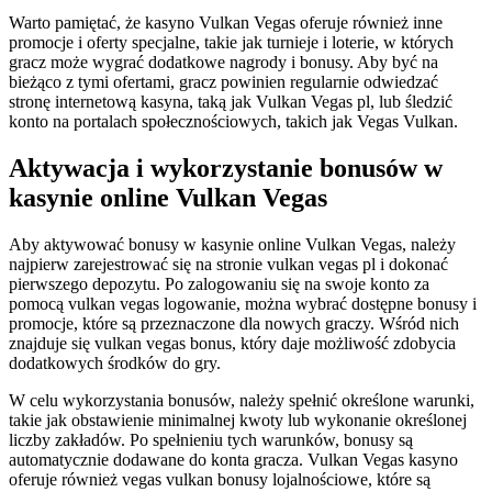
Warto pamiętać, że kasyno Vulkan Vegas oferuje również inne
promocje i oferty specjalne, takie jak turnieje i loterie, w których
gracz może wygrać dodatkowe nagrody i bonusy. Aby być na
bieżąco z tymi ofertami, gracz powinien regularnie odwiedzać
stronę internetową kasyna, taką jak Vulkan Vegas pl, lub śledzić
konto na portalach społecznościowych, takich jak Vegas Vulkan.
Aktywacja i wykorzystanie bonusów w
kasynie online Vulkan Vegas
Aby aktywować bonusy w kasynie online Vulkan Vegas, należy
najpierw zarejestrować się na stronie vulkan vegas pl i dokonać
pierwszego depozytu. Po zalogowaniu się na swoje konto za
pomocą vulkan vegas logowanie, można wybrać dostępne bonusy i
promocje, które są przeznaczone dla nowych graczy. Wśród nich
znajduje się vulkan vegas bonus, który daje możliwość zdobycia
dodatkowych środków do gry.
W celu wykorzystania bonusów, należy spełnić określone warunki,
takie jak obstawienie minimalnej kwoty lub wykonanie określonej
liczby zakładów. Po spełnieniu tych warunków, bonusy są
automatycznie dodawane do konta gracza. Vulkan Vegas kasyno
oferuje również vegas vulkan bonusy lojalnościowe, które są