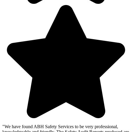
"We have found ABH Safety Services to be very professional,
knowledgeable and friendly. The Safety Audit Reports produced are