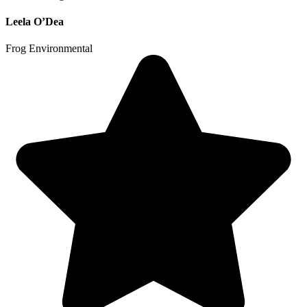
Leela O’Dea
Frog Environmental