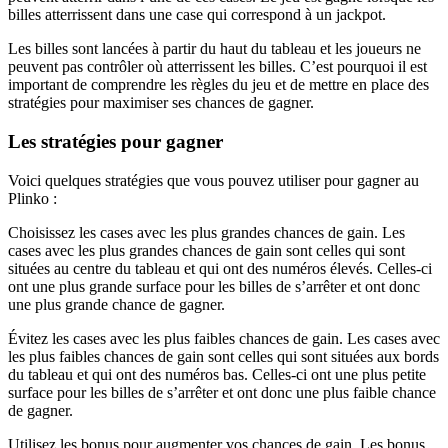
billes atterrissent dans une case qui correspond à un jackpot.
Les billes sont lancées à partir du haut du tableau et les joueurs ne
peuvent pas contrôler où atterrissent les billes. C’est pourquoi il est
important de comprendre les règles du jeu et de mettre en place des
stratégies pour maximiser ses chances de gagner.
Les stratégies pour gagner
Voici quelques stratégies que vous pouvez utiliser pour gagner au
Plinko :
Choisissez les cases avec les plus grandes chances de gain. Les
cases avec les plus grandes chances de gain sont celles qui sont
situées au centre du tableau et qui ont des numéros élevés. Celles-ci
ont une plus grande surface pour les billes de s’arrêter et ont donc
une plus grande chance de gagner.
Évitez les cases avec les plus faibles chances de gain. Les cases avec
les plus faibles chances de gain sont celles qui sont situées aux bords
du tableau et qui ont des numéros bas. Celles-ci ont une plus petite
surface pour les billes de s’arrêter et ont donc une plus faible chance
de gagner.
Utilisez les bonus pour augmenter vos chances de gain. Les bonus