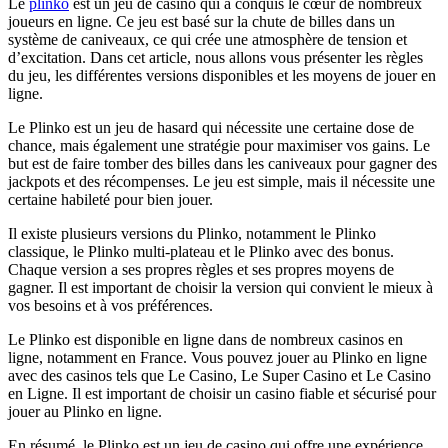
Le
plinko
est un jeu de casino qui a conquis le cœur de nombreux
joueurs en ligne. Ce jeu est basé sur la chute de billes dans un
système de caniveaux, ce qui crée une atmosphère de tension et
d’excitation. Dans cet article, nous allons vous présenter les règles
du jeu, les différentes versions disponibles et les moyens de jouer en
ligne.
Le Plinko est un jeu de hasard qui nécessite une certaine dose de
chance, mais également une stratégie pour maximiser vos gains. Le
but est de faire tomber des billes dans les caniveaux pour gagner des
jackpots et des récompenses. Le jeu est simple, mais il nécessite une
certaine habileté pour bien jouer.
Il existe plusieurs versions du Plinko, notamment le Plinko
classique, le Plinko multi-plateau et le Plinko avec des bonus.
Chaque version a ses propres règles et ses propres moyens de
gagner. Il est important de choisir la version qui convient le mieux à
vos besoins et à vos préférences.
Le Plinko est disponible en ligne dans de nombreux casinos en
ligne, notamment en France. Vous pouvez jouer au Plinko en ligne
avec des casinos tels que Le Casino, Le Super Casino et Le Casino
en Ligne. Il est important de choisir un casino fiable et sécurisé pour
jouer au Plinko en ligne.
En résumé, le Plinko est un jeu de casino qui offre une expérience