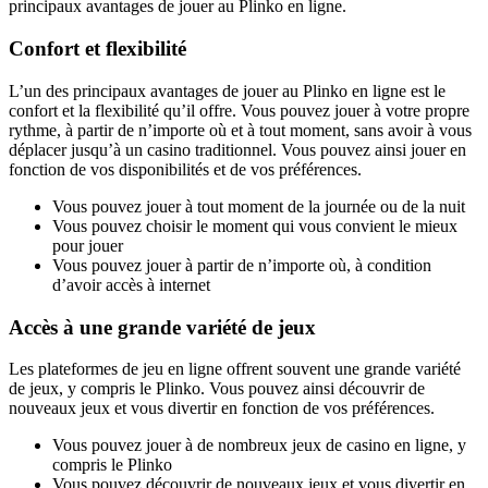
principaux avantages de jouer au Plinko en ligne.
Confort et flexibilité
L’un des principaux avantages de jouer au Plinko en ligne est le
confort et la flexibilité qu’il offre. Vous pouvez jouer à votre propre
rythme, à partir de n’importe où et à tout moment, sans avoir à vous
déplacer jusqu’à un casino traditionnel. Vous pouvez ainsi jouer en
fonction de vos disponibilités et de vos préférences.
Vous pouvez jouer à tout moment de la journée ou de la nuit
Vous pouvez choisir le moment qui vous convient le mieux
pour jouer
Vous pouvez jouer à partir de n’importe où, à condition
d’avoir accès à internet
Accès à une grande variété de jeux
Les plateformes de jeu en ligne offrent souvent une grande variété
de jeux, y compris le Plinko. Vous pouvez ainsi découvrir de
nouveaux jeux et vous divertir en fonction de vos préférences.
Vous pouvez jouer à de nombreux jeux de casino en ligne, y
compris le Plinko
Vous pouvez découvrir de nouveaux jeux et vous divertir en