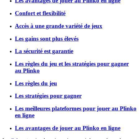
Les avantages de jouer au Plinko en ligne
Confort et flexibilité
Accès à une grande variété de jeux
Les gains sont plus élevés
La sécurité est garantie
Les règles du jeu et les stratégies pour gagner
au Plinko
Les règles du jeu
Les stratégies pour gagner
Les meilleures plateformes pour jouer au Plinko
en ligne
Les avantages de jouer au Plinko en ligne