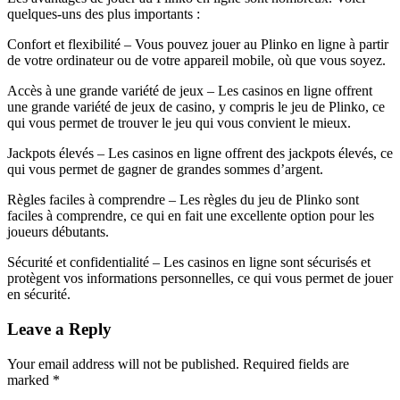
quelques-uns des plus importants :
Confort et flexibilité – Vous pouvez jouer au Plinko en ligne à partir
de votre ordinateur ou de votre appareil mobile, où que vous soyez.
Accès à une grande variété de jeux – Les casinos en ligne offrent
une grande variété de jeux de casino, y compris le jeu de Plinko, ce
qui vous permet de trouver le jeu qui vous convient le mieux.
Jackpots élevés – Les casinos en ligne offrent des jackpots élevés, ce
qui vous permet de gagner de grandes sommes d’argent.
Règles faciles à comprendre – Les règles du jeu de Plinko sont
faciles à comprendre, ce qui en fait une excellente option pour les
joueurs débutants.
Sécurité et confidentialité – Les casinos en ligne sont sécurisés et
protègent vos informations personnelles, ce qui vous permet de jouer
en sécurité.
Leave a Reply
Your email address will not be published.
Required fields are
marked
*