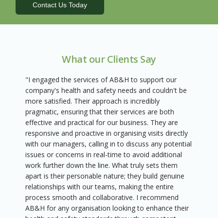
Contact Us Today
What our Clients Say
"I engaged the services of AB&H to support our
"
company's health and safety needs and couldn't be
t
more satisfied. Their approach is incredibly
s
pragmatic, ensuring that their services are both
s
effective and practical for our business. They are
i
responsive and proactive in organising visits directly
n
with our managers, calling in to discuss any potential
r
issues or concerns in real-time to avoid additional
i
work further down the line. What truly sets them
a
apart is their personable nature; they build genuine
L
relationships with our teams, making the entire
B
process smooth and collaborative. I recommend
AB&H for any organisation looking to enhance their