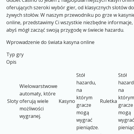
GGBet Casino to jeden z najpopularniejszych kasyn onlin
oferujących szeroki wybór gier, od klasycznych slotów d
żywych stołów. W naszym przewodniku po grze w kasyni
online, przedstawimy Ci wszystkie niezbędne informacje,
abyś mógł zacząć swoją przygodę w świecie hazardu.
Wprowadzenie do świata kasyna online
Typ gry
Opis
Stół
Stół
hazardu,
hazard
Wielowarstwowe
na
na
automaty, które
którym
który
Sloty
oferują wiele
Kasyno
Ruletka
gracze
gracze
możliwości
mogą
mogą
wygranej.
wygrać
wygra
pieniądze.
pieniąd