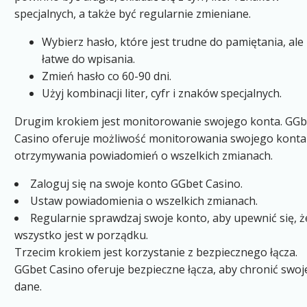
specjalnych, a także być regularnie zmieniane.
Wybierz hasło, które jest trudne do pamiętania, ale
łatwe do wpisania.
Zmień hasło co 60-90 dni.
Użyj kombinacji liter, cyfr i znaków specjalnych.
Drugim krokiem jest monitorowanie swojego konta. GGb
Casino oferuje możliwość monitorowania swojego konta 
otrzymywania powiadomień o wszelkich zmianach.
Zaloguj się na swoje konto GGbet Casino.
Ustaw powiadomienia o wszelkich zmianach.
Regularnie sprawdzaj swoje konto, aby upewnić się, ż
wszystko jest w porządku.
Trzecim krokiem jest korzystanie z bezpiecznego łącza.
GGbet Casino oferuje bezpieczne łącza, aby chronić swoj
dane.