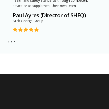
health and safety standards through competent
advice or to supplement their own team."
Paul Ayres (Director of SHEQ)
Mick George Group
1
/
7