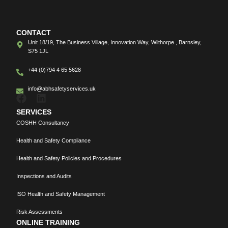
CONTACT
Unit 18/19, The Business Village, Innovation Way, Wilthorpe , Barnsley,
S75 1JL
+44 (0)794 4 65 5628
info@abhsafetyservices.uk
SERVICES
COSHH Consultancy
Health and Safety Compliance
Health and Safety Policies and Procedures
Inspections and Audits
ISO Health and Safety Management
Risk Assessments
ONLINE TRAINING