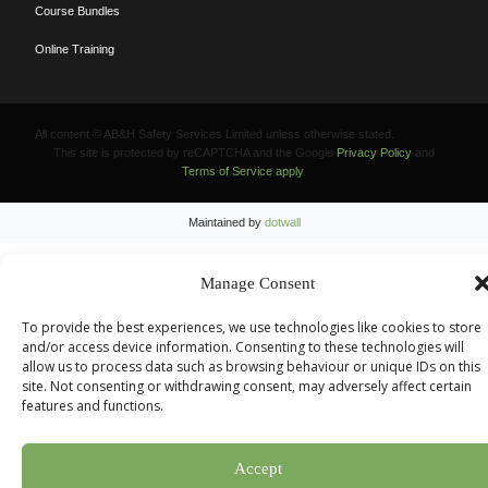
Course Bundles
Online Training
All content © AB&H Safety Services Limited unless otherwise stated.
This site is protected by reCAPTCHA and the Google
Privacy Policy
and
Terms of Service apply
.
Maintained by
dotwall
Manage Consent
To provide the best experiences, we use technologies like cookies to store
and/or access device information. Consenting to these technologies will
allow us to process data such as browsing behaviour or unique IDs on this
site. Not consenting or withdrawing consent, may adversely affect certain
features and functions.
Accept