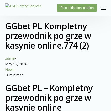
Free initial consultation
GGbet PL Kompletny
przewodnik po grze w
kasynie online.774 (2)
admin
May 17, 2026
News
4 min read
GGbet PL – Kompletny
przewodnik po grze w
kasynie online