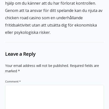
hjälp om du känner att du har förlorat kontrollen.
Genom att ta ansvar för ditt spelande kan du njuta av
chicken road casino som en underhållande
fritidsaktivitet utan att utsätta dig för ekonomiska
eller psykologiska risker.
Leave a Reply
Your email address will not be published.
Required fields are
marked
*
Comment
*