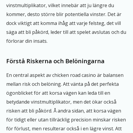
vinstmultiplikator, vilket innebär att ju längre du
kommer, desto större blir potentiella vinster. Det är
dock viktigt att komma ihåg att varje felsteg, det vill
säga att bli påkörd, leder till att spelet avslutas och du
förlorar din insats.
Förstå Riskerna och Belöningarna
En central aspekt av chicken road casino är balansen
mellan risk och belöning. Att vänta på det perfekta
ögonblicket för att korsa vägen kan leda till en
betydande vinstmultiplikator, men det ökar också
risken att bli påkörd. Å andra sidan, att korsa vägen
för tidigt eller utan tillräcklig precision minskar risken
för förlust, men resulterar också i en lägre vinst. Att