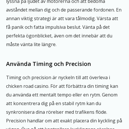
lyssna på ljudet av motorerna och att bedöma
avståndet mellan dig och de passerande fordonen. En
annan viktig strategi är att vara tålmodig. Värsta att
få panik och fatta impulsiva beslut. Vänta på det
perfekta ögonblicket, även om det innebär att du
måste vänta lite längre.
Använda Timing och Precision
Timing och precision är nyckeln till att överleva i
chicken road casino. För att förbättra din timing kan
du använda ett mentalt tempo eller en rytm. Genom
att koncentrera dig på en stabil rytm kan du
synkronisera dina rörelser med trafikens flöde.
Precision handlar om att exakt placera din kyckling på