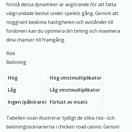
förstå dessa dynamiker är avgörande för att fatta
välgrundade beslut under spelets gång. Genom att
noggrant bedöma hastigheten och avståndet till
fordonen kan du optimera din timing och maximera
dina chanser till framgång.
Risk
Belöning
Hög
Hög vinstmultiplikator
Låg
Låg vinstmultiplikator
Ingen (påkörare)
Förlust av insats
Tabellen ovan illustrerar tydligt de olika risk- och
belöningsscenarierna i chicken road casino. Genom