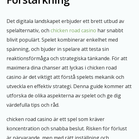
Det digitala landskapet erbjuder ett brett utbud av
spelalternativ, och
chicken road casino
har snabbt
blivit populärt. Spelet kombinerar enkelhet med
spänning, och bjuder in spelare att testa sin
reaktionsförmåga och strategiska tänkande. För att
maximera dina chanser att lyckas i chicken road
casino är det viktigt att förstå spelets mekanik och
utveckla en effektiv strategi. Denna guide kommer att
utforska de olika aspekterna av spelet och ge dig
värdefulla tips och råd.
chicken road casino är ett spel som kräver
koncentration och snabba beslut. Risken för förlust
är närvarande, men med rätt inställning och