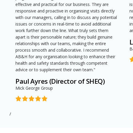
effective and practical for our business. They are
i
responsive and proactive in organising visits directly
n
with our managers, calling in to discuss any potential
r
issues or concerns in real-time to avoid additional
i
work further down the line. What truly sets them
a
apart is their personable nature; they build genuine
L
relationships with our teams, making the entire
B
process smooth and collaborative. I recommend
AB&H for any organisation looking to enhance their
health and safety standards through competent
advice or to supplement their own team."
Paul Ayres (Director of SHEQ)
Mick George Group
/