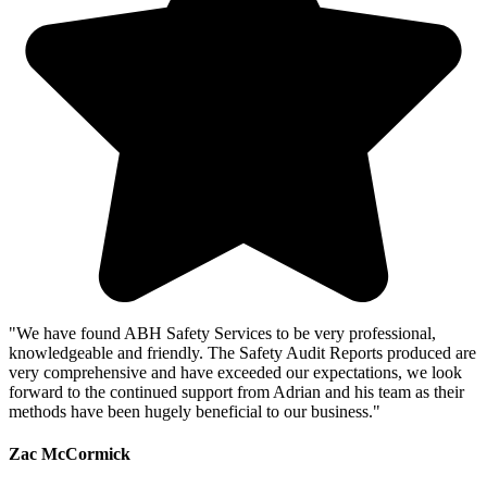
"We have found ABH Safety Services to be very professional,
knowledgeable and friendly. The Safety Audit Reports produced are
very comprehensive and have exceeded our expectations, we look
forward to the continued support from Adrian and his team as their
methods have been hugely beneficial to our business."
Zac McCormick