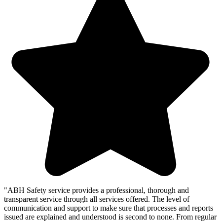
"ABH Safety service provides a professional, thorough and
transparent service through all services offered. The level of
communication and support to make sure that processes and reports
issued are explained and understood is second to none. From regular