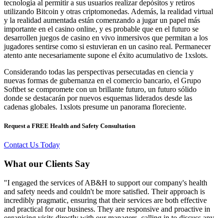
tecnología al permitir a sus usuarios realizar depósitos y retiros
utilizando Bitcoin y otras criptomonedas. Además, la realidad virtual
y la realidad aumentada están comenzando a jugar un papel más
importante en el casino online, y es probable que en el futuro se
desarrollen juegos de casino en vivo inmersivos que permitan a los
jugadores sentirse como si estuvieran en un casino real. Permanecer
atento ante necesariamente supone el éxito acumulativo de 1xslots.
Considerando todas las perspectivas persecutadas en ciencia y
nuevas formas de gubernanza en el comercio bancario, el Grupo
Softbet se compromete con un brillante futuro, un futuro sólido
donde se destacarán por nuevos esquemas liderados desde las
cadenas globales. 1xslots presume un panorama floreciente.
Request a FREE Health and Safety Consultation
Contact Us Today
What our Clients Say
"I engaged the services of AB&H to support our company's health
and safety needs and couldn't be more satisfied. Their approach is
incredibly pragmatic, ensuring that their services are both effective
and practical for our business. They are responsive and proactive in
organising visits directly with our managers, calling in to discuss any