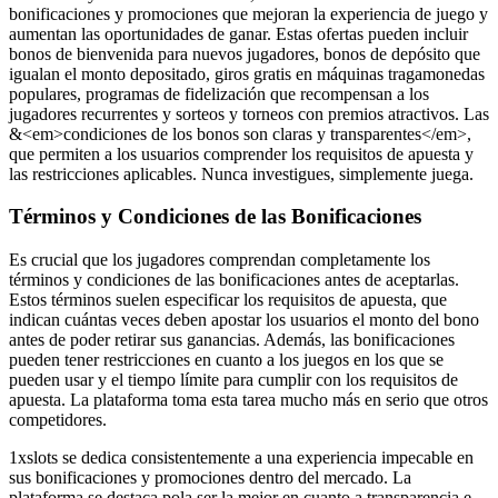
bonificaciones y promociones que mejoran la experiencia de juego y
aumentan las oportunidades de ganar. Estas ofertas pueden incluir
bonos de bienvenida para nuevos jugadores, bonos de depósito que
igualan el monto depositado, giros gratis en máquinas tragamonedas
populares, programas de fidelización que recompensan a los
jugadores recurrentes y sorteos y torneos con premios atractivos. Las
&<em>condiciones de los bonos son claras y transparentes</em>,
que permiten a los usuarios comprender los requisitos de apuesta y
las restricciones aplicables. Nunca investigues, simplemente juega.
Términos y Condiciones de las Bonificaciones
Es crucial que los jugadores comprendan completamente los
términos y condiciones de las bonificaciones antes de aceptarlas.
Estos términos suelen especificar los requisitos de apuesta, que
indican cuántas veces deben apostar los usuarios el monto del bono
antes de poder retirar sus ganancias. Además, las bonificaciones
pueden tener restricciones en cuanto a los juegos en los que se
pueden usar y el tiempo límite para cumplir con los requisitos de
apuesta. La plataforma toma esta tarea mucho más en serio que otros
competidores.
1xslots se dedica consistentemente a una experiencia impecable en
sus bonificaciones y promociones dentro del mercado. La
plataforma se destaca pola ser la mejor en cuanto a transparencia e