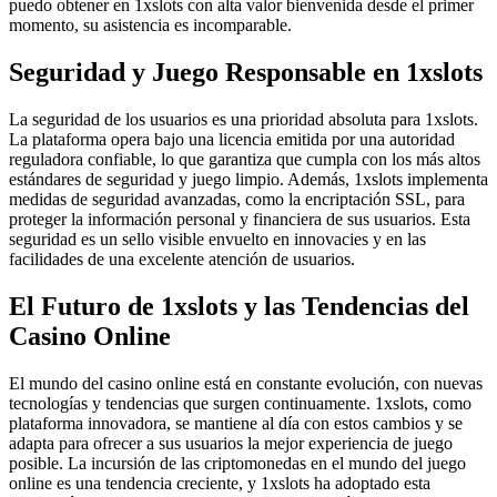
puedo obtener en 1xslots con alta valor bienvenida desde el primer
momento, su asistencia es incomparable.
Seguridad y Juego Responsable en 1xslots
La seguridad de los usuarios es una prioridad absoluta para 1xslots.
La plataforma opera bajo una licencia emitida por una autoridad
reguladora confiable, lo que garantiza que cumpla con los más altos
estándares de seguridad y juego limpio. Además, 1xslots implementa
medidas de seguridad avanzadas, como la encriptación SSL, para
proteger la información personal y financiera de sus usuarios. Esta
seguridad es un sello visible envuelto en innovacies y en las
facilidades de una excelente atención de usuarios.
El Futuro de 1xslots y las Tendencias del
Casino Online
El mundo del casino online está en constante evolución, con nuevas
tecnologías y tendencias que surgen continuamente. 1xslots, como
plataforma innovadora, se mantiene al día con estos cambios y se
adapta para ofrecer a sus usuarios la mejor experiencia de juego
posible. La incursión de las criptomonedas en el mundo del juego
online es una tendencia creciente, y 1xslots ha adoptado esta