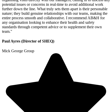
potential issues or concerns in real-time to avoid additional work
further down the line. What truly sets them apart is their personable
nature; they build genuine relationships with our teams, making the
entire process smooth and collaborative. I recommend AB&H for
any organisation looking to enhance their health and safety
standards through competent advice or to supplement their own
team."
Paul Ayres (Director of SHEQ)
Mick George Group