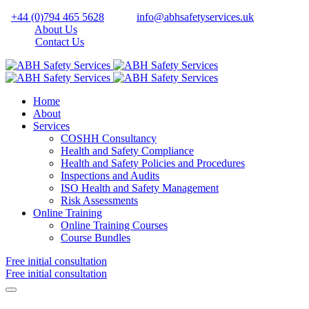
+44 (0)794 465 5628
info@abhsafetyservices.uk
About Us
Contact Us
Home
About
Services
COSHH Consultancy
Health and Safety Compliance
Health and Safety Policies and Procedures
Inspections and Audits
ISO Health and Safety Management
Risk Assessments
Online Training
Online Training Courses
Course Bundles
Free initial consultation
Free initial consultation