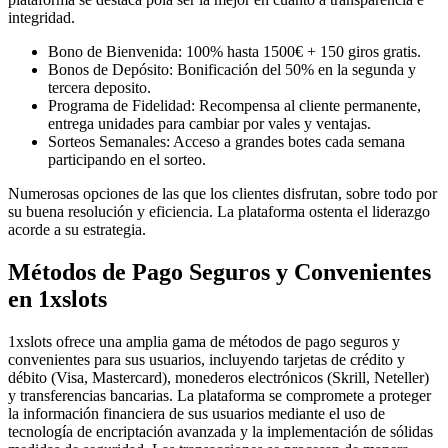
integridad.
Bono de Bienvenida: 100% hasta 1500€ + 150 giros gratis.
Bonos de Depósito: Bonificación del 50% en la segunda y
tercera deposito.
Programa de Fidelidad: Recompensa al cliente permanente,
entrega unidades para cambiar por vales y ventajas.
Sorteos Semanales: Acceso a grandes botes cada semana
participando en el sorteo.
Numerosas opciones de las que los clientes disfrutan, sobre todo por
su buena resolución y eficiencia. La plataforma ostenta el liderazgo
acorde a su estrategia.
Métodos de Pago Seguros y Convenientes
en 1xslots
1xslots ofrece una amplia gama de métodos de pago seguros y
convenientes para sus usuarios, incluyendo tarjetas de crédito y
débito (Visa, Mastercard), monederos electrónicos (Skrill, Neteller)
y transferencias bancarias. La plataforma se compromete a proteger
la información financiera de sus usuarios mediante el uso de
tecnología de encriptación avanzada y la implementación de sólidas