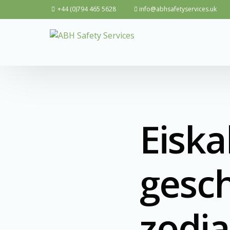
+44 (0)794 465 5628
info@abhsafetyservices.uk
Eiska
gesch
zodia