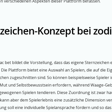
n verschiedenen Aspekten dieser Plattform befassen.
zeichen-Konzept bei zodi
c bet bildet die Vorstellung, dass das eigene Sternzeichen e
Die Plattform bietet eine Auswahl an Spielen, die auf die E
chen zugeschnitten sind. So können beispielsweise Spieler
e Mut und Selbstbewusstsein erfordern, während Waage-Ge
ewogenen Spielen tendieren. Diese Zuordnung ist zwar ha
kann aber dem Spielerlebnis eine zusätzliche Dimension verl
g soll eine individuelle Spielansprache fördern und so das 