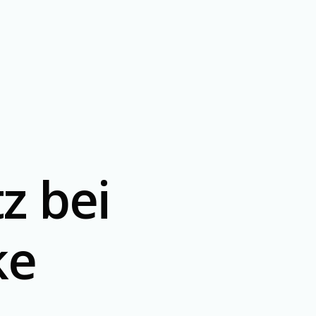
z bei
ke