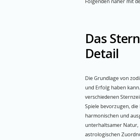
Folgenden näher mit de
Das Stern
Detail
Die Grundlage von zodia
und Erfolg haben kann. 
verschiedenen Sternzei
Spiele bevorzugen, di
harmonischen und ausg
unterhaltsamer Natur, 
astrologischen Zuordnun