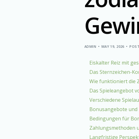
Gewi
ADMIN
MAY 19, 2026
POS
Eiskalter Reiz mit ge
Das Sternzeichen-Kon
Wie funktioniert die
Das Spieleangebot vo
Verschiedene Spiela
Bonusangebote und P
Bedingungen für Bon
Zahlungsmethoden un
Langfristige Perspekt