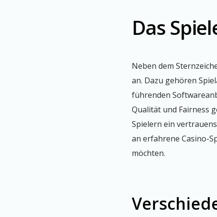
Das Spiel
Neben dem Sternzeichen
an. Dazu gehören Spiel
führenden Softwareanbi
Qualität und Fairness 
Spielern ein vertrauens
an erfahrene Casino-Spi
möchten.
Verschied