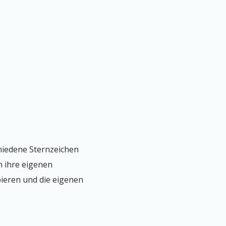
chiedene Sternzeichen
 ihre eigenen
bieren und die eigenen