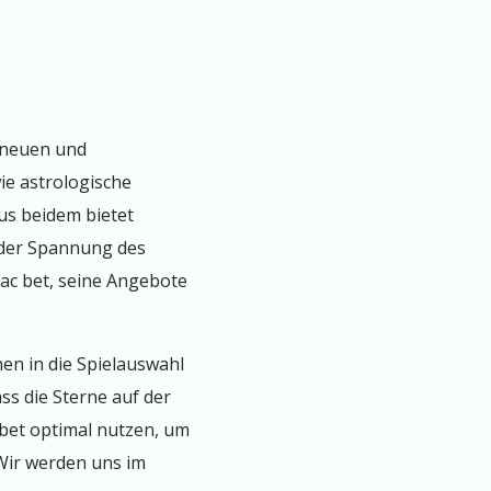
h neuen und
ie astrologische
us beidem bietet
t der Spannung des
iac bet, seine Angebote
.
hen in die Spielauswahl
ss die Sterne auf der
 bet optimal nutzen, um
Wir werden uns im