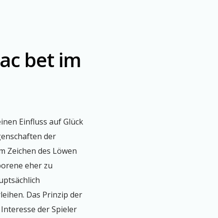
ac bet im
inen Einfluss auf Glück
igenschaften der
 im Zeichen des Löwen
borene eher zu
uptsächlich
eihen. Das Prinzip der
Interesse der Spieler