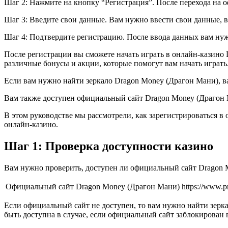
Шаг 2: Нажмите на кнопку “Регистрация”. После перехода на 
Шаг 3: Введите свои данные. Вам нужно ввести свои данные, 
Шаг 4: Подтвердите регистрацию. После ввода данных вам нуж
После регистрации вы сможете начать играть в онлайн-казино
различные бонусы и акции, которые помогут вам начать играть
Если вам нужно найти зеркало Dragon Money (Драгон Мани), ва
Вам также доступен официальный сайт Dragon Money (Драгон 
В этом руководстве мы рассмотрели, как зарегистрироваться в 
онлайн-казино.
Шаг 1: Проверка доступности казино
Вам нужно проверить, доступен ли официальный сайт Dragon M
Официальный сайт Dragon Money (Драгон Мани)
https://www.pr
Если официальный сайт не доступен, то вам нужно найти зеркал
быть доступна в случае, если официальный сайт заблокирован 