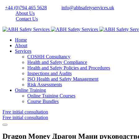
+44 (0)794 465 5628
info@abhsafetyservices.uk
About Us
Contact Us
Home
About
Services
COSHH Consultancy
Health and Safety Compliance
Health and Safety Policies and Procedures
Inspections and Audits
ISO Health and Safety Management
Risk Assessments
Online Training
Online Training Courses
Course Bundles
Free initial consultation
Free initial consultation
Dragon Money Драгон Мани руководство