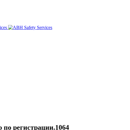
 по регистрации.1064