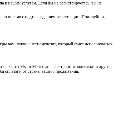
па к нашим услугам. Если вы не регистрируетесь, вы не
влено письмо с подтверждением регистрации. Пожалуйста,
гры вам нужно внести депозит, который будет использоваться
ая карты Visa и Mastercard, электронные кошельки и другие.
оба оплаты и от страны вашего проживания.