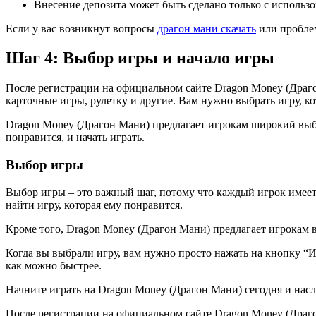
Внесение депозита может быть сделано только с использ
Если у вас возникнут вопросы
драгон мани скачать
или проблем
Шаг 4: Выбор игры и начало игры
После регистрации на официальном сайте Dragon Money (Драго
карточные игры, рулетку и другие. Вам нужно выбрать игру, кот
Dragon Money (Драгон Мани) предлагает игрокам широкий выбор 
понравится, и начать играть.
Выбор игры
Выбор игры – это важный шаг, потому что каждый игрок имее
найти игру, которая ему понравится.
Кроме того, Dragon Money (Драгон Мани) предлагает игрокам в
Когда вы выбрали игру, вам нужно просто нажать на кнопку “И
как можно быстрее.
Начните играть на Dragon Money (Драгон Мани) сегодня и нас
После регистрации на официальном сайте Dragon Money (Драго