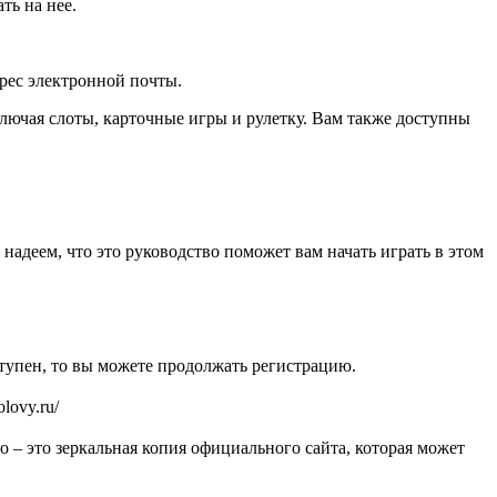
ть на нее.
рес электронной почты.
лючая слоты, карточные игры и рулетку. Вам также доступны
надеем, что это руководство поможет вам начать играть в этом
тупен, то вы можете продолжать регистрацию.
olovy.ru/
о – это зеркальная копия официального сайта, которая может