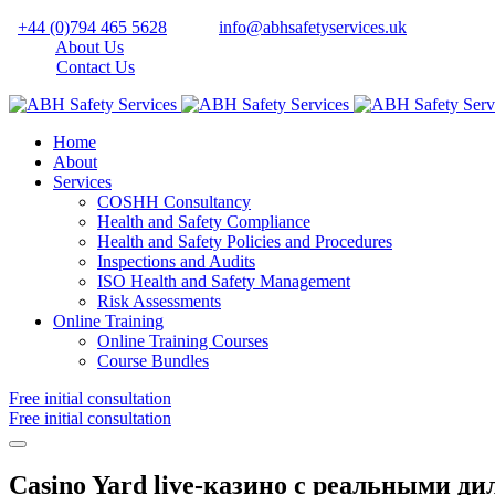
+44 (0)794 465 5628
info@abhsafetyservices.uk
About Us
Contact Us
Home
About
Services
COSHH Consultancy
Health and Safety Compliance
Health and Safety Policies and Procedures
Inspections and Audits
ISO Health and Safety Management
Risk Assessments
Online Training
Online Training Courses
Course Bundles
Free initial consultation
Free initial consultation
Casino Yard live-казино с реальными д