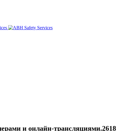
илерами и онлайн-трансляциями.2618