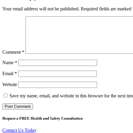
Your email address will not be published.
Required fields are marked
Comment
*
Name
*
Email
*
Website
Save my name, email, and website in this browser for the next ti
Request a FREE Health and Safety Consultation
Contact Us Today