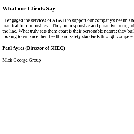
What our Clients Say
"I engaged the services of AB&H to support our company's health and s
practical for our business. They are responsive and proactive in organi
the line. What truly sets them apart is their personable nature; they
looking to enhance their health and safety standards through compete
Paul Ayres (Director of SHEQ)
Mick George Group