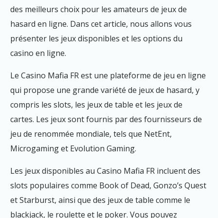
des meilleurs choix pour les amateurs de jeux de
hasard en ligne. Dans cet article, nous allons vous
présenter les jeux disponibles et les options du
casino en ligne.
Le Casino Mafia FR est une plateforme de jeu en ligne
qui propose une grande variété de jeux de hasard, y
compris les slots, les jeux de table et les jeux de
cartes. Les jeux sont fournis par des fournisseurs de
jeu de renommée mondiale, tels que NetEnt,
Microgaming et Evolution Gaming.
Les jeux disponibles au Casino Mafia FR incluent des
slots populaires comme Book of Dead, Gonzo’s Quest
et Starburst, ainsi que des jeux de table comme le
blackjack, le roulette et le poker. Vous pouvez