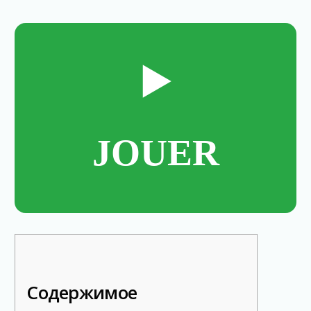
▶️
JOUER
Содержимое