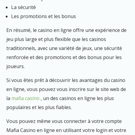
La sécurité
Les promotions et les bonus
En résumé, le casino en ligne offre une expérience de
jeu plus large et plus flexible que les casinos
traditionnels, avec une variété de jeux, une sécurité
renforcée et des promotions et des bonus pour les
joueurs.
Si vous êtes prêt à découvrir les avantages du casino
en ligne, vous pouvez vous inscrire sur le site web de
la
mafia casino
, un des casinos en ligne les plus
populaires et les plus fiables.
Vous pouvez même vous connecter à votre compte
Mafia Casino en ligne en utilisant votre login et votre