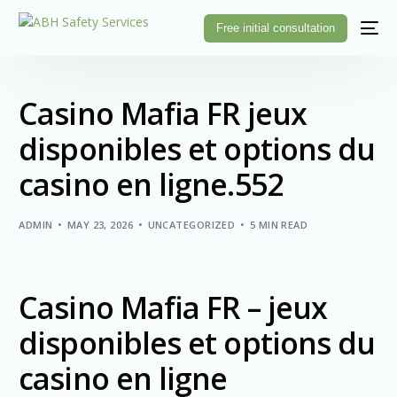
Free initial consultation
Casino Mafia FR jeux
disponibles et options du
casino en ligne.552
ADMIN
MAY 23, 2026
UNCATEGORIZED
5 MIN READ
Casino Mafia FR – jeux
disponibles et options du
casino en ligne