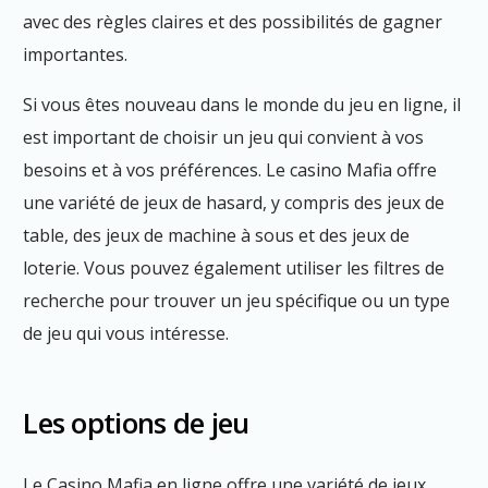
avec des règles claires et des possibilités de gagner
importantes.
Si vous êtes nouveau dans le monde du jeu en ligne, il
est important de choisir un jeu qui convient à vos
besoins et à vos préférences. Le casino Mafia offre
une variété de jeux de hasard, y compris des jeux de
table, des jeux de machine à sous et des jeux de
loterie. Vous pouvez également utiliser les filtres de
recherche pour trouver un jeu spécifique ou un type
de jeu qui vous intéresse.
Les options de jeu
Le Casino Mafia en ligne offre une variété de jeux