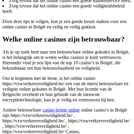
Zorg ervoor dat het online casino een goede klantenservice heeft.
Zorg ervoor dat het online casino een goede veiligheidsbeleid
heeft.
Door deze tips te volgen, kun je een goede keuze maken voor een
online casino in België en veilig en veilig gokken.
Welke online casinos zijn betrouwbaar?
Als je op zoek bent naar een betrouwbare online goksites in België,
is het belangrijk om te weten welke casinos je kunt vertrouwen.
Hieronder vind je een lijst van de top 10 casino’s in België, die
bekendstaan om hun betrouwbaarheid en veiligheid.
Om te beginnen met de beste, is het online casino
https://vzwverkeersveiligheid.be/ een van de meest betrouwbare en
veiligste online goksites in België. Met hun licentie van de
Belgische overheid en hun gebruik van de nieuwste
encryptietechnologie, kan je je veilig en vertrouwen bij hen.
Andere betrouwbare
casino belgie online
online casino’s in België
zijn https://vzwverkeersveiligheid.be/ ,
https://vzwverkeersveiligheid.be/ , https://vzwverkeersveiligheid.be/
, https://vzwverkeersveiligheid.be/ ,
https://vzwverkeersveiligheid.be/ Casino,