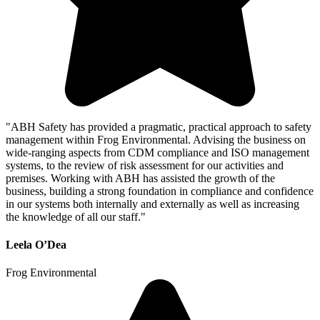
"ABH Safety has provided a pragmatic, practical approach to safety
management within Frog Environmental. Advising the business on
wide-ranging aspects from CDM compliance and ISO management
systems, to the review of risk assessment for our activities and
premises. Working with ABH has assisted the growth of the
business, building a strong foundation in compliance and confidence
in our systems both internally and externally as well as increasing
the knowledge of all our staff."
Leela O’Dea
Frog Environmental