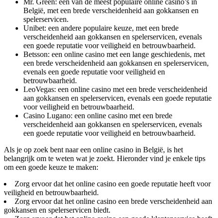
Mr. Green: een van de meest populaire online casino’s in
België, met een brede verscheidenheid aan gokkansen en
spelerservicen.
Unibet: een andere populaire keuze, met een brede
verscheidenheid aan gokkansen en spelerservicen, evenals
een goede reputatie voor veiligheid en betrouwbaarheid.
Betsson: een online casino met een lange geschiedenis, met
een brede verscheidenheid aan gokkansen en spelerservicen,
evenals een goede reputatie voor veiligheid en
betrouwbaarheid.
LeoVegas: een online casino met een brede verscheidenheid
aan gokkansen en spelerservicen, evenals een goede reputatie
voor veiligheid en betrouwbaarheid.
Casino Lugano: een online casino met een brede
verscheidenheid aan gokkansen en spelerservicen, evenals
een goede reputatie voor veiligheid en betrouwbaarheid.
Als je op zoek bent naar een online casino in België, is het
belangrijk om te weten wat je zoekt. Hieronder vind je enkele tips
om een goede keuze te maken:
Zorg ervoor dat het online casino een goede reputatie heeft voor
veiligheid en betrouwbaarheid.
Zorg ervoor dat het online casino een brede verscheidenheid aan
gokkansen en spelerservicen biedt.