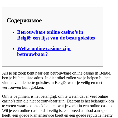
Содержимое
Betrouwbare online casino’s in
België: een lijst van de beste goksites
Welke online casinos zijn
betrouwbaar?
Als je op zoek bent naar een betrouwbare online casino in België,
ben je bij het juiste adres. In dit artikel zullen we je helpen bij het
vinden van de beste goksites in België, waar je veilig en met
vertrouwen kunt gokken.
Om te beginnen, is het belangrijk om te weten dat er veel online
casino’s zijn die niet betrouwbaar zijn. Daarom is het belangrijk om
te weten waar je op zoek bent en wat je zoekt in een online casino.
Wil je een online casino dat veilig is, een breed aanbod aan spellen
heeft, een goede klantenservice biedt en een goede reputatie heeft?