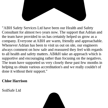
"ABH Safety Services Ltd have been our Health and Safety
Consultant for almost two years now. The support that Adrian and
the team have provided to us has certainly helped us grow as a
company. Everyone at ABH are warm, friendly and approachable.
Whenever Adrian has been to visit us out on site, our engineers
always comment on how safe and reassured they feel with regards
to all health and safety matters. AB&H take an approach which is
supportive and encouraging rather than focusing on the negatives.
The team have supported us very closely these past few months in
helping us obtain various accreditation's and we really couldn't of
done it without their support."
Chloe Harrison
SoilSafe Ltd