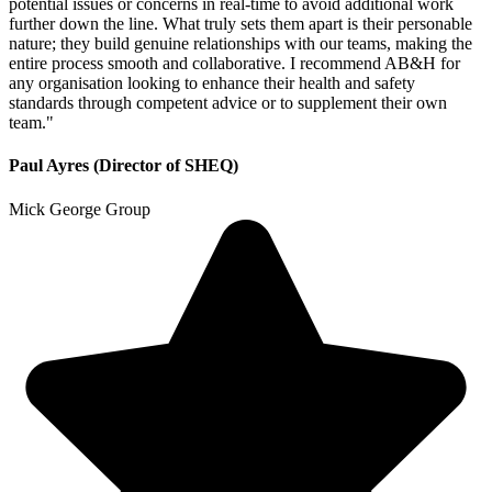
potential issues or concerns in real-time to avoid additional work
further down the line. What truly sets them apart is their personable
nature; they build genuine relationships with our teams, making the
entire process smooth and collaborative. I recommend AB&H for
any organisation looking to enhance their health and safety
standards through competent advice or to supplement their own
team."
Paul Ayres (Director of SHEQ)
Mick George Group