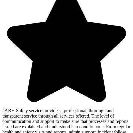
"ABH Safety service provides a professional, thorough and
transparent service through all services offered. The level of
communication and support to make sure that processes and reports
issued are explained and understood is second to none. From regular
health and safety visits and reports, admin support, incident follow