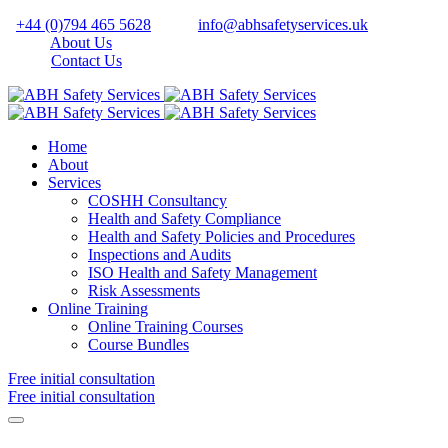
+44 (0)794 465 5628
info@abhsafetyservices.uk
About Us
Contact Us
Home
About
Services
COSHH Consultancy
Health and Safety Compliance
Health and Safety Policies and Procedures
Inspections and Audits
ISO Health and Safety Management
Risk Assessments
Online Training
Online Training Courses
Course Bundles
Free initial consultation
Free initial consultation