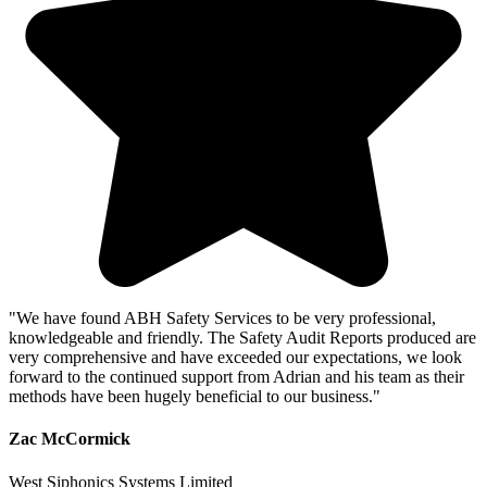
"We have found ABH Safety Services to be very professional,
knowledgeable and friendly. The Safety Audit Reports produced are
very comprehensive and have exceeded our expectations, we look
forward to the continued support from Adrian and his team as their
methods have been hugely beneficial to our business."
Zac McCormick
West Siphonics Systems Limited