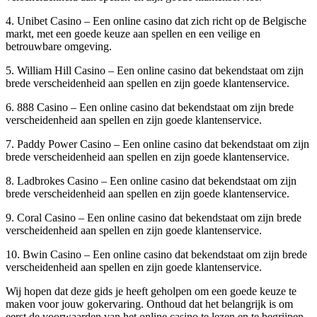
4. Unibet Casino – Een online casino dat zich richt op de Belgische
markt, met een goede keuze aan spellen en een veilige en
betrouwbare omgeving.
5. William Hill Casino – Een online casino dat bekendstaat om zijn
brede verscheidenheid aan spellen en zijn goede klantenservice.
6. 888 Casino – Een online casino dat bekendstaat om zijn brede
verscheidenheid aan spellen en zijn goede klantenservice.
7. Paddy Power Casino – Een online casino dat bekendstaat om zijn
brede verscheidenheid aan spellen en zijn goede klantenservice.
8. Ladbrokes Casino – Een online casino dat bekendstaat om zijn
brede verscheidenheid aan spellen en zijn goede klantenservice.
9. Coral Casino – Een online casino dat bekendstaat om zijn brede
verscheidenheid aan spellen en zijn goede klantenservice.
10. Bwin Casino – Een online casino dat bekendstaat om zijn brede
verscheidenheid aan spellen en zijn goede klantenservice.
Wij hopen dat deze gids je heeft geholpen om een goede keuze te
maken voor jouw gokervaring. Onthoud dat het belangrijk is om
eerst de voorwaarden van het online casino te lezen en te begrijpen