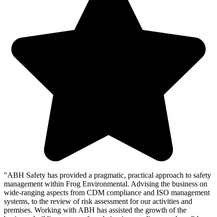
"ABH Safety has provided a pragmatic, practical approach to safety
management within Frog Environmental. Advising the business on
wide-ranging aspects from CDM compliance and ISO management
systems, to the review of risk assessment for our activities and
premises. Working with ABH has assisted the growth of the