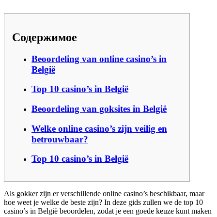
Содержимое
Beoordeling van online casino’s in
België
Top 10 casino’s in België
Beoordeling van goksites in België
Welke online casino’s zijn veilig en
betrouwbaar?
Top 10 casino’s in België
Als gokker zijn er verschillende online casino’s beschikbaar, maar
hoe weet je welke de beste zijn? In deze gids zullen we de top 10
casino’s in België beoordelen, zodat je een goede keuze kunt maken