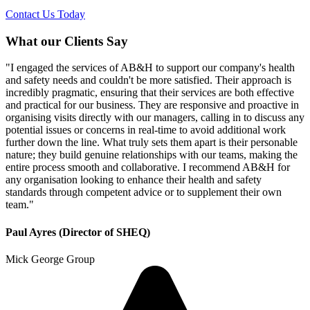
Contact Us Today
What our Clients Say
"I engaged the services of AB&H to support our company's health
and safety needs and couldn't be more satisfied. Their approach is
incredibly pragmatic, ensuring that their services are both effective
and practical for our business. They are responsive and proactive in
organising visits directly with our managers, calling in to discuss any
potential issues or concerns in real-time to avoid additional work
further down the line. What truly sets them apart is their personable
nature; they build genuine relationships with our teams, making the
entire process smooth and collaborative. I recommend AB&H for
any organisation looking to enhance their health and safety
standards through competent advice or to supplement their own
team."
Paul Ayres (Director of SHEQ)
Mick George Group