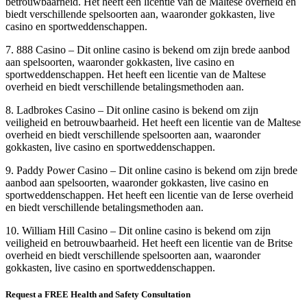
betrouwbaarheid. Het heeft een licentie van de Maltese overheid en
biedt verschillende spelsoorten aan, waaronder gokkasten, live
casino en sportweddenschappen.
7. 888 Casino – Dit online casino is bekend om zijn brede aanbod
aan spelsoorten, waaronder gokkasten, live casino en
sportweddenschappen. Het heeft een licentie van de Maltese
overheid en biedt verschillende betalingsmethoden aan.
8. Ladbrokes Casino – Dit online casino is bekend om zijn
veiligheid en betrouwbaarheid. Het heeft een licentie van de Maltese
overheid en biedt verschillende spelsoorten aan, waaronder
gokkasten, live casino en sportweddenschappen.
9. Paddy Power Casino – Dit online casino is bekend om zijn brede
aanbod aan spelsoorten, waaronder gokkasten, live casino en
sportweddenschappen. Het heeft een licentie van de Ierse overheid
en biedt verschillende betalingsmethoden aan.
10. William Hill Casino – Dit online casino is bekend om zijn
veiligheid en betrouwbaarheid. Het heeft een licentie van de Britse
overheid en biedt verschillende spelsoorten aan, waaronder
gokkasten, live casino en sportweddenschappen.
Request a FREE Health and Safety Consultation