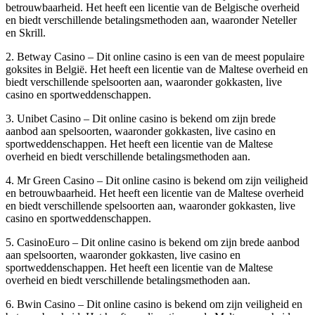
betrouwbaarheid. Het heeft een licentie van de Belgische overheid
en biedt verschillende betalingsmethoden aan, waaronder Neteller
en Skrill.
2. Betway Casino – Dit online casino is een van de meest populaire
goksites in België. Het heeft een licentie van de Maltese overheid en
biedt verschillende spelsoorten aan, waaronder gokkasten, live
casino en sportweddenschappen.
3. Unibet Casino – Dit online casino is bekend om zijn brede
aanbod aan spelsoorten, waaronder gokkasten, live casino en
sportweddenschappen. Het heeft een licentie van de Maltese
overheid en biedt verschillende betalingsmethoden aan.
4. Mr Green Casino – Dit online casino is bekend om zijn veiligheid
en betrouwbaarheid. Het heeft een licentie van de Maltese overheid
en biedt verschillende spelsoorten aan, waaronder gokkasten, live
casino en sportweddenschappen.
5. CasinoEuro – Dit online casino is bekend om zijn brede aanbod
aan spelsoorten, waaronder gokkasten, live casino en
sportweddenschappen. Het heeft een licentie van de Maltese
overheid en biedt verschillende betalingsmethoden aan.
6. Bwin Casino – Dit online casino is bekend om zijn veiligheid en