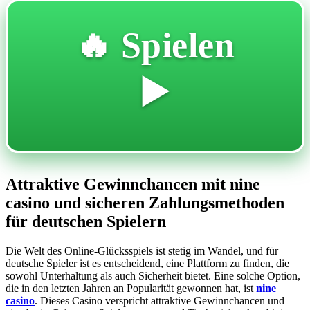
🔥 Spielen
▶️
Attraktive Gewinnchancen mit nine
casino und sicheren Zahlungsmethoden
für deutschen Spielern
Die Welt des Online-Glücksspiels ist stetig im Wandel, und für
deutsche Spieler ist es entscheidend, eine Plattform zu finden, die
sowohl Unterhaltung als auch Sicherheit bietet. Eine solche Option,
die in den letzten Jahren an Popularität gewonnen hat, ist
nine
casino
. Dieses Casino verspricht attraktive Gewinnchancen und