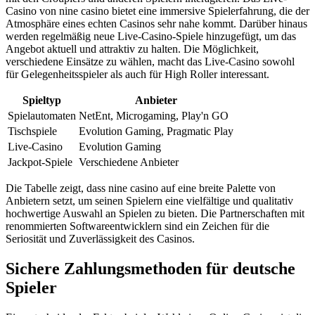
Casino von nine casino bietet eine immersive Spielerfahrung, die der
Atmosphäre eines echten Casinos sehr nahe kommt. Darüber hinaus
werden regelmäßig neue Live-Casino-Spiele hinzugefügt, um das
Angebot aktuell und attraktiv zu halten. Die Möglichkeit,
verschiedene Einsätze zu wählen, macht das Live-Casino sowohl
für Gelegenheitsspieler als auch für High Roller interessant.
Spieltyp
Anbieter
Spielautomaten
NetEnt, Microgaming, Play'n GO
Tischspiele
Evolution Gaming, Pragmatic Play
Live-Casino
Evolution Gaming
Jackpot-Spiele
Verschiedene Anbieter
Die Tabelle zeigt, dass nine casino auf eine breite Palette von
Anbietern setzt, um seinen Spielern eine vielfältige und qualitativ
hochwertige Auswahl an Spielen zu bieten. Die Partnerschaften mit
renommierten Softwareentwicklern sind ein Zeichen für die
Seriosität und Zuverlässigkeit des Casinos.
Sichere Zahlungsmethoden für deutsche
Spieler