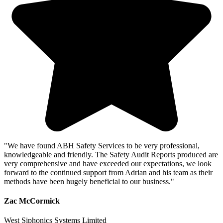
"We have found ABH Safety Services to be very professional,
knowledgeable and friendly. The Safety Audit Reports produced are
very comprehensive and have exceeded our expectations, we look
forward to the continued support from Adrian and his team as their
methods have been hugely beneficial to our business."
Zac McCormick
West Siphonics Systems Limited