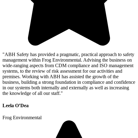
"ABH Safety has provided a pragmatic, practical approach to safety
management within Frog Environmental. Advising the business on
wide-ranging aspects from CDM compliance and ISO management
systems, to the review of risk assessment for our activities and
premises. Working with ABH has assisted the growth of the
business, building a strong foundation in compliance and confidence
in our systems both internally and externally as well as increasing
the knowledge of all our staff."
Leela O’Dea
Frog Environmental