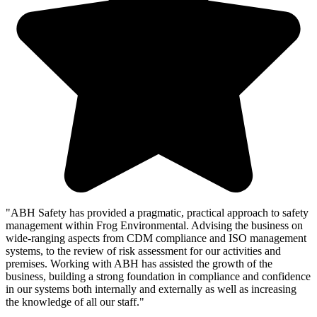
"ABH Safety has provided a pragmatic, practical approach to safety
management within Frog Environmental. Advising the business on
wide-ranging aspects from CDM compliance and ISO management
systems, to the review of risk assessment for our activities and
premises. Working with ABH has assisted the growth of the
business, building a strong foundation in compliance and confidence
in our systems both internally and externally as well as increasing
the knowledge of all our staff."