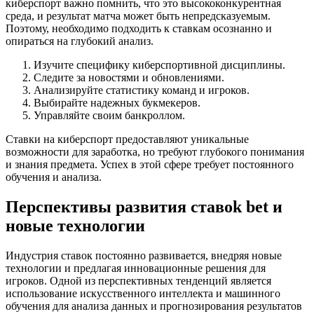
киберспорт важно помнить, что это высококонкурентная
среда, и результат матча может быть непредсказуемым.
Поэтому, необходимо подходить к ставкам осознанно и
опираться на глубокий анализ.
Изучите специфику киберспортивной дисциплины.
Следите за новостями и обновлениями.
Анализируйте статистику команд и игроков.
Выбирайте надежных букмекеров.
Управляйте своим банкроллом.
Ставки на киберспорт предоставляют уникальные
возможности для заработка, но требуют глубокого понимания
и знания предмета. Успех в этой сфере требует постоянного
обучения и анализа.
Перспективы развития ставok bet и
новые технологии
Индустрия ставок постоянно развивается, внедряя новые
технологии и предлагая инновационные решения для
игроков. Одной из перспективных тенденций является
использование искусственного интеллекта и машинного
обучения для анализа данных и прогнозирования результатов