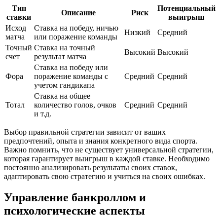
Тип
Потенциальный
Описание
Риск
ставки
выигрыш
Исход
Ставка на победу, ничью
Низкий
Средний
матча
или поражение команды
Точный
Ставка на точный
Высокий
Высокий
счет
результат матча
Ставка на победу или
Фора
поражение команды с
Средний
Средний
учетом гандикапа
Ставка на общее
Тотал
количество голов, очков
Средний
Средний
и т.д.
Выбор правильной стратегии зависит от ваших
предпочтений, опыта и знания конкретного вида спорта.
Важно помнить, что не существует универсальной стратегии,
которая гарантирует выигрыш в каждой ставке. Необходимо
постоянно анализировать результаты своих ставок,
адаптировать свою стратегию и учиться на своих ошибках.
Управление банкроллом и
психологические аспекты