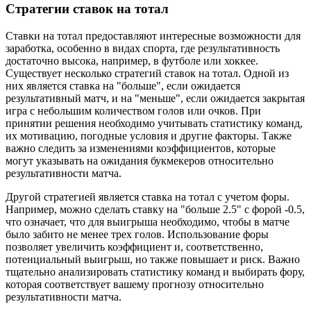
Стратегии ставок на тотал
Ставки на тотал предоставляют интересные возможности для
заработка, особенно в видах спорта, где результативность
достаточно высока, например, в футболе или хоккее.
Существует несколько стратегий ставок на тотал. Одной из
них является ставка на "больше", если ожидается
результативный матч, и на "меньше", если ожидается закрытая
игра с небольшим количеством голов или очков. При
принятии решения необходимо учитывать статистику команд,
их мотивацию, погодные условия и другие факторы. Также
важно следить за изменениями коэффициентов, которые
могут указывать на ожидания букмекеров относительно
результативности матча.
Другой стратегией является ставка на тотал с учетом форы.
Например, можно сделать ставку на "больше 2.5" с форой -0.5,
что означает, что для выигрыша необходимо, чтобы в матче
было забито не менее трех голов. Использование форы
позволяет увеличить коэффициент и, соответственно,
потенциальный выигрыш, но также повышает и риск. Важно
тщательно анализировать статистику команд и выбирать фору,
которая соответствует вашему прогнозу относительно
результативности матча.