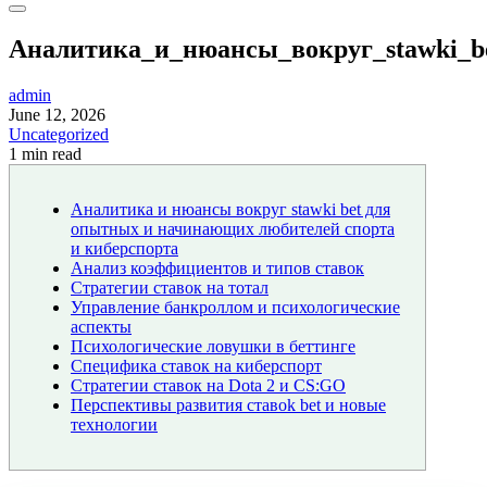
Аналитика_и_нюансы_вокруг_stawki_b
admin
June 12, 2026
Uncategorized
1 min read
Аналитика и нюансы вокруг stawki bet для
опытных и начинающих любителей спорта
и киберспорта
Анализ коэффициентов и типов ставок
Стратегии ставок на тотал
Управление банкроллом и психологические
аспекты
Психологические ловушки в беттинге
Специфика ставок на киберспорт
Стратегии ставок на Dota 2 и CS:GO
Перспективы развития ставok bet и новые
технологии