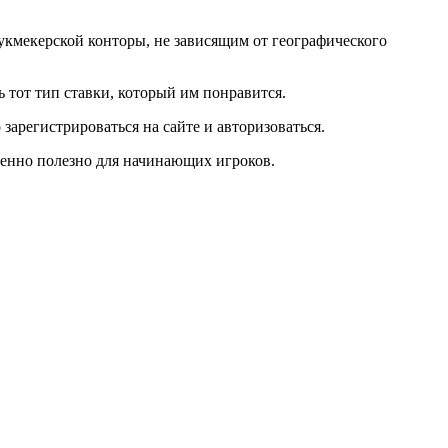
букмекерской конторы, не зависящим от географического
 тот тип ставки, который им понравится.
 зарегистрироваться на сайте и авторизоваться.
бенно полезно для начинающих игроков.