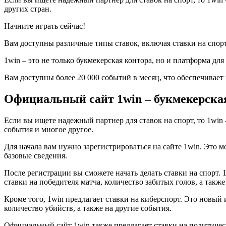
других стран.
Начните играть сейчас!
Вам доступны различные типы ставок, включая ставки на спорт,
1win – это не только букмекерская контора, но и платформа для
Вам доступны более 20 000 событий в месяц, что обеспечивает
Официальный сайт 1win – букмекерска
Если вы ищете надежный партнер для ставок на спорт, то 1win
события и многое другое.
Для начала вам нужно зарегистрироваться на сайте 1win. Это м
базовые сведения.
После регистрации вы сможете начать делать ставки на спорт.
ставки на победителя матча, количество забитых голов, а также
Кроме того, 1win предлагает ставки на киберспорт. Это новый
количество убийств, а также на другие события.
Официальный сайт 1win также предлагает ставки на политичес