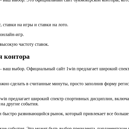
 ставки на игры и ставки на лото.
 онлайн-игр.
 высокую частоту ставок.
я контора
 – ваш выбор. Официальный сайт 1win предлагает широкий спектр
ожно сделать в считанные минуты, просто заполнив форму регист
 1win предлагает широкий спектр спортивных дисциплин, включая
 на другие события.
 и быстро развивающийся рынок, который привлекает все больше 
кие события. Это может быть выбор президента, парламентские 