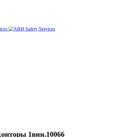
конторы 1вин.10066