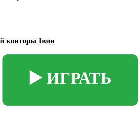
й конторы 1вин
▶️ ИГРАТЬ