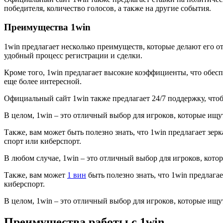
победителя, количество голосов, а также на другие события.
Преимущества 1win
1win предлагает несколько преимуществ, которые делают его о
удобный процесс регистрации и сделки.
Кроме того, 1win предлагает высокие коэффициенты, что обес
еще более интересной.
Официальный сайт 1win также предлагает 24/7 поддержку, чтоб
В целом, 1win – это отличный выбор для игроков, которые ищут
Также, вам может быть полезно знать, что 1win предлагает зерк
спорт или киберспорт.
В любом случае, 1win – это отличный выбор для игроков, котор
Также, вам может
1 вин
быть полезно знать, что 1win предлагае
киберспорт.
В целом, 1win – это отличный выбор для игроков, которые ищут
Преимущества работы с 1win