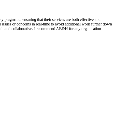
 pragmatic, ensuring that their services are both effective and
al issues or concerns in real-time to avoid additional work further down
smooth and collaborative. I recommend AB&H for any organisation