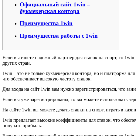
Официальный сайт 1win –
букмекерская контора
Преимущества 1win
Преимущества работы с 1win
Если вы ищете надежный партнер для ставок на спорт, то 1win
других стран.
1win – это не только букмекерская контора, но и платформа для
что обеспечивает высокую частоту ставок.
Для входа на сайт 1win вам нужно зарегистрироваться, что зан
Если вы уже зарегистрированы, то вы можете использовать зерк
На сайте 1win вы можете делать ставки на спорт, играть в кази
1win предлагает высокие коэффициенты для ставок, что обеспе
получать прибыль.
Если вы ищете надежный партнер для ставок на спорт, то 1win