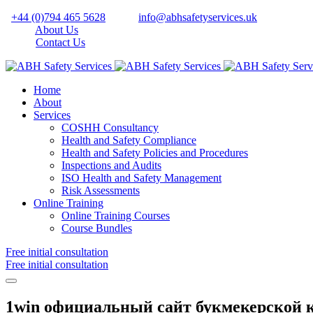
+44 (0)794 465 5628
info@abhsafetyservices.uk
About Us
Contact Us
Home
About
Services
COSHH Consultancy
Health and Safety Compliance
Health and Safety Policies and Procedures
Inspections and Audits
ISO Health and Safety Management
Risk Assessments
Online Training
Online Training Courses
Course Bundles
Free initial consultation
Free initial consultation
1win официальный сайт букмекерской 